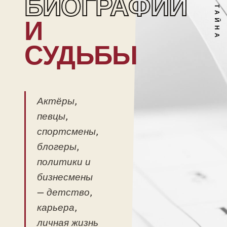
БИОГРАФИИ
И
СУДЬБЫ
Актёры,
певцы,
спортсмены,
блогеры,
политики и
бизнесмены
— детство,
карьера,
личная жизнь