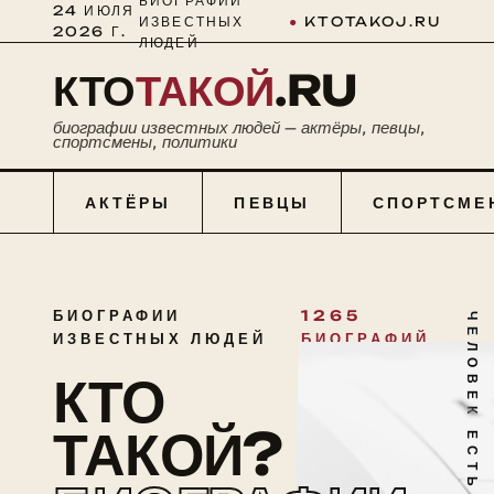
БИОГРАФИИ
24 ИЮЛЯ
ИЗВЕСТНЫХ
●
KTOTAKOJ.RU
2026 Г.
ЛЮДЕЙ
КТО
ТАКОЙ
.RU
биографии известных людей — актёры, певцы,
спортсмены, политики
АКТЁРЫ
ПЕВЦЫ
СПОРТСМЕ
БИОГРАФИИ
1265
ЧЕЛОВЕК ЕСТЬ ТАЙНА
ИЗВЕСТНЫХ ЛЮДЕЙ
БИОГРАФИЙ
КТО
ТАКОЙ?