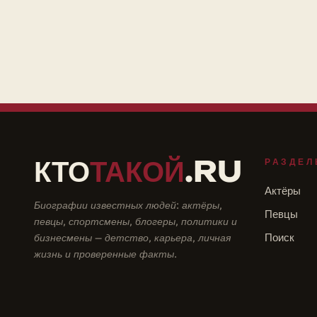
КТО
ТАКОЙ
.RU
РАЗДЕЛ
Актёры
Биографии известных людей: актёры,
Певцы
певцы, спортсмены, блогеры, политики и
бизнесмены — детство, карьера, личная
Поиск
жизнь и проверенные факты.