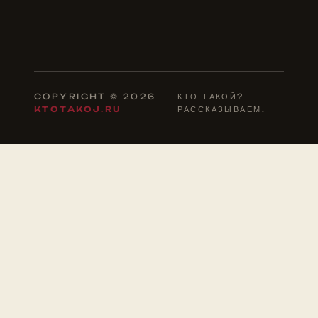
COPYRIGHT © 2026
КТО ТАКОЙ?
KTOTAKOJ.RU
РАССКАЗЫВАЕМ.