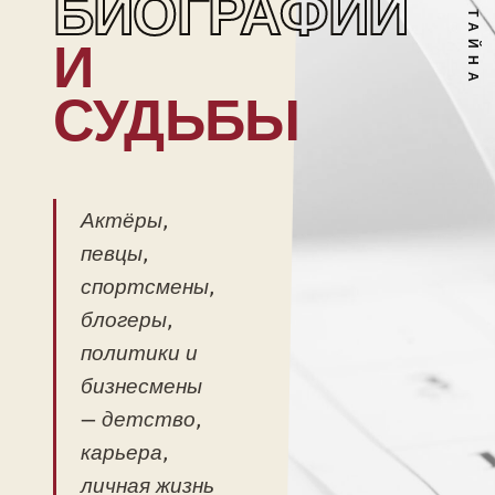
БИОГРАФИИ
И
СУДЬБЫ
Актёры,
певцы,
спортсмены,
блогеры,
политики и
бизнесмены
— детство,
карьера,
личная жизнь