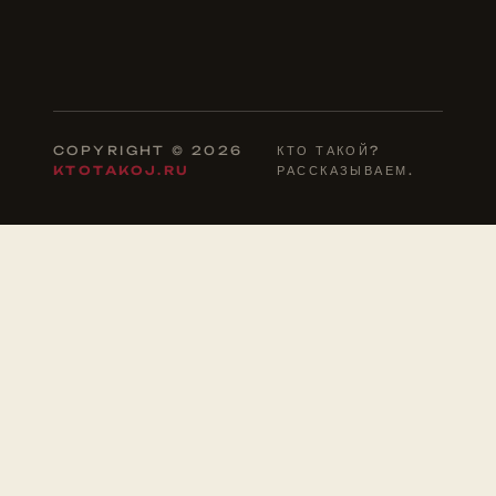
COPYRIGHT © 2026
КТО ТАКОЙ?
KTOTAKOJ.RU
РАССКАЗЫВАЕМ.