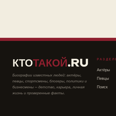
КТО
ТАКОЙ
.RU
РАЗДЕЛ
Актёры
Биографии известных людей: актёры,
Певцы
певцы, спортсмены, блогеры, политики и
бизнесмены — детство, карьера, личная
Поиск
жизнь и проверенные факты.