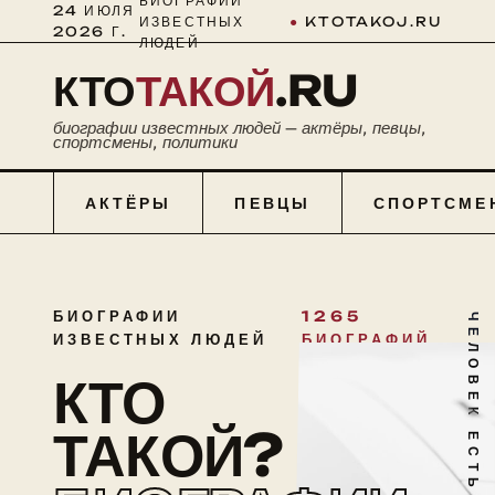
БИОГРАФИИ
24 ИЮЛЯ
ИЗВЕСТНЫХ
●
KTOTAKOJ.RU
2026 Г.
ЛЮДЕЙ
КТО
ТАКОЙ
.RU
биографии известных людей — актёры, певцы,
спортсмены, политики
АКТЁРЫ
ПЕВЦЫ
СПОРТСМЕ
БИОГРАФИИ
1265
ЧЕЛОВЕК ЕСТЬ ТАЙНА
ИЗВЕСТНЫХ ЛЮДЕЙ
БИОГРАФИЙ
КТО
ТАКОЙ?