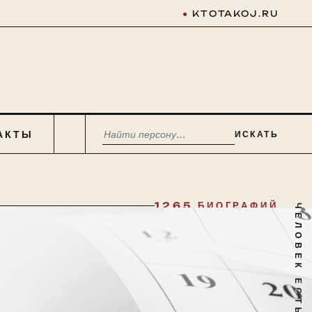
●
KTOTAKOJ.RU
АКТЫ
ИСКАТЬ
1265 БИОГРАФИЙ
ЧЕЛОВЕК ЕСТЬ ТАЙНА