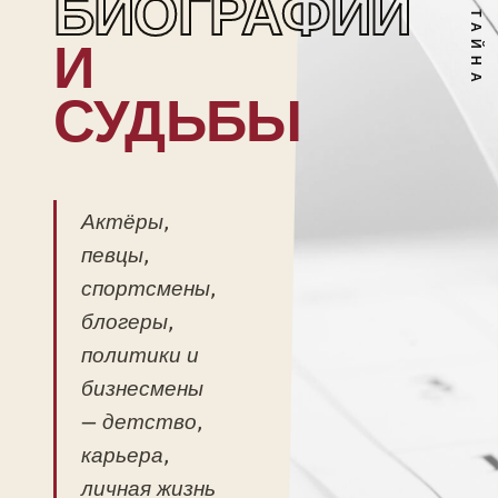
БИОГРАФИИ
И
СУДЬБЫ
Актёры,
певцы,
спортсмены,
блогеры,
политики и
бизнесмены
— детство,
карьера,
личная жизнь