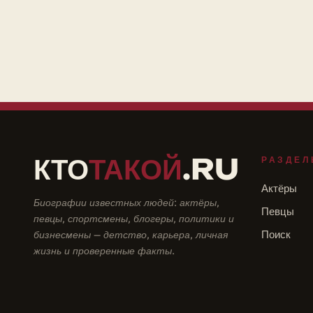
КТО
ТАКОЙ
.RU
РАЗДЕЛ
Актёры
Биографии известных людей: актёры,
Певцы
певцы, спортсмены, блогеры, политики и
бизнесмены — детство, карьера, личная
Поиск
жизнь и проверенные факты.