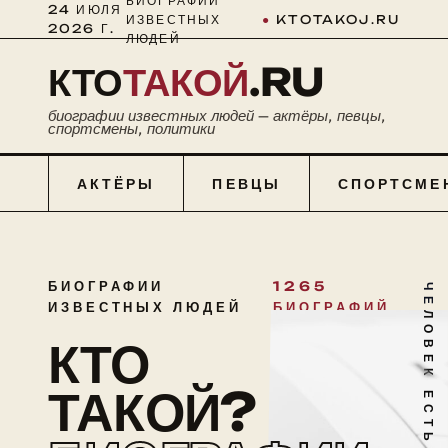
БИОГРАФИИ
24 ИЮЛЯ
ИЗВЕСТНЫХ
●
KTOTAKOJ.RU
2026 Г.
ЛЮДЕЙ
КТО
ТАКОЙ
.RU
биографии известных людей — актёры, певцы,
спортсмены, политики
АКТЁРЫ
ПЕВЦЫ
СПОРТСМЕ
БИОГРАФИИ
1265
ЧЕЛОВЕК ЕСТЬ ТАЙНА
ИЗВЕСТНЫХ ЛЮДЕЙ
БИОГРАФИЙ
КТО
ТАКОЙ?