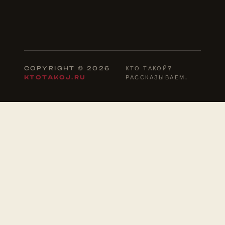
COPYRIGHT © 2026
КТО ТАКОЙ?
KTOTAKOJ.RU
РАССКАЗЫВАЕМ.