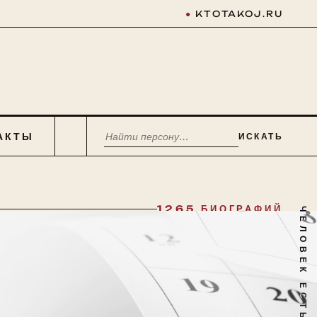
●
KTOTAKOJ.RU
АКТЫ
ИСКАТЬ
1265 БИОГРАФИЙ
ЧЕЛОВЕК ЕСТЬ ТАЙНА