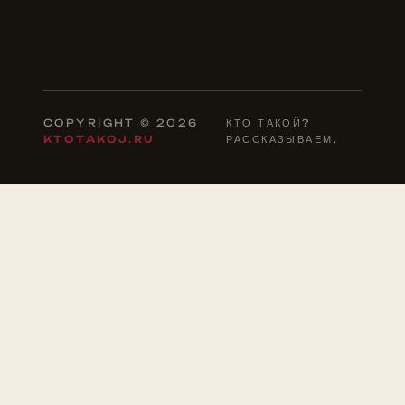
COPYRIGHT © 2026
КТО ТАКОЙ?
KTOTAKOJ.RU
РАССКАЗЫВАЕМ.