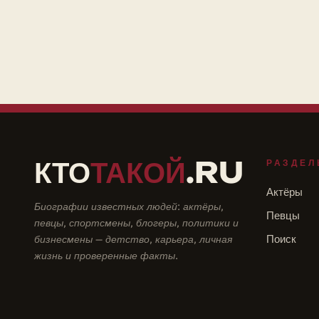
КТО
ТАКОЙ
.RU
РАЗДЕЛ
Актёры
Биографии известных людей: актёры,
Певцы
певцы, спортсмены, блогеры, политики и
бизнесмены — детство, карьера, личная
Поиск
жизнь и проверенные факты.