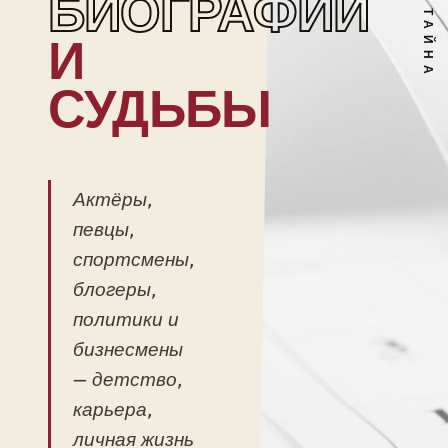
БИОГРАФИИ
И
СУДЬБЫ
Актёры,
певцы,
спортсмены,
блогеры,
политики и
бизнесмены
— детство,
карьера,
личная жизнь