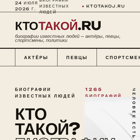
БИОГРАФИИ
24 ИЮЛЯ
ИЗВЕСТНЫХ
●
KTOTAKOJ.RU
2026 Г.
ЛЮДЕЙ
КТО
ТАКОЙ
.RU
биографии известных людей — актёры, певцы,
спортсмены, политики
АКТЁРЫ
ПЕВЦЫ
СПОРТСМЕ
БИОГРАФИИ
1265
ЧЕЛОВЕК ЕСТЬ ТАЙНА
ИЗВЕСТНЫХ ЛЮДЕЙ
БИОГРАФИЙ
КТО
ТАКОЙ?