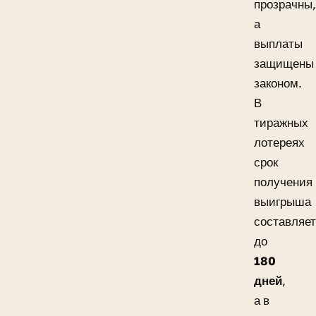
прозрачны,
а
выплаты
защищены
законом.
В
тиражных
лотереях
срок
получения
выигрыша
составляет
до
180
дней
,
а в