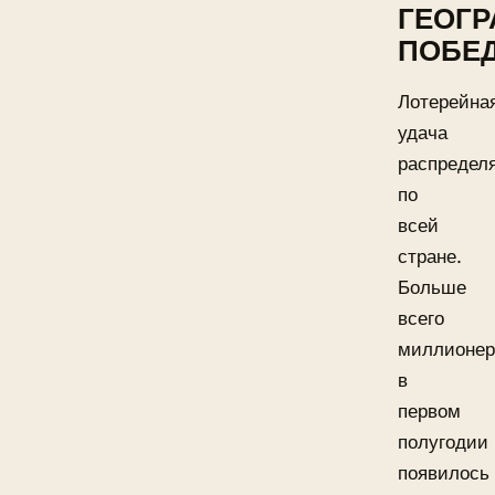
ГЕОГ
ПОБЕ
Лотерейна
удача
распредел
по
всей
стране.
Больше
всего
миллионер
в
первом
полугодии
появилось