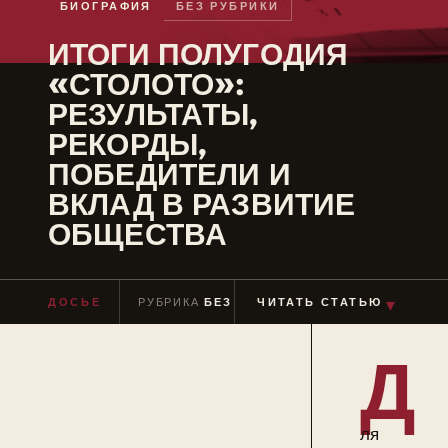
БИОГРАФИЯ
БЕЗ РУБРИКИ
ИТОГИ ПОЛУГОДИЯ
«СТОЛОТО»:
РЕЗУЛЬТАТЫ,
РЕКОРДЫ,
ПОБЕДИТЕЛИ И
ВКЛАД В РАЗВИТИЕ
ОБЩЕСТВА
▼
ДОСЬЕ
РУБРИКА
БЕЗ РУБРИКИ
ЧИТАТЬ СТАТЬЮ
ЧТЕНИЕ
≈ 3 МИ
Д
ля