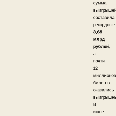
сумма
выигрыше
составила
рекордные
3,65
млрд
рублей
,
а
почти
12
миллионов
билетов
оказались
выигрышн
В
июне