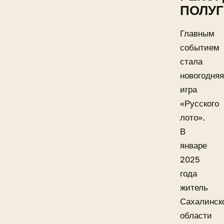
ПОЛУ
Главным
событием
стала
новогодняя
игра
«Русского
лото».
В
январе
2025
года
житель
Сахалинск
области