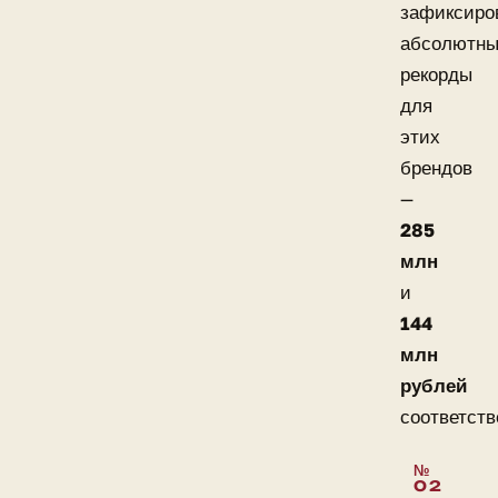
зафиксиро
абсолютн
рекорды
для
этих
брендов
—
285
млн
и
144
млн
рублей
соответств