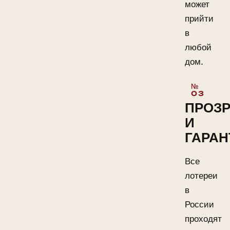
может
прийти
в
любой
дом.
ПРОЗ
И
ГАРАН
Все
лотереи
в
России
проходят