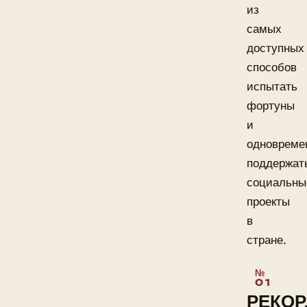
из
самых
доступных
способов
испытать
фортуны
и
одновреме
поддержат
социальны
проекты
в
стране.
РЕКО