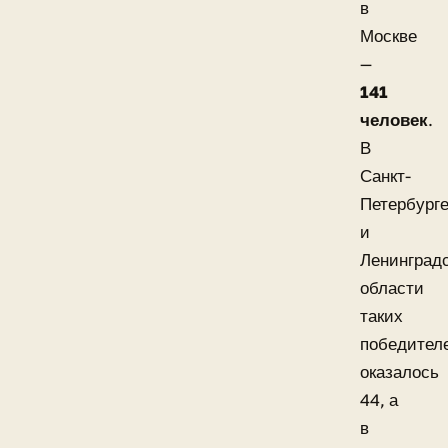
в
Москве
—
141
человек
.
В
Санкт-
Петербург
и
Ленинград
области
таких
победител
оказалось
44, а
в