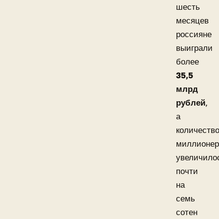
шесть
месяцев
россияне
выиграли
более
35,5
млрд
рублей
,
а
количеств
миллионер
увеличило
почти
на
семь
сотен