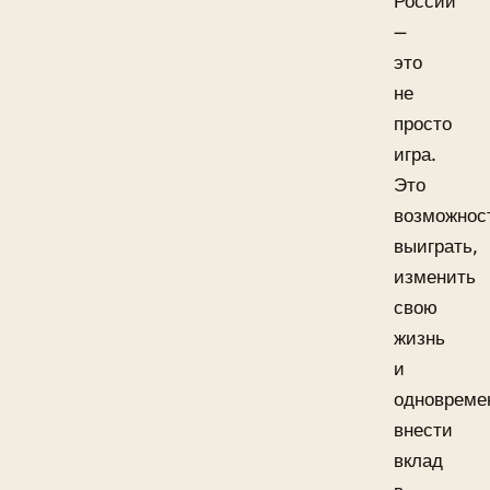
России
—
это
не
просто
игра.
Это
возможнос
выиграть,
изменить
свою
жизнь
и
одновреме
внести
вклад