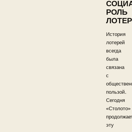
СОЦИ
РОЛЬ
ЛОТЕ
История
лотерей
всегда
была
связана
с
обществен
пользой.
Сегодня
«Столото»
продолжае
эту