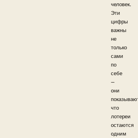
человек.
Эти
цифры
важны
не
только
сами
по
себе
—
они
показываю
что
лотереи
остаются
одним