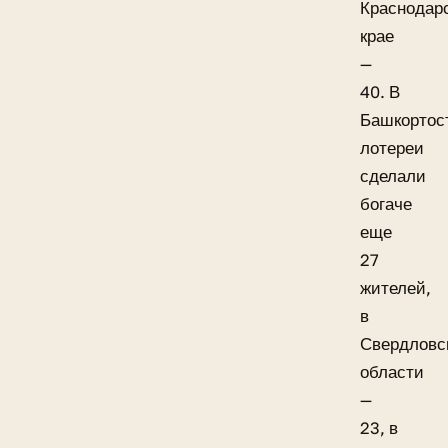
Краснодар
крае
—
40. В
Башкортос
лотереи
сделали
богаче
еще
27
жителей,
в
Свердловс
области
—
23, в