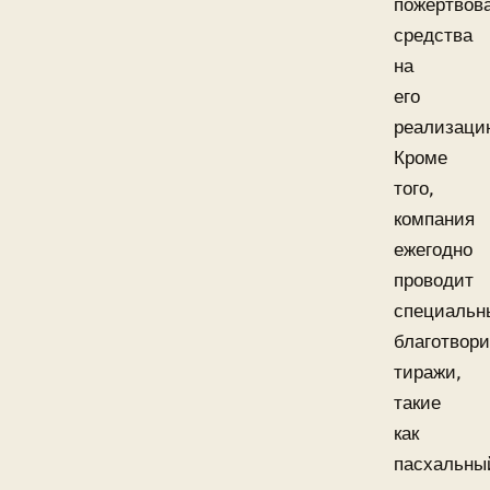
пожертвов
средства
на
его
реализаци
Кроме
того,
компания
ежегодно
проводит
специальн
благотвор
тиражи,
такие
как
пасхальны