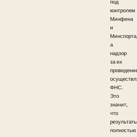
под
контролем
Минфина
и
Минспорта
а
надзор
за их
проведени
осуществл
ФНС.
Это
значит,
что
результат
полностью