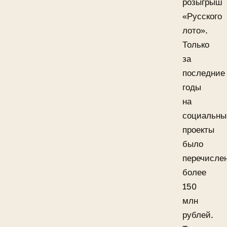
розыгрыш
«Русского
лото».
Только
за
последние
годы
на
социальны
проекты
было
перечисле
более
150
млн
рублей.