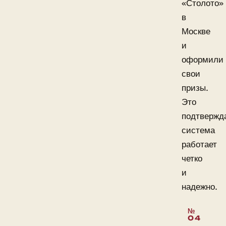
«Столото»
в
Москве
и
оформили
свои
призы.
Это
подтвержда
система
работает
четко
и
надежно.