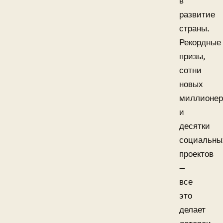
в
развитие
страны.
Рекордные
призы,
сотни
новых
миллионер
и
десятки
социальны
проектов
—
все
это
делает