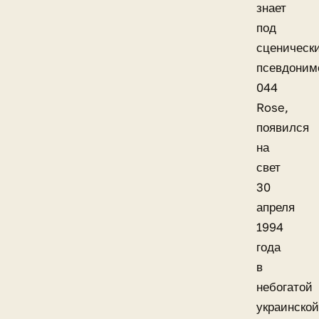
знает
под
сценическ
псевдоним
044
Rose,
появился
на
свет
30
апреля
1994
года
в
небогатой
украинской