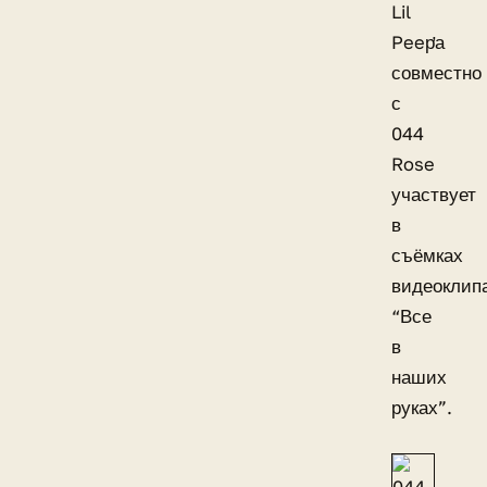
Lil
Peep̛а
совместно
с
044
Rose
участвует
в
съёмках
видеоклип
“Все
в
наших
руках”.