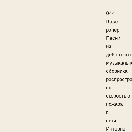
044
Rose
рэпер
Песни
из
дебютного
музыкальн
сборника
распростр
со
скоростью
пожара
в
сети
Интернет,