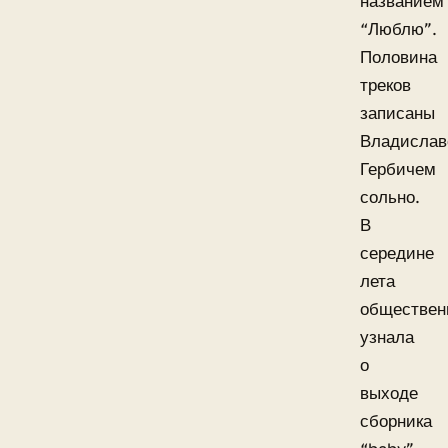
названием
“Люблю”.
Половина
треков
записаны
Владисла
Гербичем
сольно.
В
середине
лета
обществен
узнала
о
выходе
сборника