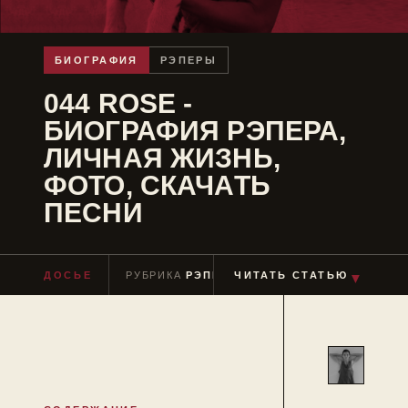
БИОГРАФИЯ
РЭПЕРЫ
044 ROSE -
БИОГРАФИЯ РЭПЕРА,
ЛИЧНАЯ ЖИЗНЬ,
ФОТО, СКАЧАТЬ
ПЕСНИ
ДОСЬЕ
РУБРИКА
РЭПЕРЫ
ЧИТАТЬ СТАТЬЮ
ЧТЕНИЕ
≈ 4 МИН
▼