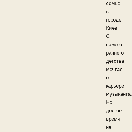
семье,
в
городе
Киев.
С
самого
раннего
детства
мечтал
о
карьере
музыканта.
Но
долгое
время
не