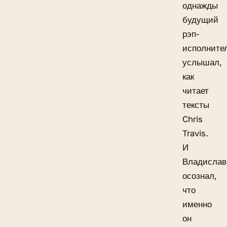
однажды
будущий
рэп-
исполните
услышал,
как
читает
тексты
Chris
Travis.
И
Владислав
осознал,
что
именно
он