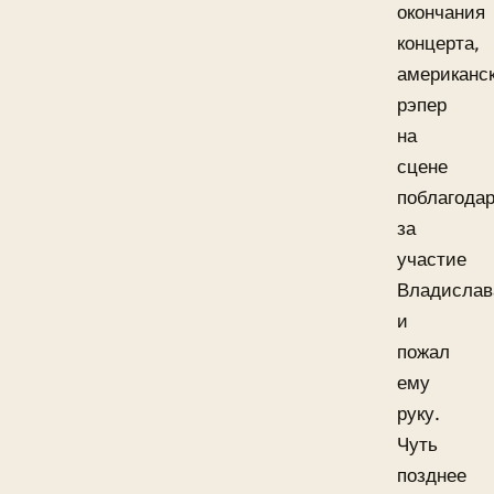
окончания
концерта,
американс
рэпер
на
сцене
поблагода
за
участие
Владислав
и
пожал
ему
руку.
Чуть
позднее