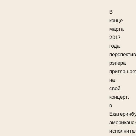
В
конце
марта
2017
года
перспектив
рэпера
приглашае
на
свой
концерт,
в
Екатеринбу
американс
исполните