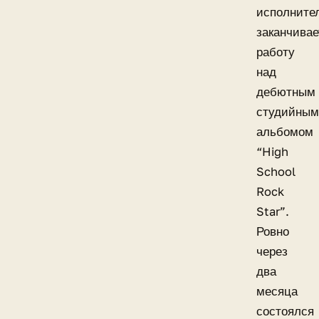
исполните
заканчивае
работу
над
дебютным
студийным
альбомом
“High
School
Rock
Star”.
Ровно
через
два
месяца
состоялся