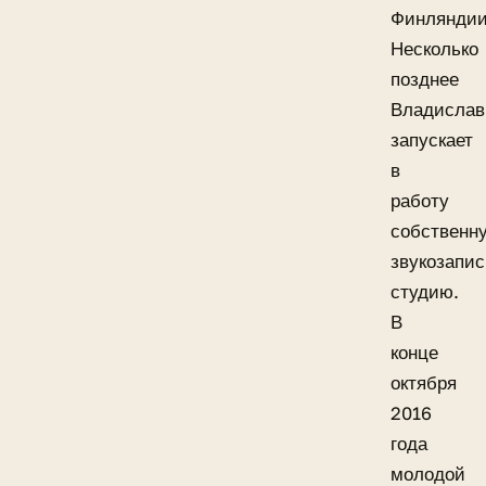
Финляндии
Несколько
позднее
Владислав
запускает
в
работу
собственн
звукозапи
студию.
В
конце
октября
2016
года
молодой