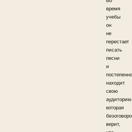
Во
время
учебы
он
не
перестает
писать
песни
и
постепенн
находит
свою
аудиторию
которая
безоговоро
верит,