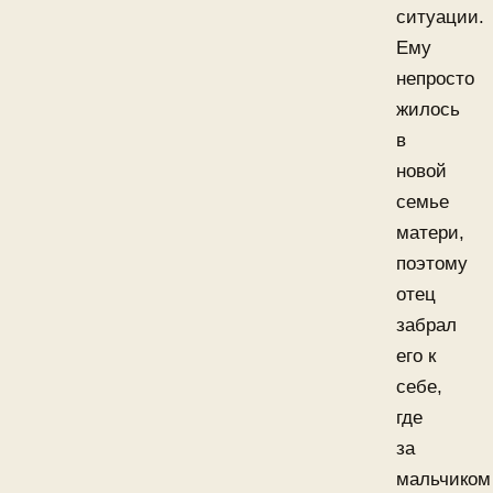
ситуации.
Ему
непросто
жилось
в
новой
семье
матери,
поэтому
отец
забрал
его к
себе,
где
за
мальчиком