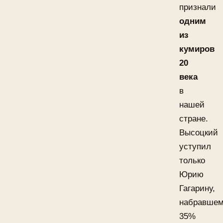
признали
одним
из
кумиров
20
века
в
нашей
стране.
Высоцкий
уступил
только
Юрию
Гагарину,
набравше
35%