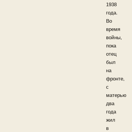
1938
года.
Во
время
войны,
пока
отец
был
на
фронте,
с
матерью
два
года
жил
в