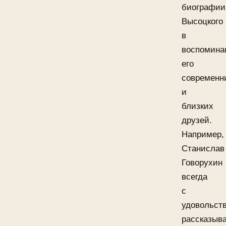
биографии
Высоцкого
в
воспомина
его
современн
и
близких
друзей.
Например,
Станислав
Говорухин
всегда
с
удовольст
рассказыв