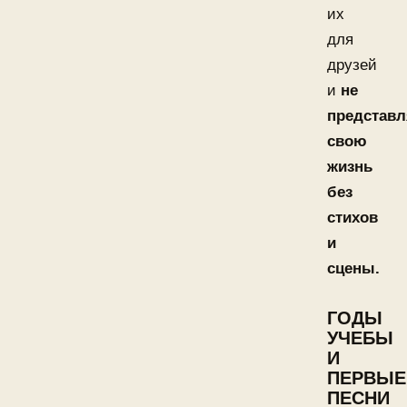
их
для
друзей
и
не
представ
свою
жизнь
без
стихов
и
сцены.
ГОДЫ
УЧЕБЫ
И
ПЕРВЫЕ
ПЕСНИ