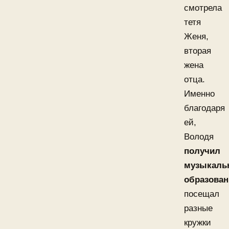
смотрела
тетя
Женя,
вторая
жена
отца.
Именно
благодаря
ей,
Володя
получил
музыкаль
образован
посещал
разные
кружки