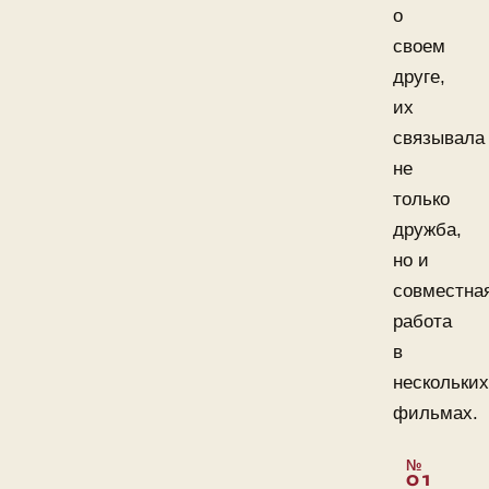
о
своем
друге,
их
связывала
не
только
дружба,
но и
совместна
работа
в
нескольких
фильмах.