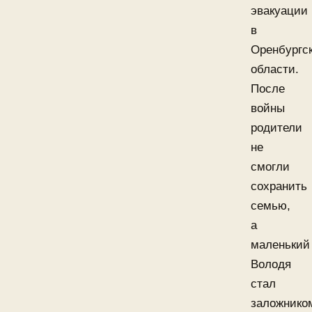
эвакуации
в
Оренбургс
области.
После
войны
родители
не
смогли
сохранить
семью,
а
маленький
Володя
стал
заложнико