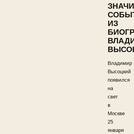
ЗНАЧ
СОБЫ
ИЗ
БИОГ
ВЛАД
ВЫСО
Владимир
Высоцкий
появился
на
свет
в
Москве
25
января