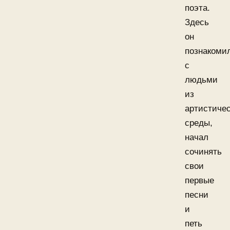
поэта.
Здесь
он
познакоми
с
людьми
из
артистиче
среды,
начал
сочинять
свои
первые
песни
и
петь