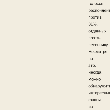
голосов
респондент
против
31%,
отданных
поэту-
песеннику.
Несмотря
на
это,
иногда
можно
обнаружит
интересны
факты
из