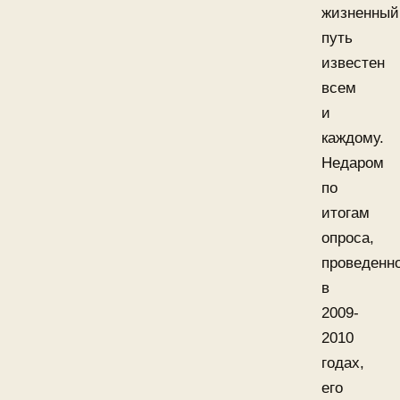
жизненный
путь
известен
всем
и
каждому.
Недаром
по
итогам
опроса,
проведенн
в
2009-
2010
годах,
его