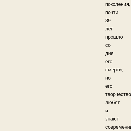
поколения,
почти
39
лет
прошло
со
дня
его
смерти,
но
его
творчество
любят
и
знают
современн