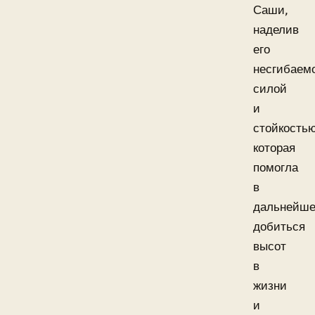
Саши,
наделив
его
несгибаем
силой
и
стойкостью
которая
помогла
в
дальнейш
добиться
высот
в
жизни
и