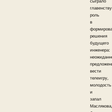
сыграло
главенств
роль
в
формиров
решения
будущего
инженера:
неожиданн
предложен
вести
телеигру,
молодость
и
запал
Маслякова