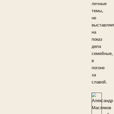
личные
темы,
не
выставляе
на
показ
дела
семейные,
в
погоне
за
славой.