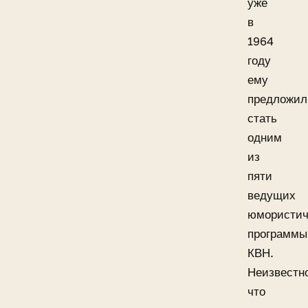
уже
в
1964
году
ему
предложил
стать
одним
из
пяти
ведущих
юмористич
программы
КВН.
Неизвестн
что