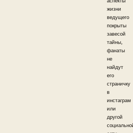
аспекты
жизни
ведущего
покрыты
завесой
тайны,
фанаты
не
найдут
его
страничку
в
инстаграм
или
другой
социально