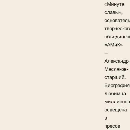
«Минута
славы»,
основател
творческог
объединен
«АМиК»
—
Александр
Масляков-
старший.
Биография
любимца
миллионов
освещена
в
прессе