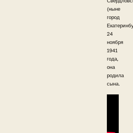
Свердловс
(ныне
город
Екатеринбу
24
ноября
1941
года,
она
родила
сына.