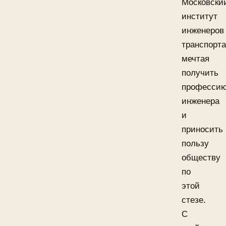
Московски
институт
инженеров
транспорта
мечтая
получить
професси
инженера
и
приносить
пользу
обществу
по
этой
стезе.
С