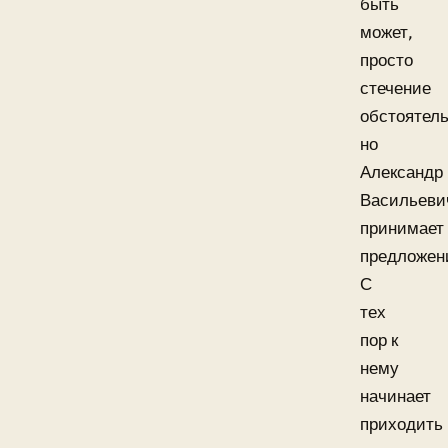
быть
может,
просто
стечение
обстоятель
но
Александр
Васильеви
принимает
предложен
С
тех
пор к
нему
начинает
приходить