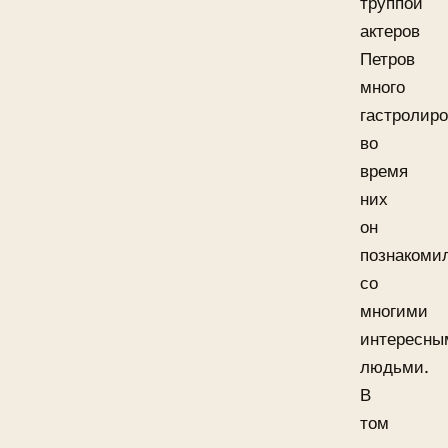
труппой
актеров
Петров
много
гастролиро
во
время
них
он
познакоми
со
многими
интересны
людьми.
В
том