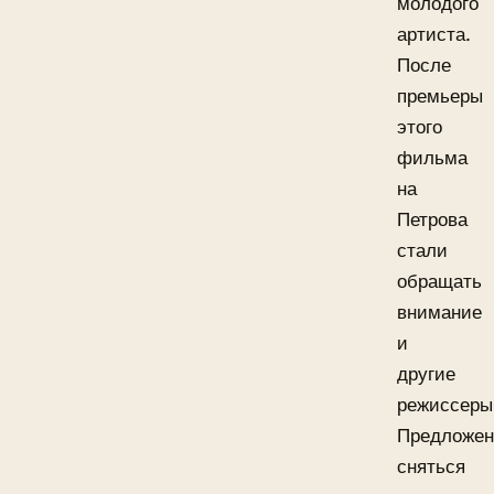
молодого
артиста.
После
премьеры
этого
фильма
на
Петрова
стали
обращать
внимание
и
другие
режиссеры
Предложен
сняться