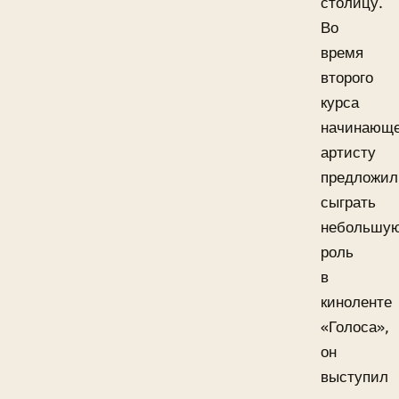
столицу.
Во
время
второго
курса
начинающ
артисту
предложил
сыграть
небольшу
роль
в
киноленте
«Голоса»,
он
выступил