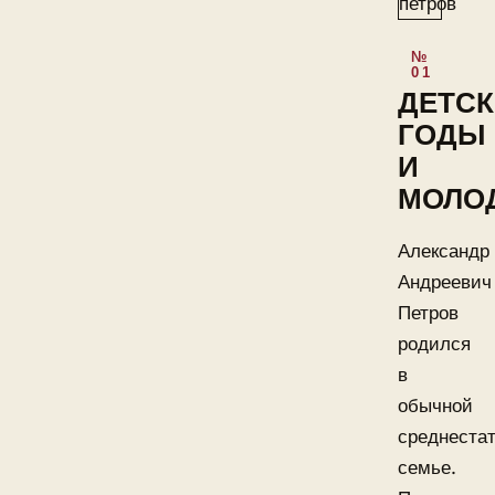
ДЕТСК
ГОДЫ
И
МОЛО
Александр
Андреевич
Петров
родился
в
обычной
среднеста
семье.