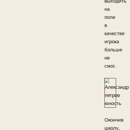
выходить
на
поле
в
качестве
игрока
больше
не
смог.
Окончив
школу,