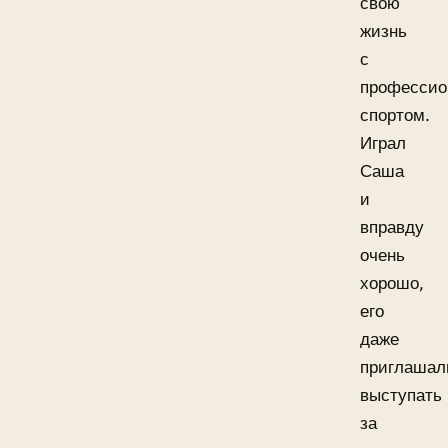
свою
жизнь
с
професси
спортом.
Играл
Саша
и
вправду
очень
хорошо,
его
даже
приглашал
выступать
за