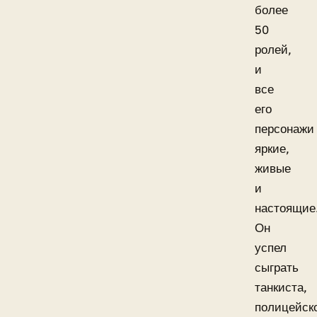
более
50
ролей,
и
все
его
персонажи
яркие,
живые
и
настоящие
Он
успел
сыграть
танкиста,
полицейск