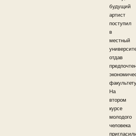
будущий
артист
поступил
в
местный
университе
отдав
предпочте
экономиче
факультету
На
втором
курсе
молодого
человека
пригласил