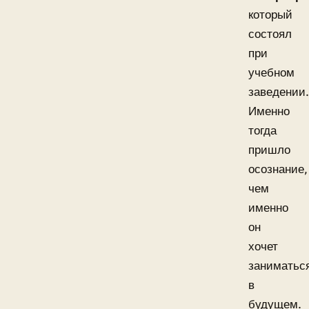
который
состоял
при
учебном
заведении.
Именно
тогда
пришло
осознание,
чем
именно
он
хочет
заниматьс
в
будущем.