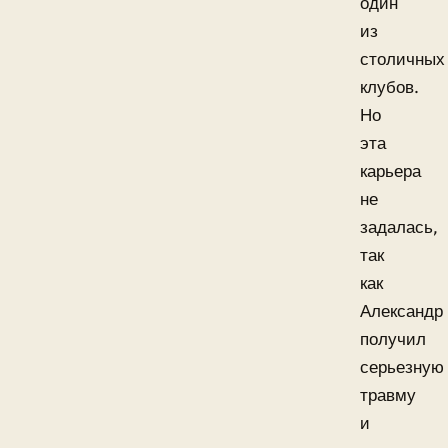
один
из
столичных
клубов.
Но
эта
карьера
не
задалась,
так
как
Александр
получил
серьезную
травму
и