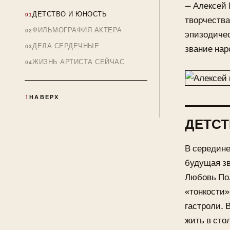
— Алексей 
ДЕТСТВО И ЮНОСТЬ
творчества
ФИЛЬМОГРАФИЯ АКТЕРА
эпизодичес
ДЕЛА СЕРДЕЧНЫЕ
звание нар
ЖИЗНЬ АРТИСТА СЕЙЧАС
НАВЕРХ
ДЕТСТ
В середине
будущая зв
Любовь Пол
«тонкости»
гастроли. 
жить в сто