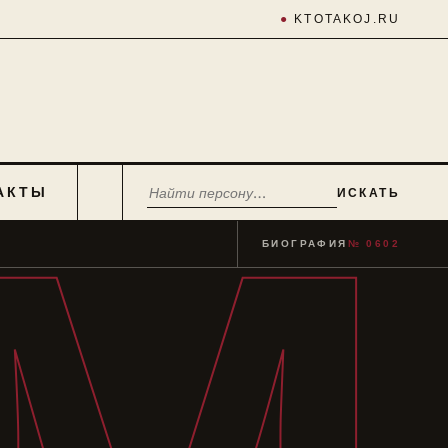
●
KTOTAKOJ.RU
АКТЫ
ИСКАТЬ
БИОГРАФИЯ
№ 0602