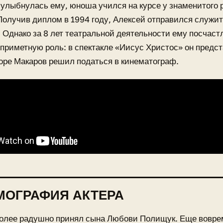
 улыбнулась ему, юноша учился на курсе у знаменитого
Получив диплом в 1994 году, Алексей отправился служит
 Однако за 8 лет театральной деятельности ему посчаст
приметную роль: в спектакле «Иисус Христос» он предст
оре Макаров решил податься в кинематограф.
МОГРАФИЯ АКТЕРА
более радушно принял сына Любови Полищук. Еще вовре