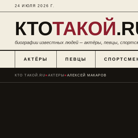
24 ИЮЛЯ 2026 Г.
КТО
ТАКОЙ
.R
биографии известных людей — актёры, певцы, спортс
АКТЁРЫ
ПЕВЦЫ
СПОРТСМЕ
КТО ТАКОЙ.RU
■
АКТЕРЫ
■
АЛЕКСЕЙ МАКАРОВ