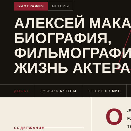
БИОГРАФИЯ
АКТЕРЫ
АЛЕКСЕЙ МАКА
БИОГРАФИЯ,
ФИЛЬМОГРАФИ
ЖИЗНЬ АКТЕРА
ДОСЬЕ
РУБРИКА
АКТЕРЫ
ЧТЕНИЕ
≈ 7 МИН
О
д
к
т
СОДЕРЖАНИЕ