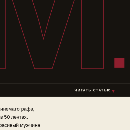
М
ЧИТАТЬ СТАТЬЮ
▼
кинематографа,
в 50 лентах,
красивый мужчина