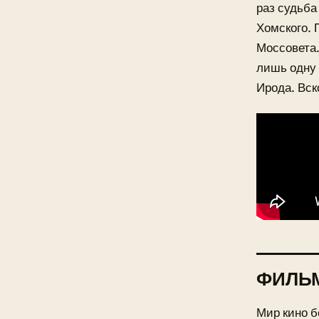
раз судьба
Хомского. 
Моссовета.
лишь одну 
Ирода. Вск
ФИЛЬ
Мир кино 