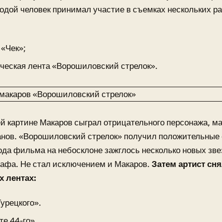
одой человек принимал участие в съемках нескольких р
 «Чек»;
ческая лента «Ворошиловский стрелок».
й картине Макаров сыграл отрицательного персонажа, м
нов. «Ворошиловский стрелок» получил положительные 
да фильма на небосклоне зажглось несколько новых зве
афа. Не стал исключением и Макаров.
Затем артист сня
х лентах:
урецкого».
те 44-го».