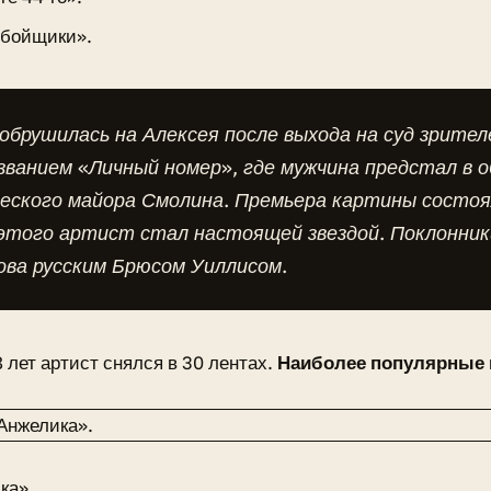
бойщики».
обрушилась на Алексея после выхода на суд зрител
званием «Личный номер», где мужчина предстал в о
еского майора Смолина. Премьера картины состоял
этого артист стал настоящей звездой. Поклонник
ова русским Брюсом Уиллисом.
8 лет артист снялся в 30 лентах.
Наиболее популярные и
ка».