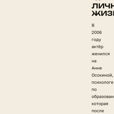
ЛИЧ
ЖИЗ
В
2006
году
актёр
женился
на
Анне
Осокиной,
психологе
по
образован
которая
после