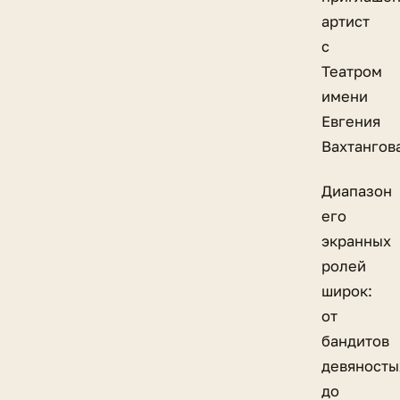
артист
с
Театром
имени
Евгения
Вахтангов
Диапазон
его
экранных
ролей
широк:
от
бандитов
девяносты
до