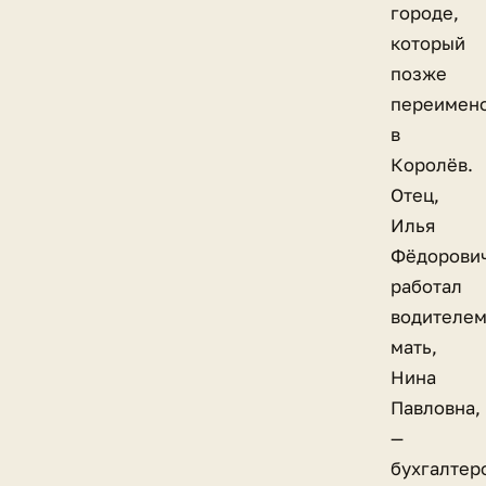
городе,
который
позже
переимен
в
Королёв.
Отец,
Илья
Фёдорович
работал
водителем
мать,
Нина
Павловна,
—
бухгалтер