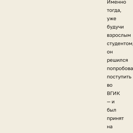
Именно
тогда,
уже
будучи
взрослым
студентом
он
решился
попробова
поступить
во
ВГИК
— и
был
принят
на