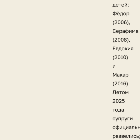
детей:
Фёдор
(2006),
Серафима
(2008),
Евдокия
(2010)
и
Макар
(2016).
Летом
2025
года
супруги
официаль
развелись