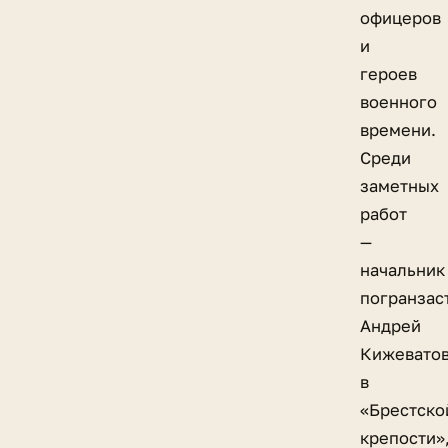
офицеров
и
героев
военного
времени.
Среди
заметных
работ
—
начальник
погранзас
Андрей
Кижевато
в
«Брестско
крепости»