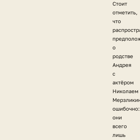
Стоит
отметить,
что
распростр
предполо
о
родстве
Андрея
с
актёром
Николаем
Мерзлики
ошибочно:
они
всего
лишь