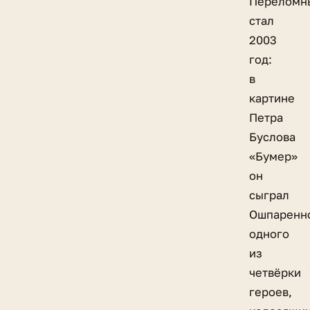
Переломн
стал
2003
год:
в
картине
Петра
Буслова
«Бумер»
он
сыграл
Ошпаренно
одного
из
четвёрки
героев,