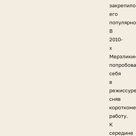
закрепило
его
популярно
В
2010-
х
Мерзлики
попробов
себя
в
режиссуре
сняв
коротком
работу.
К
середине