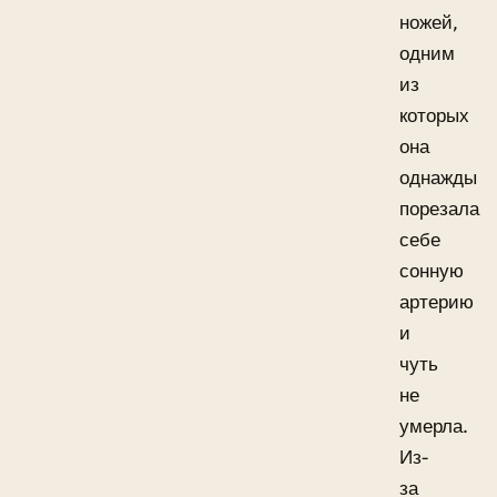
ножей,
одним
из
которых
она
однажды
порезала
себе
сонную
артерию
и
чуть
не
умерла.
Из-
за