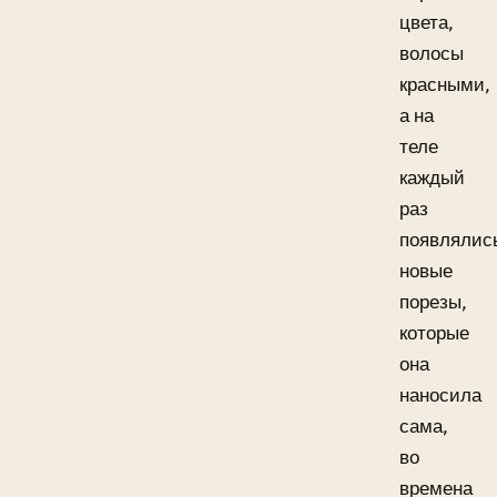
цвета,
волосы
красными,
а на
теле
каждый
раз
появлялис
новые
порезы,
которые
она
наносила
сама,
во
времена