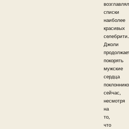
возглавля
списки
наиболее
красивых
селебрити.
Джоли
продолжае
покорять
мужские
сердца
поклонник
сейчас,
несмотря
на
то,
что