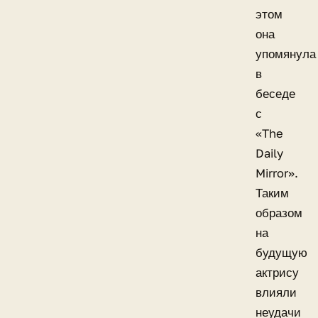
этом
она
упомянула
в
беседе
с
«The
Daily
Mirror».
Таким
образом
на
будущую
актрису
влияли
неудачи