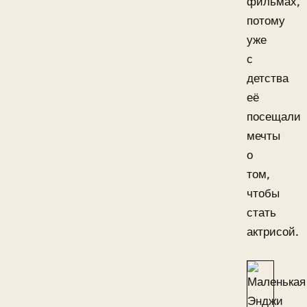
фильмах,
потому
уже
с
детства
её
посещали
мечты
о
том,
чтобы
стать
актрисой.