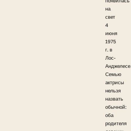
появилась
на
свет
4
июня
1975
г. в
Лос-
Анджелесе
Семью
актрисы
нельзя
назвать
обычной:
оба
родителя