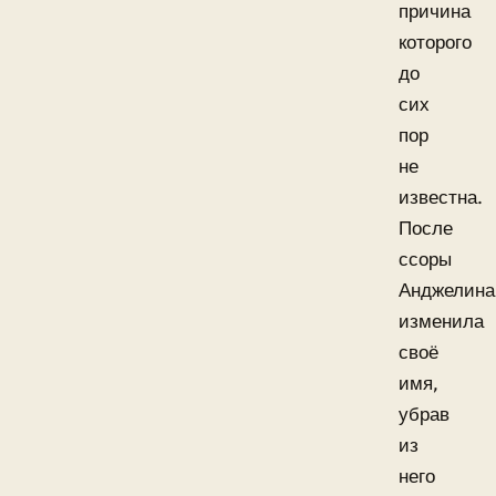
причина
которого
до
сих
пор
не
известна.
После
ссоры
Анджелина
изменила
своё
имя,
убрав
из
него