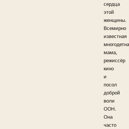
сердца
этой
женщины.
Всемирно
известная
многодетн
мама,
режиссёр
кино
и
посол
доброй
воли
ООН.
Она
часто