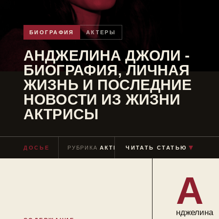
БИОГРАФИЯ
АКТЕРЫ
АНДЖЕЛИНА ДЖОЛИ -
БИОГРАФИЯ, ЛИЧНАЯ
ЖИЗНЬ И ПОСЛЕДНИЕ
НОВОСТИ ИЗ ЖИЗНИ
АКТРИСЫ
▼
ДОСЬЕ
РУБРИКА
АКТЕРЫ
ЧИТАТЬ СТАТЬЮ
ЧТЕНИЕ
≈ 15 МИН
А
нджелина