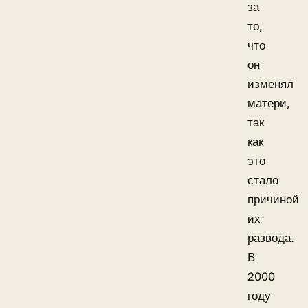
за
то,
что
он
изменял
матери,
так
как
это
стало
причиной
их
развода.
В
2000
году