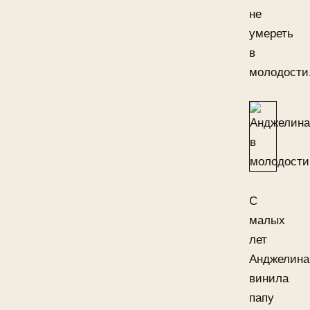
не
умереть
в
молодости
С
малых
лет
Анджелина
винила
папу