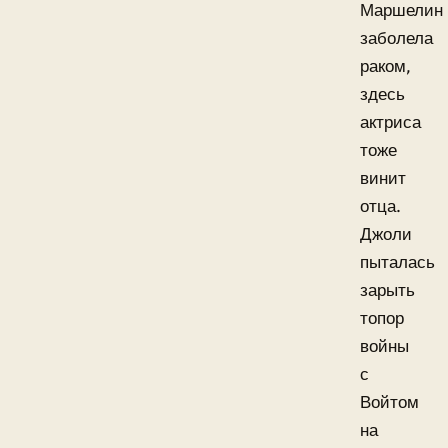
Маршелин
заболела
раком,
здесь
актриса
тоже
винит
отца.
Джоли
пыталась
зарыть
топор
войны
с
Войтом
на