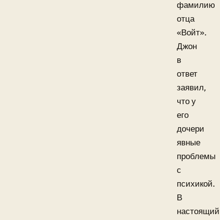
фамилию
отца
«Войт».
Джон
в
ответ
заявил,
что у
его
дочери
явные
проблемы
с
психикой.
В
настоящий