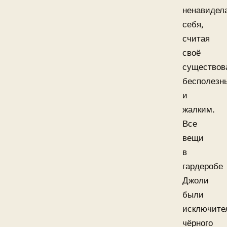
ненавидел
себя,
считая
своё
существов
бесполезн
и
жалким.
Все
вещи
в
гардеробе
Джоли
были
исключите
чёрного