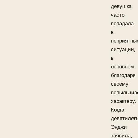
девушка
часто
попадала
в
неприятны
ситуации,
в
основном
благодаря
своему
вспыльчив
характеру.
Когда
девятилет
Энджи
заявила,