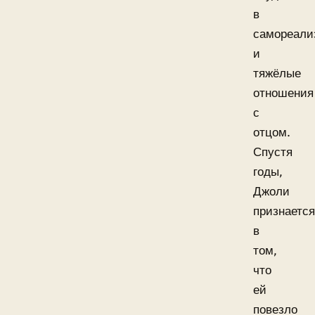
в
самореали
и
тяжёлые
отношения
с
отцом.
Спустя
годы,
Джоли
признается
в
том,
что
ей
повезло