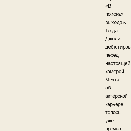
«В
поисках
выхода».
Тогда
Джоли
дебютиров
перед
настоящей
камерой.
Мечта
об
актёрской
карьере
теперь
уже
прочно