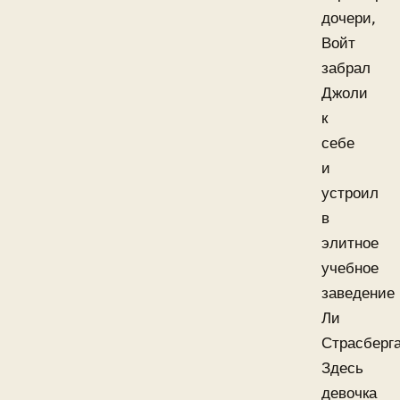
дочери,
Войт
забрал
Джоли
к
себе
и
устроил
в
элитное
учебное
заведение
Ли
Страсберга
Здесь
девочка