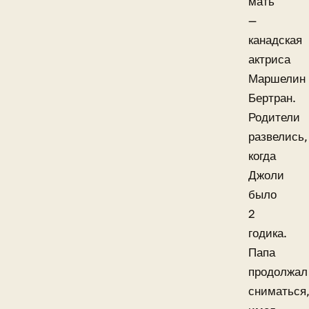
мать
—
канадская
актриса
Маршелин
Бертран.
Родители
развелись,
когда
Джоли
было
2
годика.
Папа
продолжал
сниматься