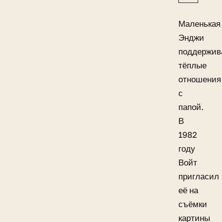
Маленькая
Энджи
поддержив
тёплые
отношения
с
папой.
В
1982
году
Войт
пригласил
её на
съёмки
картины