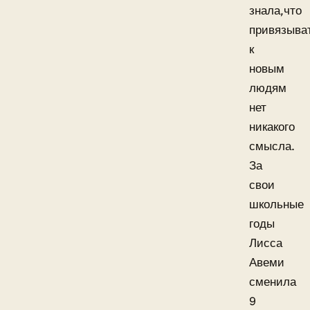
знала,что
привязыва
к
новым
людям
нет
никакого
смысла.
За
свои
школьные
годы
Лисса
Авеми
сменила
9