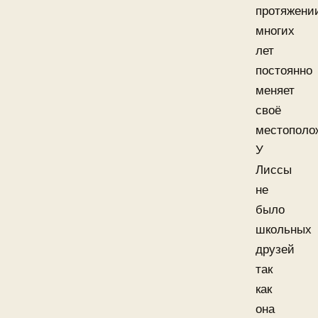
протяжени
многих
лет
постоянно
меняет
своё
местополо
У
Лиссы
не
было
школьных
друзей
так
как
она