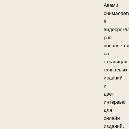
Авеми
снималает
в
видеорекла
рно
появляетс
на
страницах
глянцевых
изданий
и
даёт
интервью
для
онлайн
изданий.