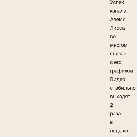
Успех
канала
Авеми
Лисса
во
многом
связан
с его
графиком.
Видео
стабильно
выходят
2
раза
в
неделю.