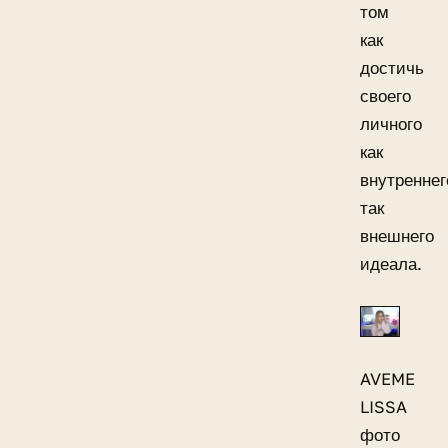
том
как
достичь
своего
личного
как
внутреннег
так
внешнего
идеала.
AVEME
LISSA
фото