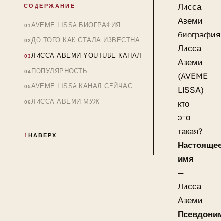
Лисса
СОДЕРЖАНИЕ
Авеми
AVEME LISSA БИОГРАФИЯ
биография
ДО ТОГО КАК СТАЛА ИЗВЕСТНА
Лисса
ЛИССА АВЕМИ YOUTUBE КАНАЛ
Авеми
ПОПУЛЯРНОСТЬ
(AVEME
AVEME LISSA КАНАЛ СЕЙЧАС
LISSA)
ЛИССА АВЕМИ МУЖ
кто
это
такая?
НАВЕРХ
Настояще
имя
—
Лисса
Авеми
Псевдони