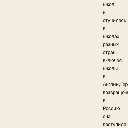
школ
и
отучилась
в
школах
разных
стран,
включая
школы
в
Англии,Ге
возвраще
в
Россию
она
поступила