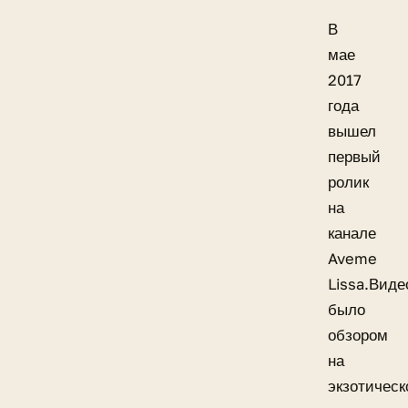
В
мае
2017
года
вышел
первый
ролик
на
канале
Aveme
Lissa.Виде
было
обзором
на
экзотическ