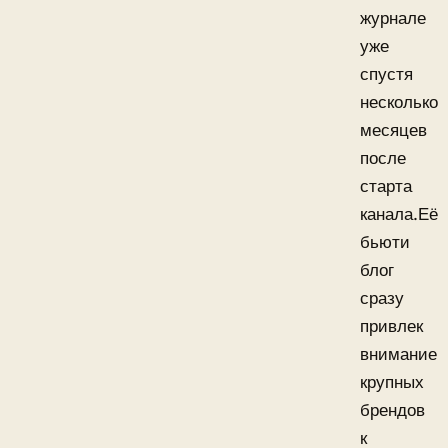
журнале
уже
спустя
несколько
месяцев
после
старта
канала.Её
бьюти
блог
сразу
привлек
внимание
крупных
брендов
к