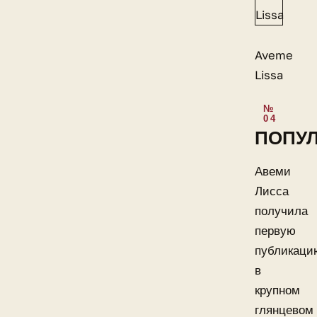
Aveme
Lissa
ПОПУ
Авеми
Лисса
получила
первую
публикаци
в
крупном
глянцевом