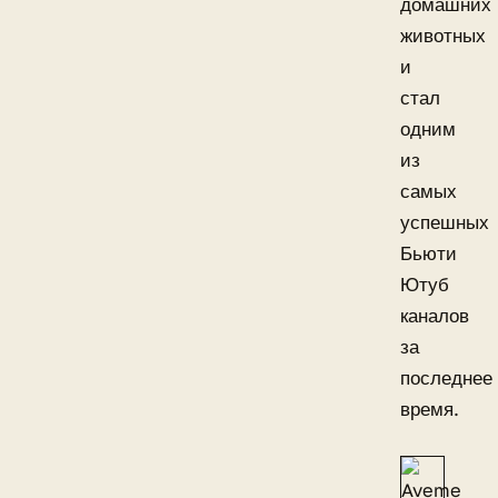
домашних
животных
и
стал
одним
из
самых
успешных
Бьюти
Ютуб
каналов
за
последнее
время.