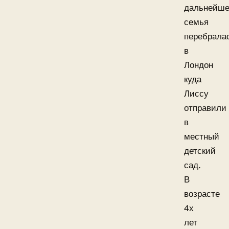
дальнейше
семья
перебрала
в
Лондон
куда
Лиссу
отправили
в
местный
детский
сад.
В
возрасте
4х
лет