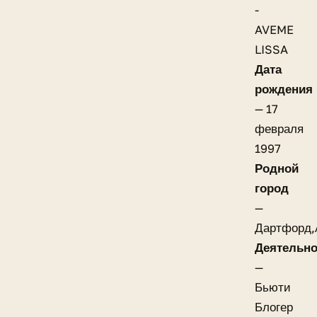
-
AVEME
LISSA
Дата
рождения
— 17
февраля
1997
Родной
город
—
Дартфорд,
Деятельно
—
Бьюти
Блогер