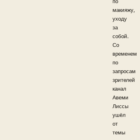
по
макияжу,
уходу
за
собой.
Со
временем
по
запросам
зрителей
канал
Авеми
Лиссы
ушёл
от
темы