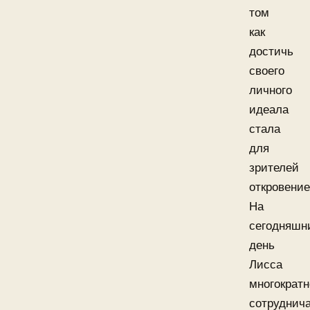
том
как
достичь
своего
личного
идеала
стала
для
зрителей
откровение
На
сегодняшн
день
Лисса
многократн
сотруднич