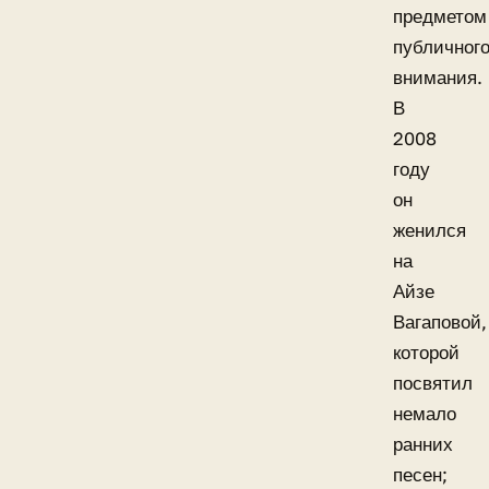
предметом
публичног
внимания.
В
2008
году
он
женился
на
Айзе
Вагаповой,
которой
посвятил
немало
ранних
песен;