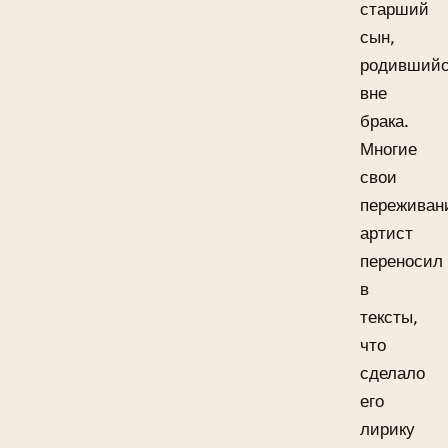
старший
сын,
родивший
вне
брака.
Многие
свои
переживан
артист
переносил
в
тексты,
что
сделало
его
лирику