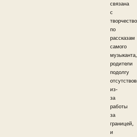
связана
с
творчество
по
рассказам
самого
музыканта,
родители
подолгу
отсутство
из-
за
работы
за
границей,
и