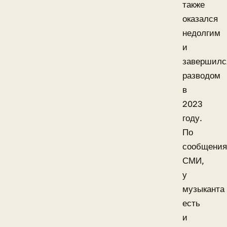
также
оказался
недолгим
и
завершилс
разводом
в
2023
году.
По
сообщени
СМИ,
у
музыканта
есть
и