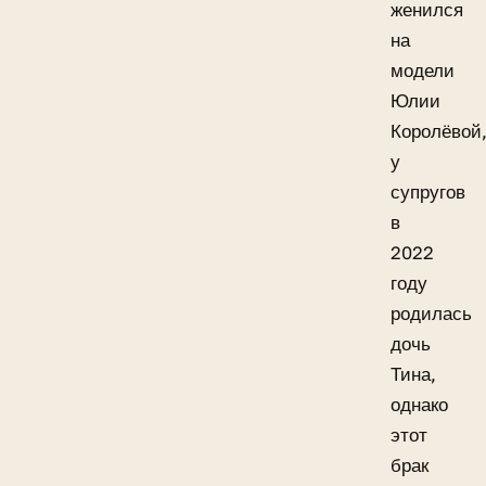
женился
на
модели
Юлии
Королёвой
у
супругов
в
2022
году
родилась
дочь
Тина,
однако
этот
брак