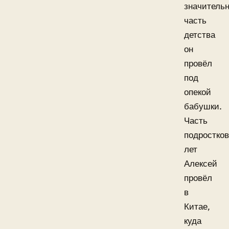
значитель
часть
детства
он
провёл
под
опекой
бабушки.
Часть
подростко
лет
Алексей
провёл
в
Китае,
куда