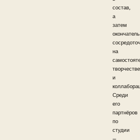
состав,
а
затем
окончатель
сосредото
на
самостоят
творчестве
и
коллабора
Среди
его
партнёров
по
студии
—