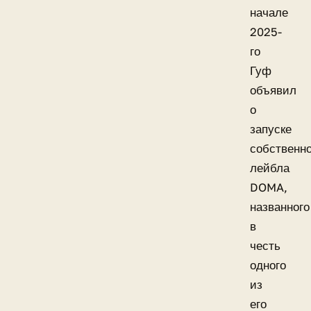
начале
2025-
го
Гуф
объявил
о
запуске
собственно
лейбла
DOMA,
названного
в
честь
одного
из
его