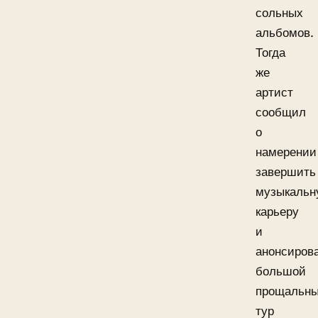
сольных
альбомов.
Тогда
же
артист
сообщил
о
намерении
завершить
музыкальн
карьеру
и
анонсиров
большой
прощальн
тур