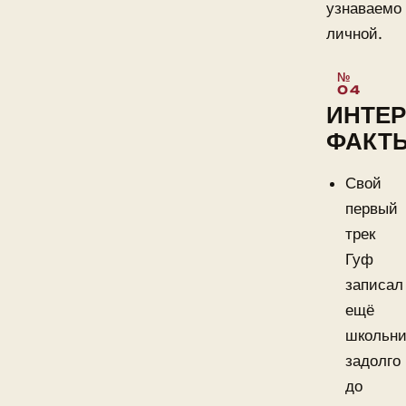
узнаваемо
личной.
ИНТЕ
ФАКТ
Свой
первый
трек
Гуф
записал
ещё
школьни
задолго
до