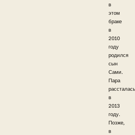
в
этом
браке
в
2010
году
родился
сын
Сами.
Пара
рассталас
в
2013
году.
Позже,
в