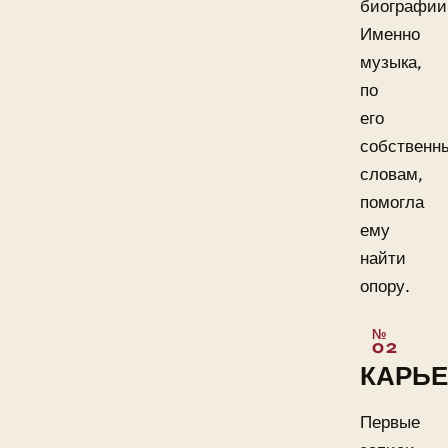
биографии
Именно
музыка,
по
его
собственн
словам,
помогла
ему
найти
опору.
КАРЬЕ
Первые