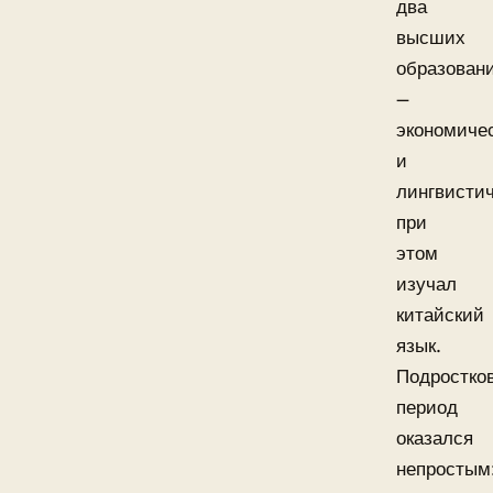
два
высших
образован
—
экономиче
и
лингвистич
при
этом
изучал
китайский
язык.
Подростко
период
оказался
непростым