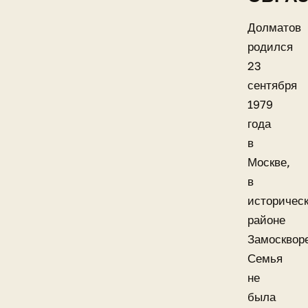
Долматов
родился
23
сентября
1979
года
в
Москве,
в
историчес
районе
Замоскворе
Семья
не
была