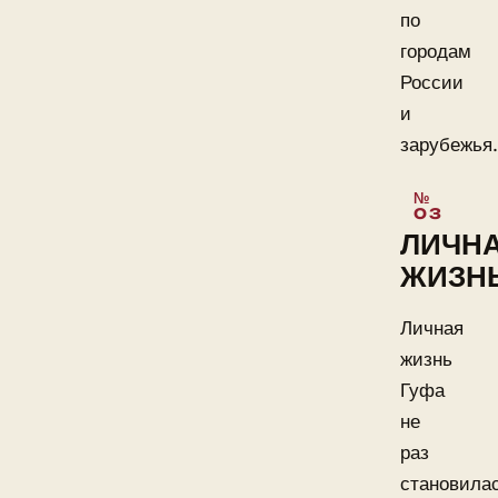
по
городам
России
и
зарубежья.
ЛИЧН
ЖИЗН
Личная
жизнь
Гуфа
не
раз
становила