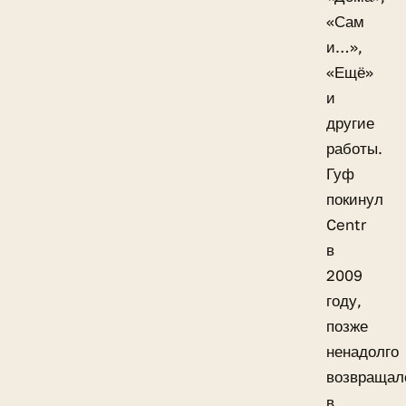
«Сам
и…»,
«Ещё»
и
другие
работы.
Гуф
покинул
Centr
в
2009
году,
позже
ненадолго
возвращал
в