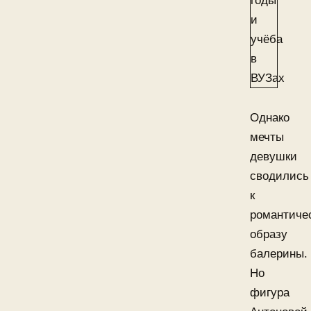
Однако
мечты
девушки
сводились
к
романтиче
образу
балерины.
Но
фигура