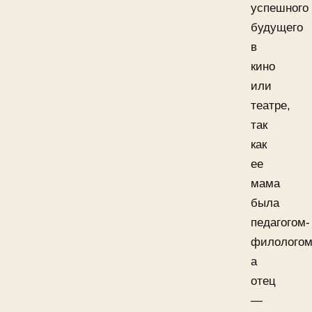
успешного
будущего
в
кино
или
театре,
так
как
ее
мама
была
педагогом-
филологом
а
отец
—