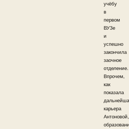
учёбу
в
первом
ВУЗе
и
успешно
закончила
заочное
отделение.
Впрочем,
как
показала
дальнейш
карьера
Антоновой,
образован