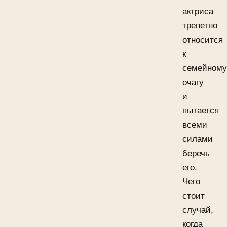
актриса
трепетно
относится
к
семейному
очагу
и
пытается
всеми
силами
беречь
его.
Чего
стоит
случай,
когда