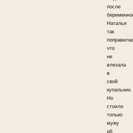
после
беременно
Наталья
так
поправила
что
не
влезала
в
свой
купальник.
Но
стоило
только
мужу
об