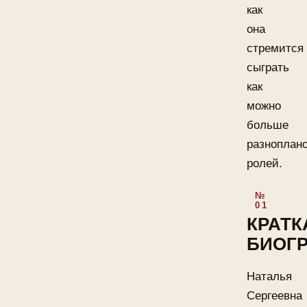
как
она
стремится
сыграть
как
можно
больше
разноплан
ролей.
КРАТК
БИОГ
Наталья
Сергеевна