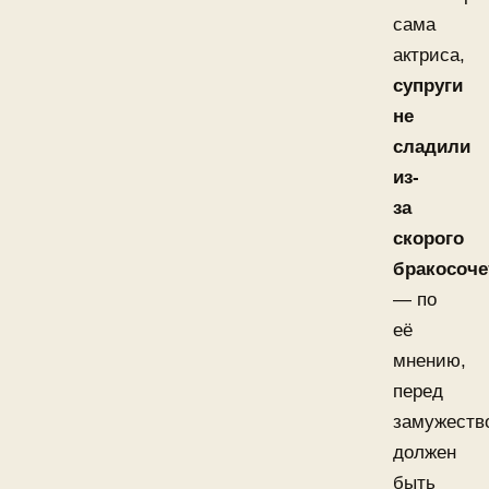
сама
актриса,
супруги
не
сладили
из-
за
скорого
бракосоче
— по
её
мнению,
перед
замужеств
должен
быть