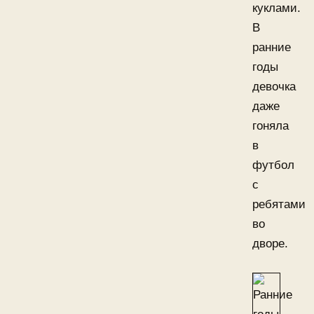
куклами.
В
ранние
годы
девочка
даже
гоняла
в
футбол
с
ребятами
во
дворе.