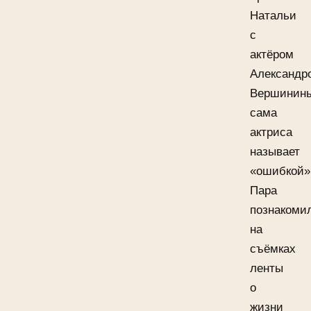
Натальи
с
актёром
Александр
Вершинин
сама
актриса
называет
«ошибкой»
Пара
познакоми
на
съёмках
ленты
о
жизни