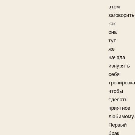
этом
заговорить
как
она
тут
же
начала
изнурять
себя
тренировк
чтобы
сделать
приятное
любимому.
Первый
брак