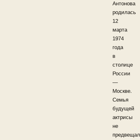
Антонова
родилась
12
марта
1974
года
в
столице
России
—
Москве.
Семья
будущей
актрисы
не
предвещал