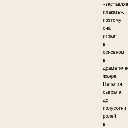
«заставляе
плакать»,
поэтому
она
играет
в
основном
в
драматиче
жанре.
Наталия
сыграла
до
полусотни
ролей
в