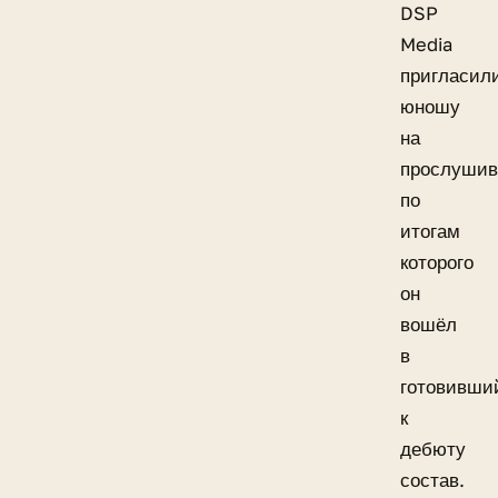
DSP
Media
пригласил
юношу
на
прослушив
по
итогам
которого
он
вошёл
в
готовивши
к
дебюту
состав.