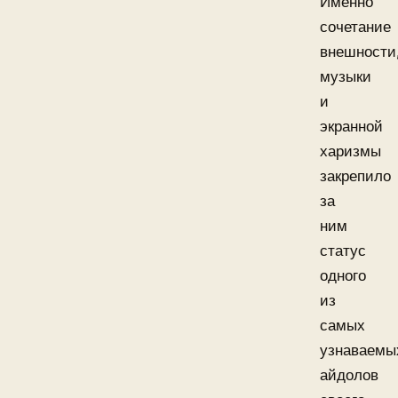
Именно
сочетание
внешности
музыки
и
экранной
харизмы
закрепило
за
ним
статус
одного
из
самых
узнаваемы
айдолов