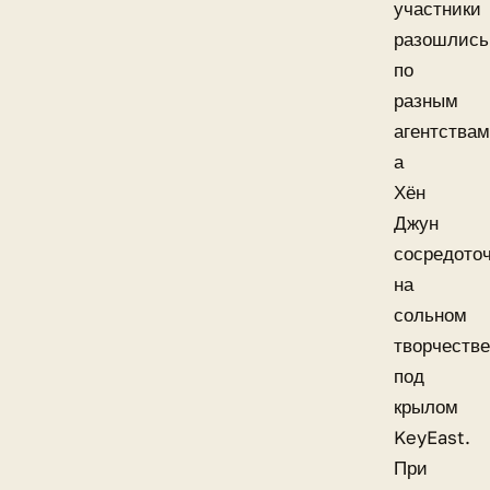
участники
разошлись
по
разным
агентствам
а
Хён
Джун
сосредото
на
сольном
творчестве
под
крылом
KeyEast.
При