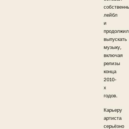
собственн
лейбл
и
продолжил
выпускать
музыку,
включая
релизы
конца
2010-
х
годов.
Карьеру
артиста
серьёзно