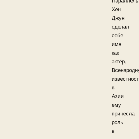
Параллель
Хён
Джун
сделал
себе
имя
как
актёр.
Всенародн
известнос
в
Азии
ему
принесла
роль
в