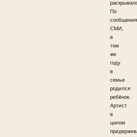
раскрывал
По
сообщени
СМИ,
в
том
же
году
в
семье
родился
ребёнок.
Артист
в
целом
придержив