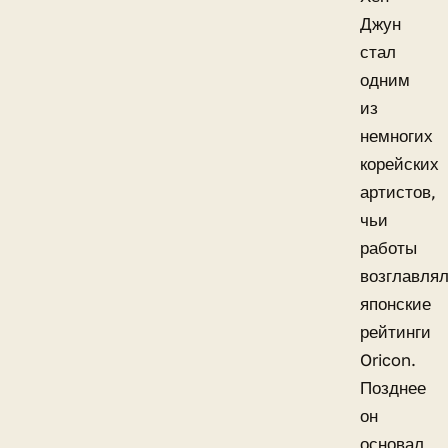
Джун
стал
одним
из
немногих
корейских
артистов,
чьи
работы
возглавля
японские
рейтинги
Oricon.
Позднее
он
основал