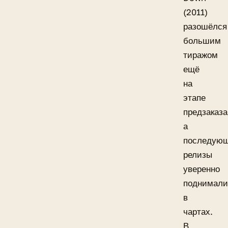
(2011)
разошёлся
большим
тиражом
ещё
на
этапе
предзаказа
а
последую
релизы
уверенно
поднимали
в
чартах.
В