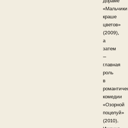
дораме
«Мальчики
краше
цветов»
(2009),
а
затем
—
главная
роль
в
романтиче
комедии
«Озорной
поцелуй»
(2010).