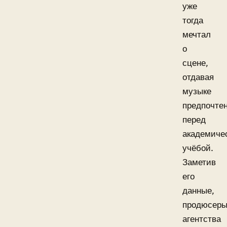
уже
тогда
мечтал
о
сцене,
отдавая
музыке
предпочте
перед
академиче
учёбой.
Заметив
его
данные,
продюсер
агентства