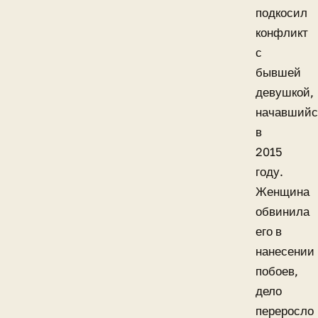
подкосил
конфликт
с
бывшей
девушкой,
начавшийс
в
2015
году.
Женщина
обвинила
его в
нанесении
побоев,
дело
переросло