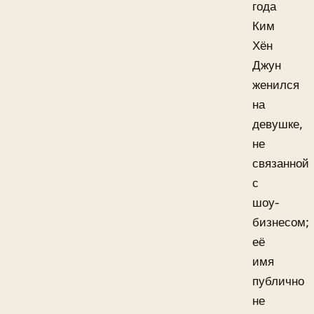
года
Ким
Хён
Джун
женился
на
девушке,
не
связанной
с
шоу-
бизнесом;
её
имя
публично
не