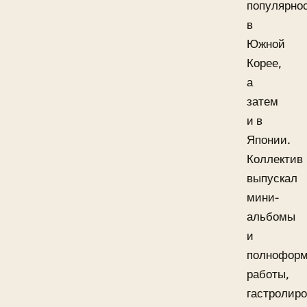
популярно
в
Южной
Корее,
а
затем
и в
Японии.
Коллектив
выпускал
мини-
альбомы
и
полнофор
работы,
гастролир