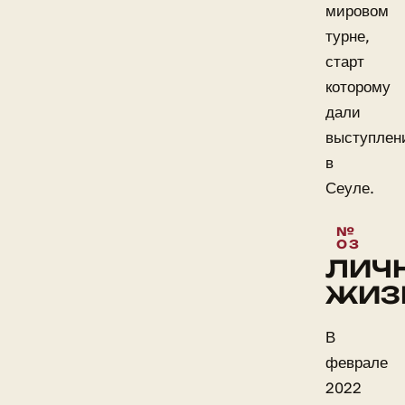
мировом
турне,
старт
которому
дали
выступлен
в
Сеуле.
ЛИЧ
ЖИЗ
В
феврале
2022