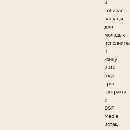
и
собирал
награды
для
молодых
исполните
К
концу
2010
года
срок
контракта
с
DSP
Media
истёк,