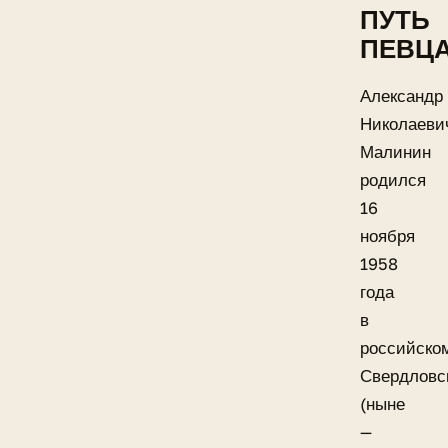
ПУТЬ
ПЕВЦ
Александр
Николаеви
Малинин
родился
16
ноября
1958
года
в
российско
Свердловс
(ныне
—