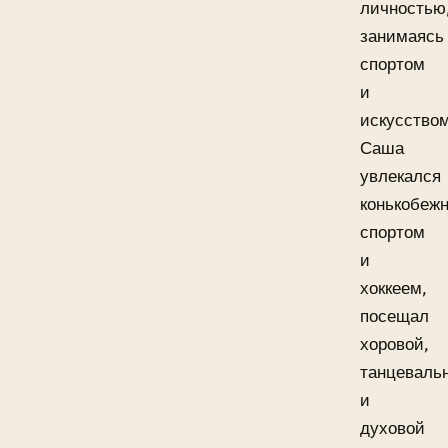
личностью
занимаясь
спортом
и
искусством
Саша
увлекался
конькобеж
спортом
и
хоккеем,
посещал
хоровой,
танцеваль
и
духовой