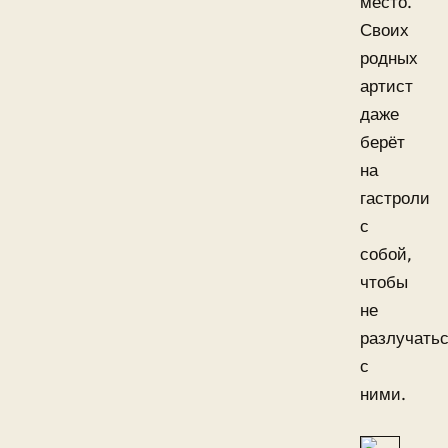
место.
Своих
родных
артист
даже
берёт
на
гастроли
с
собой,
чтобы
не
разлучать
с
ними.