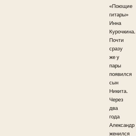
«Поющие
гитары»
Инна
Курочкина.
Почти
сразу
же у
пары
появился
сын
Никита.
Через
два
года
Александр
женился