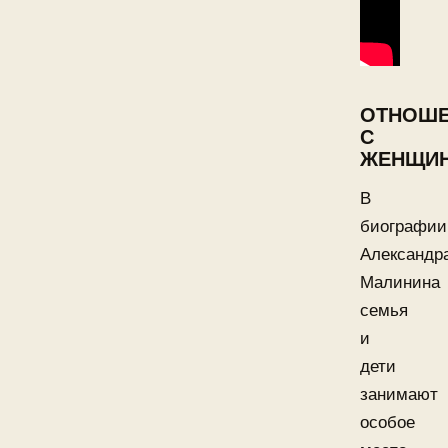
ОТНОШ
С
ЖЕНЩИ
В
биографии
Александр
Малинина
семья
и
дети
занимают
особое