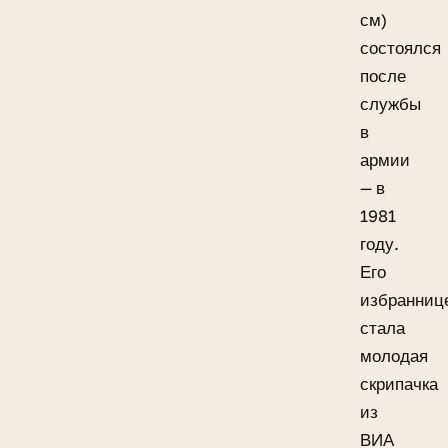
см)
состоялся
после
службы
в
армии
— в
1981
году.
Его
избранниц
стала
молодая
скрипачка
из
ВИА