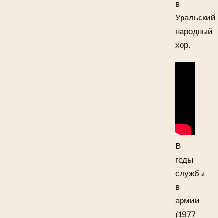
в
Уральский
народный
хор.
В
годы
службы
в
армии
(1977