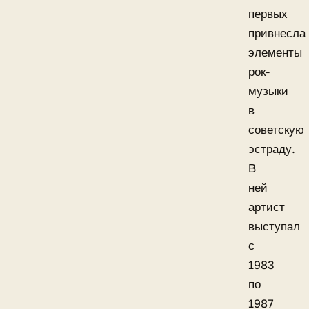
первых
привнесла
элементы
рок-
музыки
в
советскую
эстраду.
В
ней
артист
выступал
с
1983
по
1987