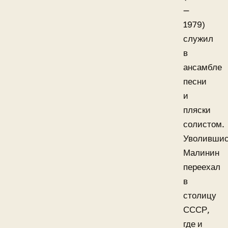
—
1979)
служил
в
ансамбле
песни
и
пляски
солистом.
Уволившис
Малинин
переехал
в
столицу
СССР,
где и