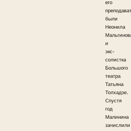
его
преподава
были
Неонила
Мальгинов
и
экс-
солистка
Большого
театра
Татьяна
Толхадзе.
Спустя
год
Малинина
зачислили