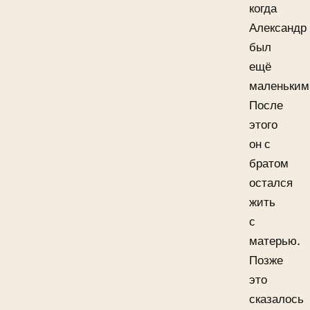
когда
Александр
был
ещё
маленьким
После
этого
он с
братом
остался
жить
с
матерью.
Позже
это
сказалось