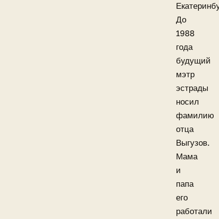
Екатеринбу
До
1988
года
будущий
мэтр
эстрады
носил
фамилию
отца
Выгузов.
Мама
и
папа
его
работали