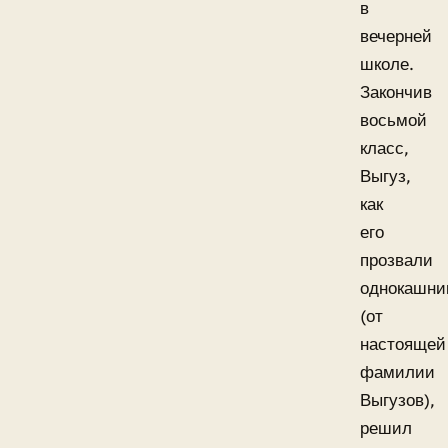
в
вечерней
школе.
Закончив
восьмой
класс,
Выгуз,
как
его
прозвали
однокашни
(от
настоящей
фамилии
Выгузов),
решил