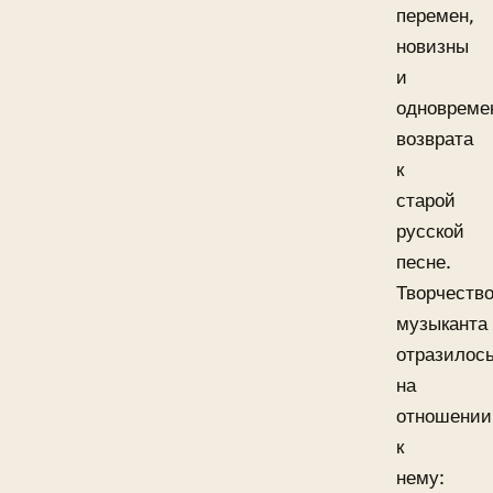
перемен,
новизны
и
одновреме
возврата
к
старой
русской
песне.
Творчеств
музыканта
отразилос
на
отношении
к
нему: