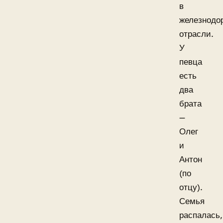
в
железнодо
отрасли.
У
певца
есть
два
брата
—
Олег
и
Антон
(по
отцу).
Семья
распалась,