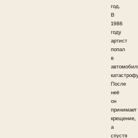
год.
В
1986
году
артист
попал
в
автомобил
катастрофу
После
неё
он
принимает
крещение,
а
спустя