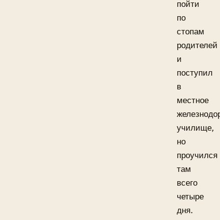
пойти
по
стопам
родителей
и
поступил
в
местное
железнодо
училище,
но
проучился
там
всего
четыре
дня.