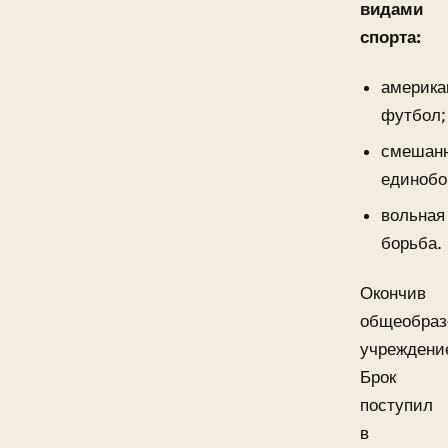
видами
спорта:
америка
футбол;
смешан
единобо
вольная
борьба.
Окончив
общеобраз
учреждени
Брок
поступил
в