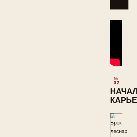
НАЧА
КАРЬ