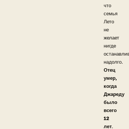
что
семья
Лето
не
желает
нигде
останавли
надолго.
Отец
умер,
когда
Джареду
было
всего
12
лет
.