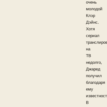
очень
молодой
Клэр
Дэйнс.
Хотя
сериал
транслиро
на
ТВ
недолго,
Джаред
получил
благодаря
ему
известност
В