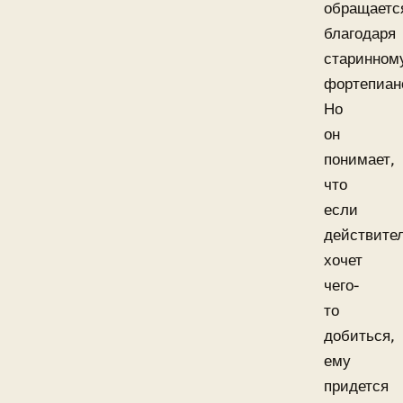
обращаетс
благодаря
старинном
фортепиан
Но
он
понимает,
что
если
действите
хочет
чего-
то
добиться,
ему
придется