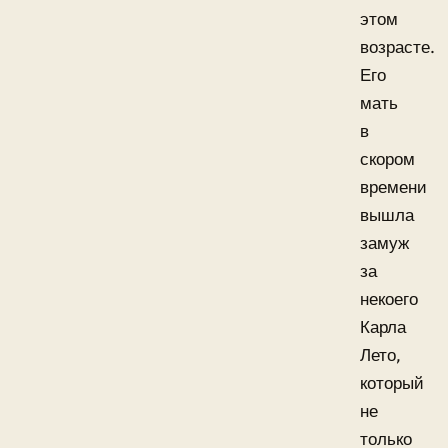
этом
возрасте.
Его
мать
в
скором
времени
вышла
замуж
за
некоего
Карла
Лето,
который
не
только