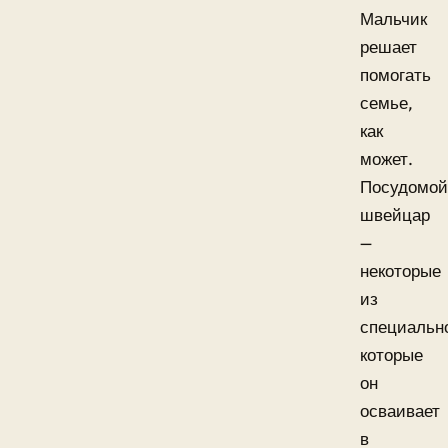
Мальчик
решает
помогать
семье,
как
может.
Посудомой
швейцар
—
некоторые
из
специальн
которые
он
осваивает
в