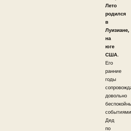
Лето
родился
в
Луизиане,
на
юге
США
.
Его
ранние
годы
сопровожд
довольно
беспокойн
событиями
Дед
по