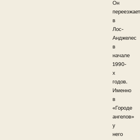
Он
переезжае
в
Лос-
Анджелес
в
начале
1990-
х
годов.
Именно
в
«Городе
ангелов»
у
него