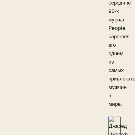
середине
90-х
журнал
People
нарекает
его
одним
из
самых
привлекат
мужчин
в
мире.