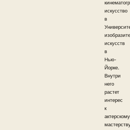
кинематог
искусство
в
Университ
изобразит
искусств
в
Нью-
Йорке.
Внутри
него
растет
интерес
к
актерскому
мастерству