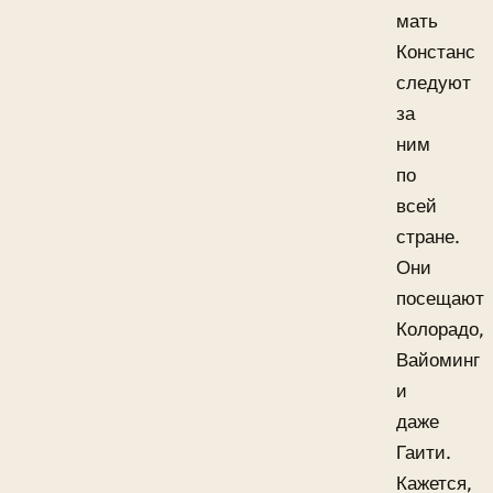
мать
Констанс
следуют
за
ним
по
всей
стране.
Они
посещают
Колорадо,
Вайоминг
и
даже
Гаити.
Кажется,