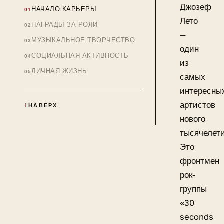
Джозеф
НАЧАЛО КАРЬЕРЫ
Лето
НАГРАДЫ ЗА РОЛИ
—
МУЗЫКАЛЬНОЕ ТВОРЧЕСТВО
один
СОЦИАЛЬНАЯ АКТИВНОСТЬ
из
ЛИЧНАЯ ЖИЗНЬ
самых
интересны
артистов
НАВЕРХ
нового
тысячелети
Это
фронтмен
рок-
группы
«30
seconds