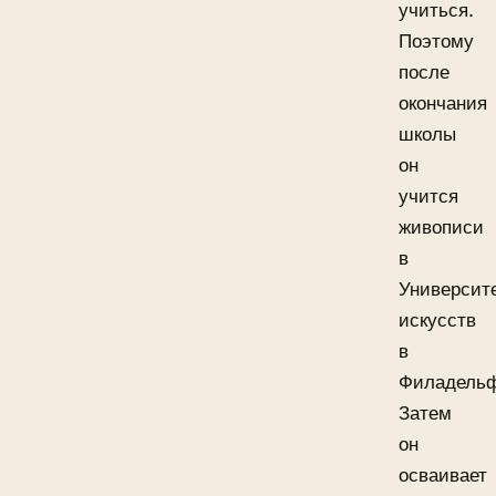
учиться.
Поэтому
после
окончания
школы
он
учится
живописи
в
Университ
искусств
в
Филадель
Затем
он
осваивает