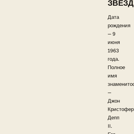
ЗВЕЗ
Дата
рождения
— 9
июня
1963
года.
Полное
имя
знаменито
—
Джон
Кристофер
Депп
II.