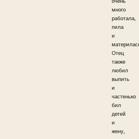
очень
много
работала,
пила
и
материлас
Отец
также
любил
выпить
и
частенько
бил
детей
и
жену,