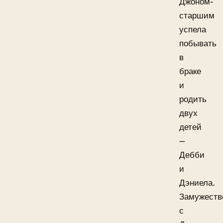
Джоном-
старшим
успела
побывать
в
браке
и
родить
двух
детей
—
Дебби
и
Дэниела.
Замужеств
с