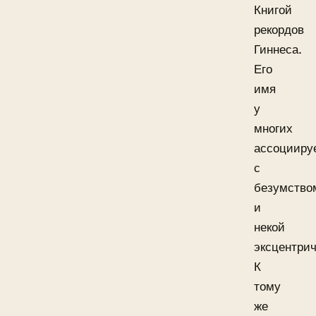
Книгой
рекордов
Гиннеса.
Его
имя
у
многих
ассоцииру
с
безумство
и
некой
эксцентри
К
тому
же