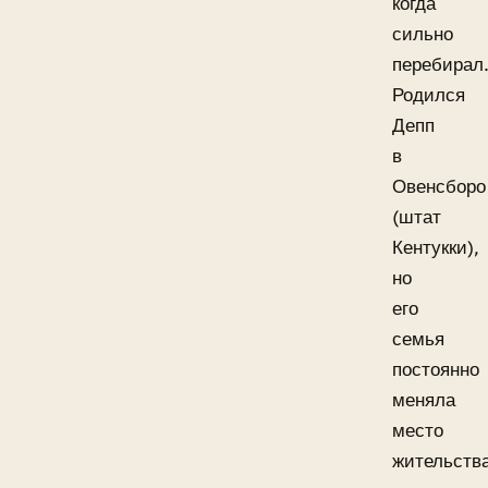
когда
сильно
перебирал
Родился
Депп
в
Овенсборо
(штат
Кентукки),
но
его
семья
постоянно
меняла
место
жительства