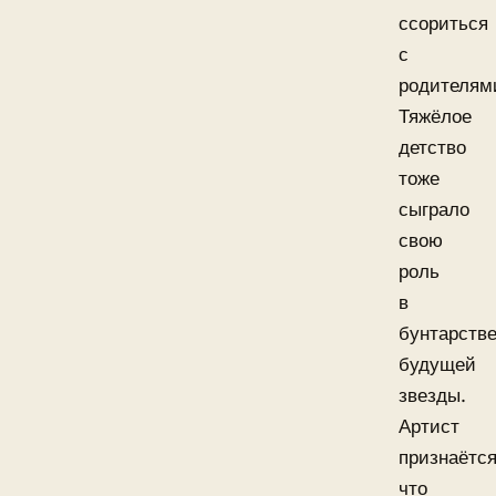
ссориться
с
родителям
Тяжёлое
детство
тоже
сыграло
свою
роль
в
бунтарств
будущей
звезды.
Артист
признаётся
что