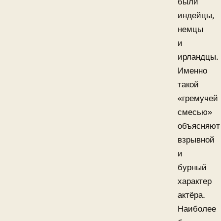
были
индейцы,
немцы
и
ирландцы.
Именно
такой
«гремучей
смесью»
объясняют
взрывной
и
бурный
характер
актёра.
Наиболее