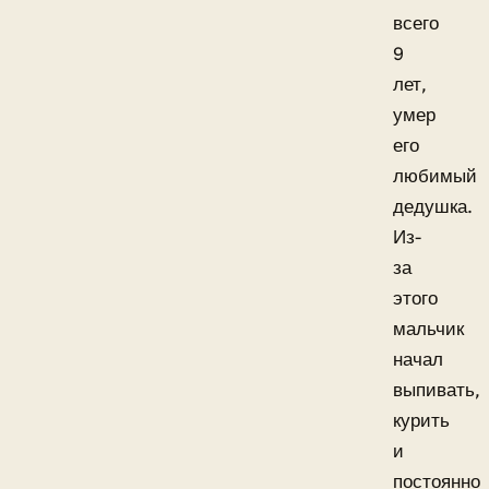
всего
9
лет,
умер
его
любимый
дедушка.
Из-
за
этого
мальчик
начал
выпивать,
курить
и
постоянно