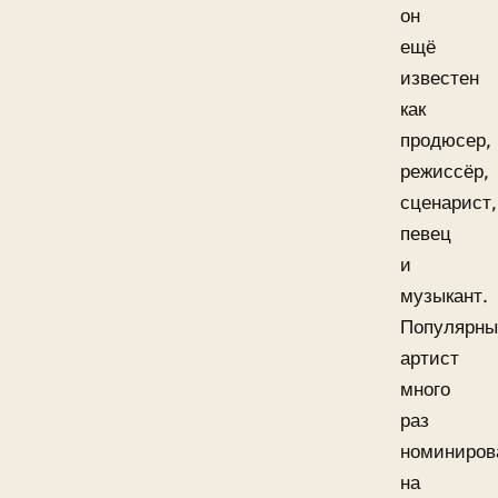
он
ещё
известен
как
продюсер,
режиссёр,
сценарист,
певец
и
музыкант.
Популярн
артист
много
раз
номиниров
на