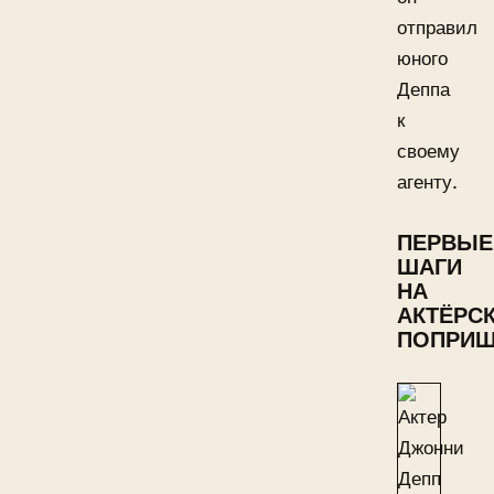
отправил
юного
Деппа
к
своему
агенту.
ПЕРВЫЕ
ШАГИ
НА
АКТЁРС
ПОПРИ