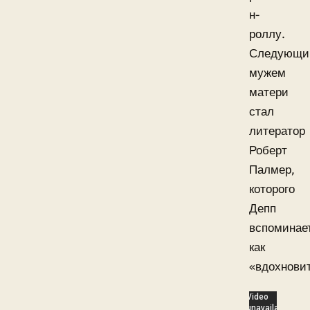
н-
роллу.
Следующи
мужем
матери
стал
литератор
Роберт
Палмер,
которого
Депп
вспоминае
как
«вдохновит