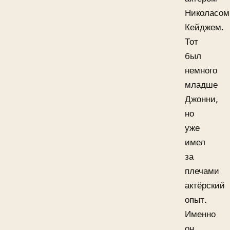
Николасом
Кейджем.
Тот
был
немного
младше
Джонни,
но
уже
имел
за
плечами
актёрский
опыт.
Именно
он