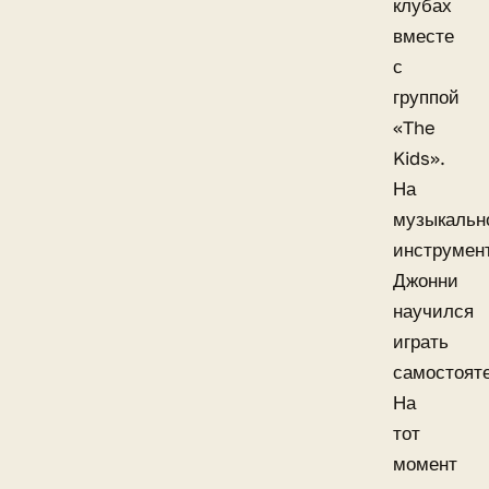
клубах
вместе
с
группой
«The
Kids».
На
музыкальн
инструмен
Джонни
научился
играть
самостояте
На
тот
момент