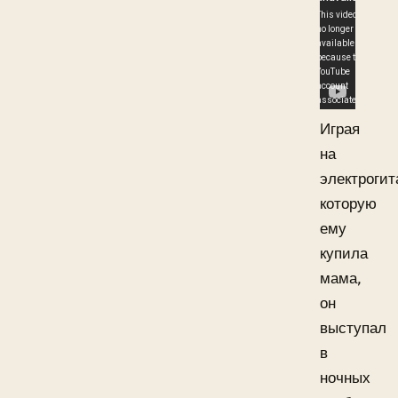
Играя
на
электрогит
которую
ему
купила
мама,
он
выступал
в
ночных