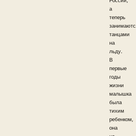
России,
а
теперь
занимаютс
танцами
на
льду.
В
первые
годы
жизни
малышка
была
тихим
ребенком,
она