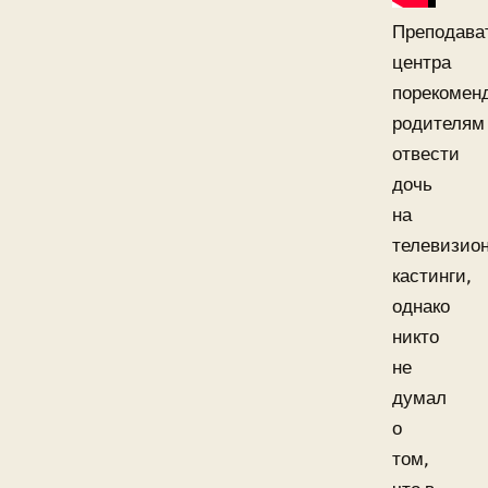
Преподава
центра
порекомен
родителям
отвести
дочь
на
телевизио
кастинги,
однако
никто
не
думал
о
том,