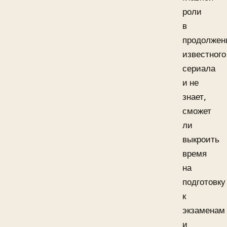
роли
в
продолжен
известного
сериала
и не
знает,
сможет
ли
выкроить
время
на
подготовку
к
экзаменам
и