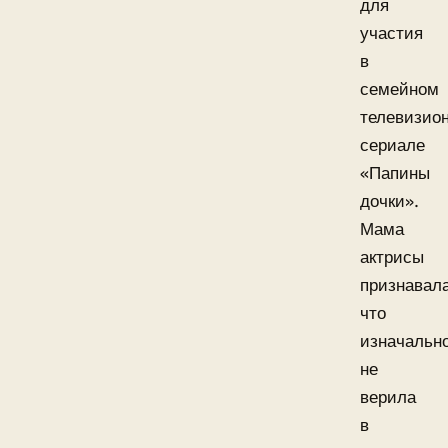
для
участия
в
семейном
телевизио
сериале
«Папины
дочки».
Мама
актрисы
признавала
что
изначальн
не
верила
в