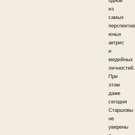
одной
из
самых
перспекти
юных
актрис
и
медийных
личностей.
При
этом
даже
сегодня
Старшовы
не
уверены