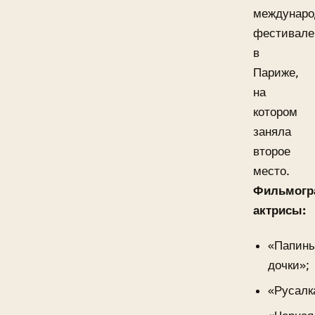
междунаро
фестивале
в
Париже,
на
котором
заняла
второе
место.
Фильмогр
актрисы:
«Папин
дочки»;
«Русалк