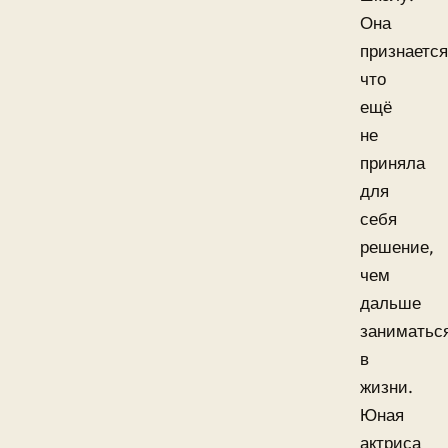
Она
признается
что
ещё
не
приняла
для
себя
решение,
чем
дальше
заниматьс
в
жизни.
Юная
актриса