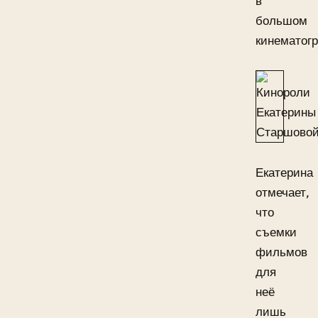
в
большом
кинематог
Екатерина
отмечает,
что
съемки
фильмов
для
неё
лишь