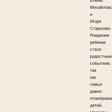
Елены
Михайловс
и
Игоря
Старшова.
Рождение
ребенка
стало
радостным
событием,
так
как
семья
давно
планирова
детей.