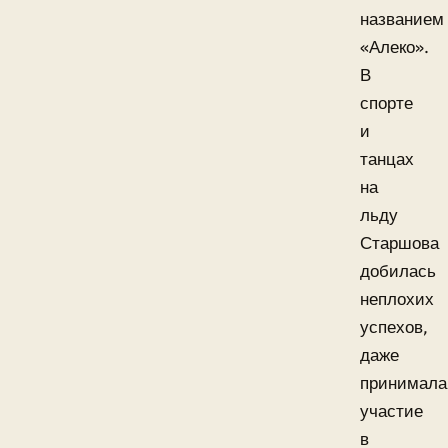
названием
«Алеко».
В
спорте
и
танцах
на
льду
Старшова
добилась
неплохих
успехов,
даже
принимала
участие
в