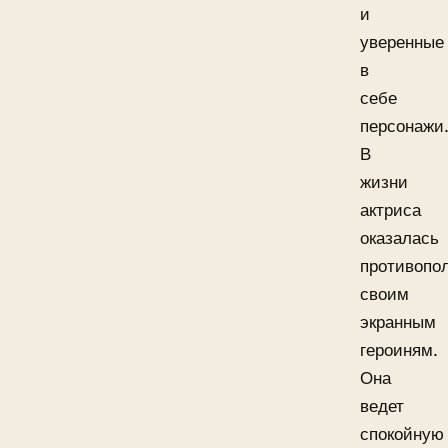
и
уверенные
в
себе
персонажи
В
жизни
актриса
оказалась
противопо
своим
экранным
героиням.
Она
ведет
спокойную