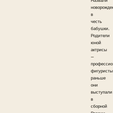
Назвали
новорожде
в
честь
бабушки.
Родители
юной
актрисы
—
профессио
фигуристы
раньше
они
выступали
в
сборной