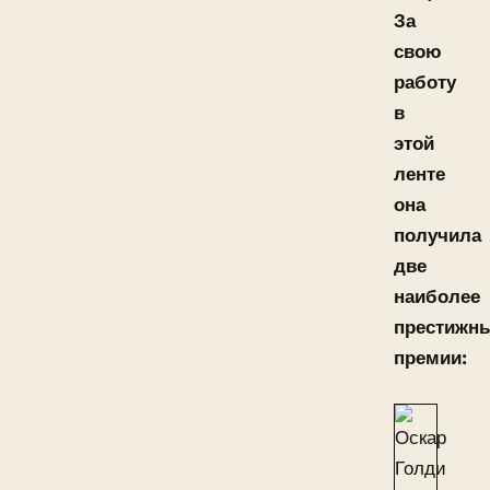
За
свою
работу
в
этой
ленте
она
получила
две
наиболее
престижн
премии: