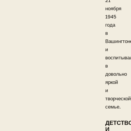
21
ноября
1945
года
в
Вашингтон
и
воспитыва
в
довольно
яркой
и
творческой
семье.
ДЕТСТВ
И