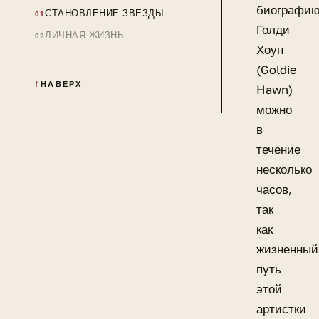
биографи
СТАНОВЛЕНИЕ ЗВЕЗДЫ
Голди
ЛИЧНАЯ ЖИЗНЬ
Хоун
(Goldie
НАВЕРХ
Hawn)
можно
в
течение
несколько
часов,
так
как
жизненный
путь
этой
артистки