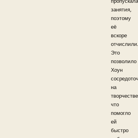
пропускал
занятия,
поэтому
её
вскоре
отчислили
Это
позволило
Хоун
сосредото
на
творчестве
что
помогло
ей
быстро