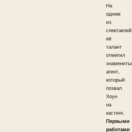
На
одном
из
спектаклей
её
талант
отметил
знамениты
агент,
который
позвал
Хоун
на
кастинг.
Первыми
работами