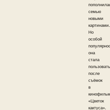
пополнила
семью
новыми
картинами.
Но
особой
популярно
она
стала
пользоват
после
съёмок
в
кинофиль
«Цветок
кактуса».