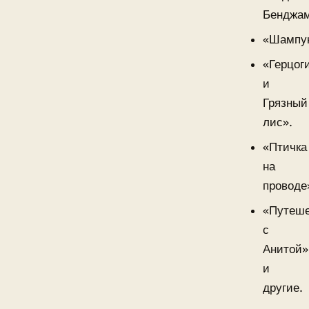
Бенджам
«Шампу
«Герцог
и
Грязный
лис».
«Птичка
на
проводе
«Путеш
с
Анитой»
и
другие.