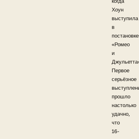
когда
Хоун
выступила
в
постановке
«Ромео
и
Джульетта
Первое
серьёзное
выступлен
прошло
настолько
удачно,
что
16-