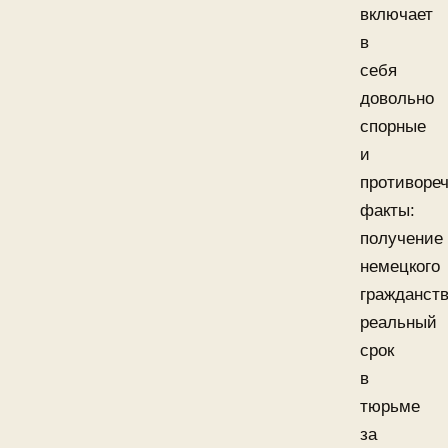
включает
в
себя
довольно
спорные
и
противоре
факты:
получение
немецкого
гражданств
реальный
срок
в
тюрьме
за