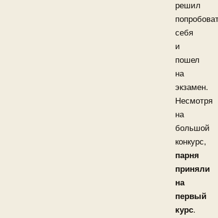
решил
попробова
себя
и
пошел
на
экзамен.
Несмотря
на
большой
конкурс,
парня
приняли
на
первый
курс
.