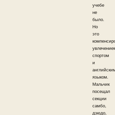
учебе
не
было.
Но
это
компенсир
увлечение
спортом
и
английски
языком.
Мальчик
посещал
секции
самбо,
дзюдо,