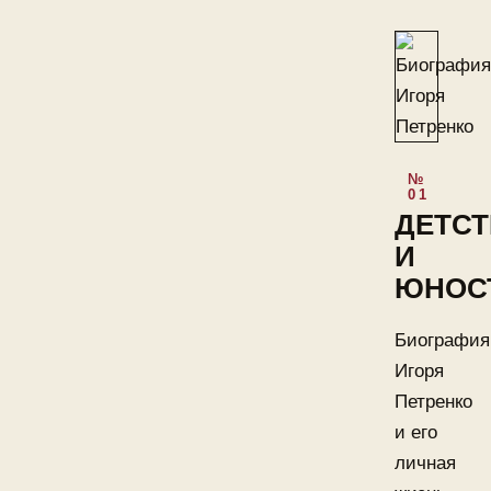
ДЕТС
И
ЮНОС
Биография
Игоря
Петренко
и его
личная