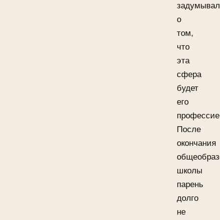
задумывал
о
том,
что
эта
сфера
будет
его
профессие
После
окончания
общеобраз
школы
парень
долго
не