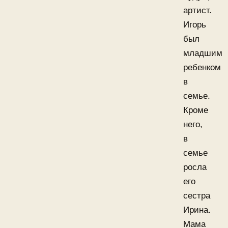
артист.
Игорь
был
младшим
ребенком
в
семье.
Кроме
него,
в
семье
росла
его
сестра
Ирина.
Мама