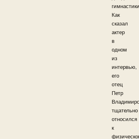
гимнастики
Как
сказал
актер
в
одном
из
интервью,
его
отец
Петр
Владимир
тщательно
относился
к
физическо