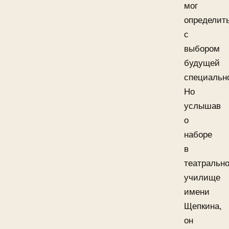
мог
определит
с
выбором
будущей
специальн
Но
услышав
о
наборе
в
театральн
училище
имени
Щепкина,
он