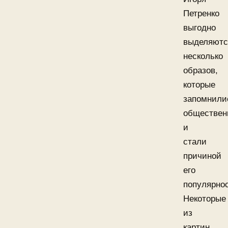
Петренко
выгодно
выделяютс
несколько
образов,
которые
запомнили
обществен
и
стали
причиной
его
популярнос
Некоторые
из
картин