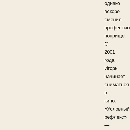
однако
вскоре
сменил
профессио
поприще.
С
2001
года
Игорь
начинает
сниматься
в
кино.
«Условный
рефлекс»
—