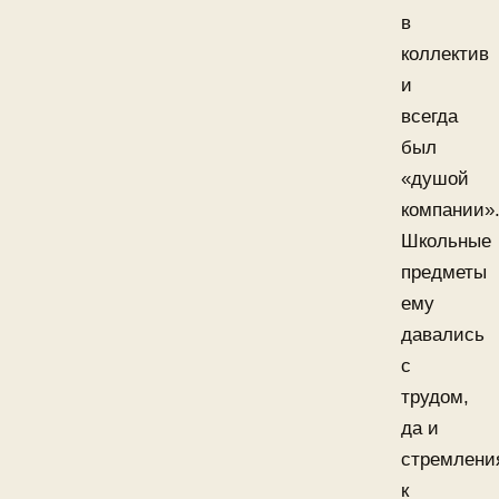
в
коллектив
и
всегда
был
«душой
компании»
Школьные
предметы
ему
давались
с
трудом,
да и
стремлени
к