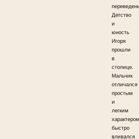
переведен
Детство
и
юность
Игоря
прошли
в
столице.
Мальчик
отличался
простым
и
легким
характером
быстро
вливался