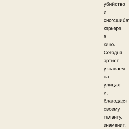
убийство
и
сногсшиба
карьера
в
кино.
Сегодня
артист
узнаваем
на
улицах
и,
благодаря
своему
таланту,
знаменит.