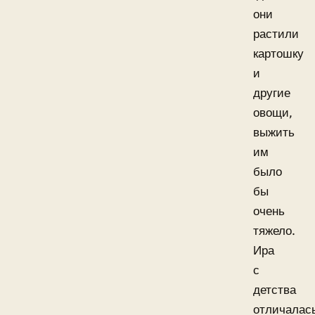
они
растили
картошку
и
другие
овощи,
выжить
им
было
бы
очень
тяжело.
Ира
с
детства
отличалас