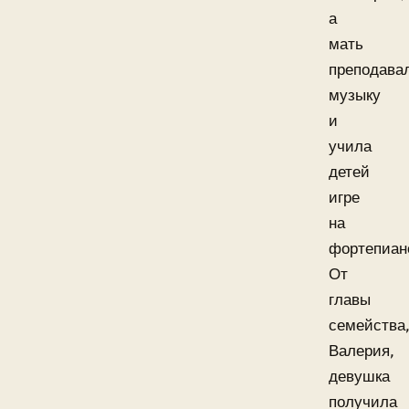
а
мать
преподава
музыку
и
учила
детей
игре
на
фортепиан
От
главы
семейства
Валерия,
девушка
получила