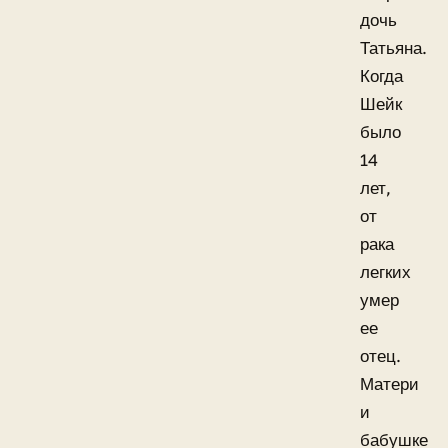
дочь
Татьяна.
Когда
Шейк
было
14
лет,
от
рака
легких
умер
ее
отец.
Матери
и
бабушке