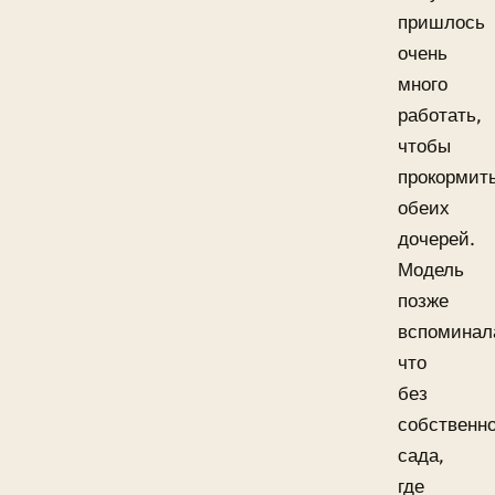
пришлось
очень
много
работать,
чтобы
прокормит
обеих
дочерей.
Модель
позже
вспоминал
что
без
собственно
сада,
где