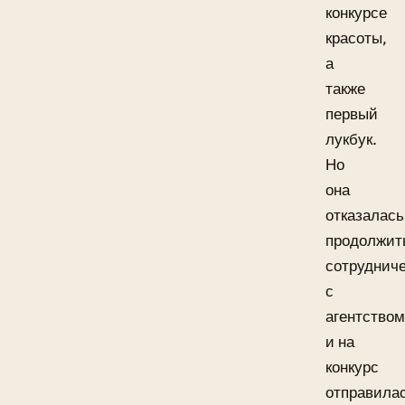
конкурсе
красоты,
а
также
первый
лукбук.
Но
она
отказалась
продолжит
сотруднич
с
агентством
и на
конкурс
отправила