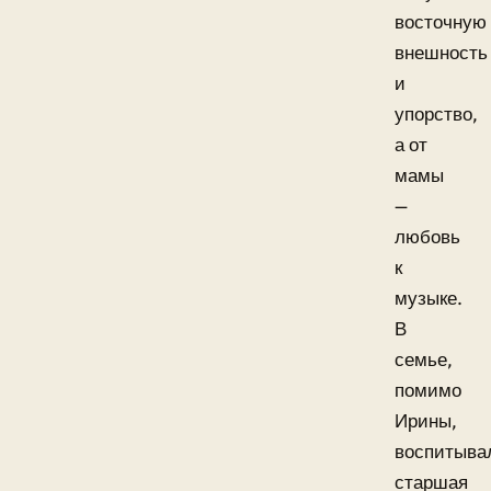
восточную
внешность
и
упорство,
а от
мамы
—
любовь
к
музыке.
В
семье,
помимо
Ирины,
воспитыва
старшая