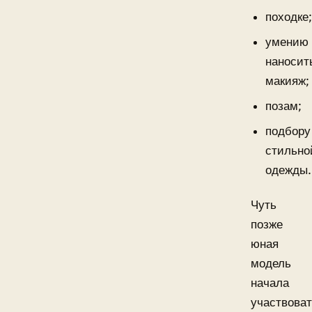
походке
умению
наносит
макияж;
позам;
подбору
стильно
одежды.
Чуть
позже
юная
модель
начала
участвова