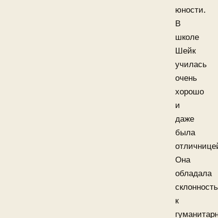
юности.
В
школе
Шейк
училась
очень
хорошо
и
даже
была
отличнице
Она
обладала
склонност
к
гуманитар