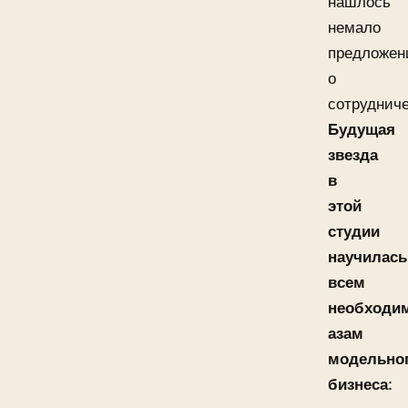
нашлось
немало
предложен
о
сотрудниче
Будущая
звезда
в
этой
студии
научилась
всем
необходи
азам
модельно
бизнеса
: