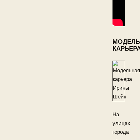
МОДЕЛЬ
КАРЬЕР
На
улицах
города