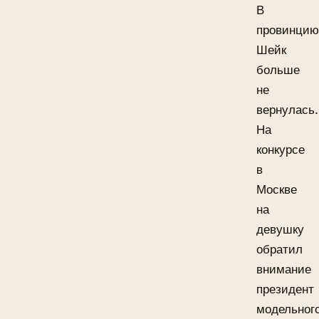
В
провинцию
Шейк
больше
не
вернулась.
На
конкурсе
в
Москве
на
девушку
обратил
внимание
президент
модельног