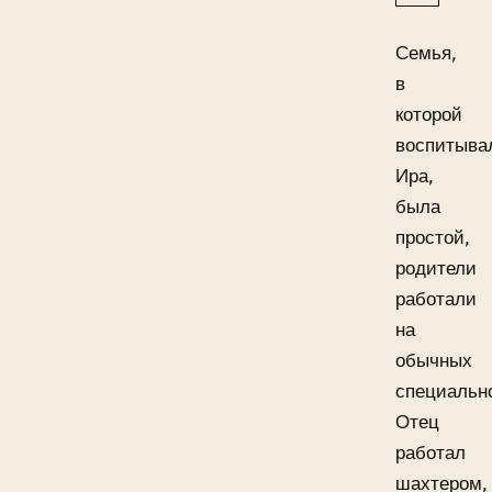
Семья,
в
которой
воспитыва
Ира,
была
простой,
родители
работали
на
обычных
специальн
Отец
работал
шахтером,