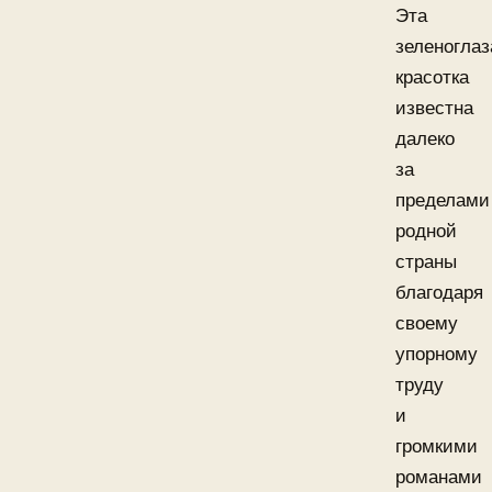
Эта
зеленоглаз
красотка
известна
далеко
за
пределами
родной
страны
благодаря
своему
упорному
труду
и
громкими
романами