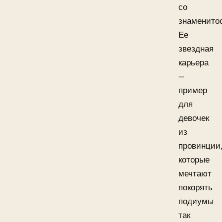
со
знаменито
Ее
звездная
карьера
—
пример
для
девочек
из
провинции
которые
мечтают
покорять
подиумы
так