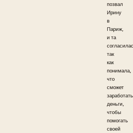
позвал
Ирину
в
Париж,
и та
согласилас
так
как
понимала,
что
сможет
заработать
деньги,
чтобы
помогать
своей