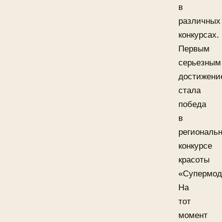
в
различных
конкурсах.
Первым
серьезным
достижени
стала
победа
в
региональ
конкурсе
красоты
«Супермод
На
тот
момент