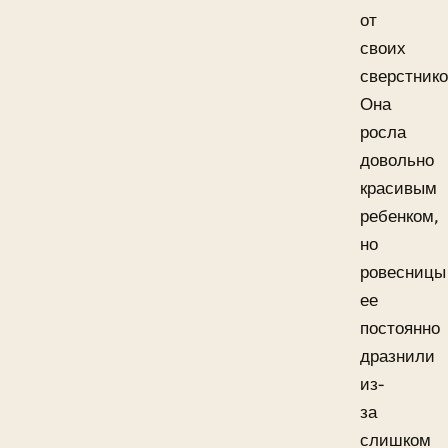
от
своих
сверстнико
Она
росла
довольно
красивым
ребенком,
но
ровесницы
ее
постоянно
дразнили
из-
за
слишком