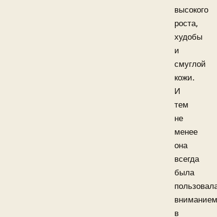
высокого
роста,
худобы
и
смуглой
кожи.
И
тем
не
менее
она
всегда
была
пользовал
внимание
в