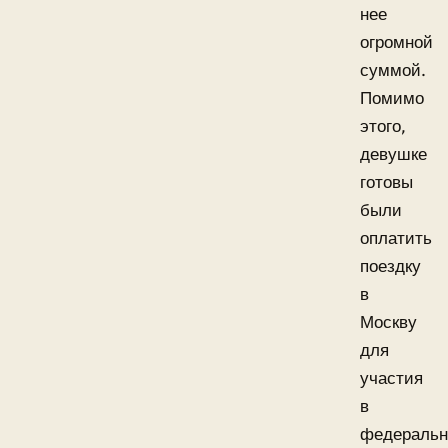
нее
огромной
суммой.
Помимо
этого,
девушке
готовы
были
оплатить
поездку
в
Москву
для
участия
в
федераль