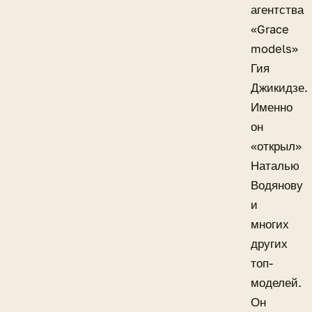
агентства
«Grace
models»
Гия
Джикидзе.
Именно
он
«открыл»
Наталью
Водянову
и
многих
других
топ-
моделей.
Он