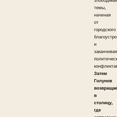
злободнев
темы,
начиная
от
городского
благоустро
и
заканчивая
политичес
конфликта
Затем
Голунов
возвращае
в
столицу,
где