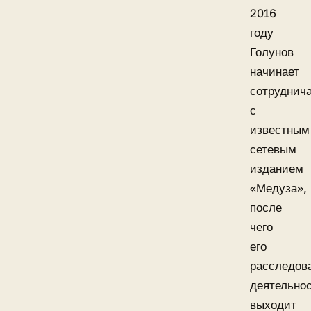
2016
году
Голунов
начинает
сотруднич
с
известным
сетевым
изданием
«Медуза»,
после
чего
его
расследов
деятельно
выходит