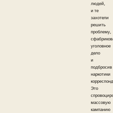
людей,
и те
захотели
решить
проблему,
сфабриков
уголовное
дело
и
подбросив
наркотики
корреспонд
Это
спровоцир
массовую
кампанию