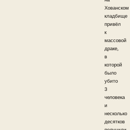
Хованском
кладбище
привёл
к
массовой
драке,
в
которой
было
убито
3
человека
и
несколько
десятков
получили