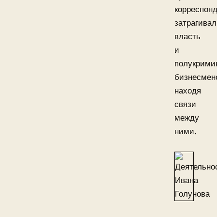
корреспон
затрагивал
власть
и
полукрими
бизнесмен
находя
связи
между
ними.