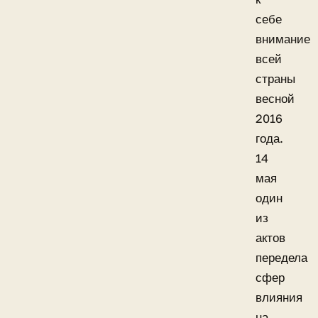
себе
внимание
всей
страны
весной
2016
года.
14
мая
один
из
актов
передела
сфер
влияния
на