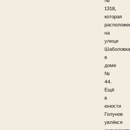
№
1318,
которая
расположе
на
улице
Шаболовка
в
доме
№
44.
Ещё
в
юности
Голунов
увлёкся