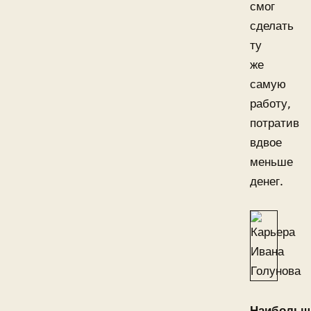
смог
сделать
ту
же
самую
работу,
потратив
вдвое
меньше
денег.
Наибольш