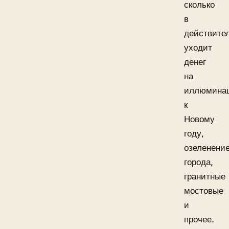
сколько
в
действите
уходит
денег
на
иллюмина
к
Новому
году,
озеленени
города,
гранитные
мостовые
и
прочее.