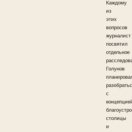
Каждому
из
этих
вопросов
журналист
посвятил
отдельное
расследов
Голунов
планирова
разобрать
с
концепцие
благоустро
столицы
и