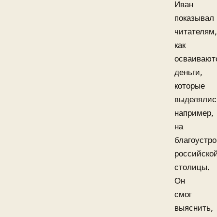
Иван
показывал
читателям,
как
осваивают
деньги,
которые
выделялис
например,
на
благоустро
российско
столицы.
Он
смог
выяснить,