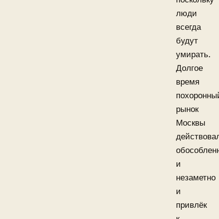
люди
всегда
будут
умирать.
Долгое
время
похоронны
рынок
Москвы
действова
обособлен
и
незаметно
и
привлёк
к