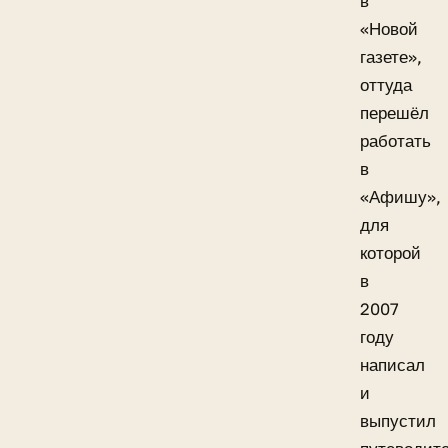
в
«Новой
газете»,
оттуда
перешёл
работать
в
«Афишу»,
для
которой
в
2007
году
написал
и
выпустил