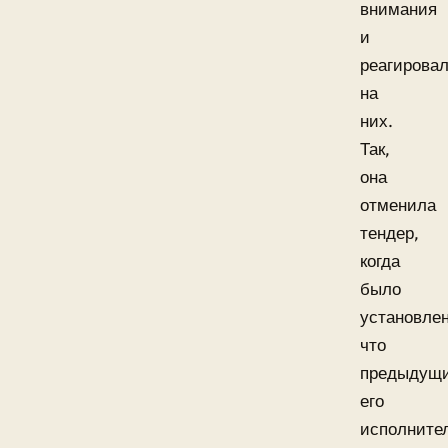
внимания
и
реагирова
на
них.
Так,
она
отменила
тендер,
когда
было
установлен
что
предыдущ
его
исполните