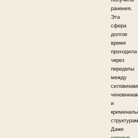
ранения.
Эта
сфера
долгое
время
проходила
через
переделы
между
силовикам
чиновника
и
криминал
структурам
Даже
сегодня