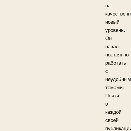
на
качественн
новый
уровень.
Он
начал
постоянно
работать
с
неудобны
темами.
Почти
в
каждой
своей
публикаци