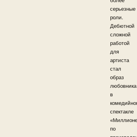
более
серьезные
роли.
Дебютной
сложной
работой
для
артиста
стал
образ
любовника
в
комедийно
спектакле
«Миллион
по