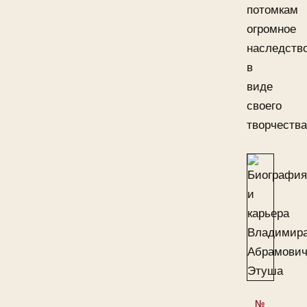
потомкам
огромное
наследств
в
виде
своего
творчества