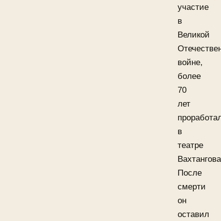
участие
в
Великой
Отечестве
войне,
более
70
лет
проработа
в
театре
Вахтангова
После
смерти
он
оставил