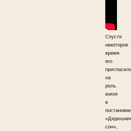
Спустя
некоторое
время
его
пригласил
на
роль
князя
в
постановке
«Дядюшки
сон»,