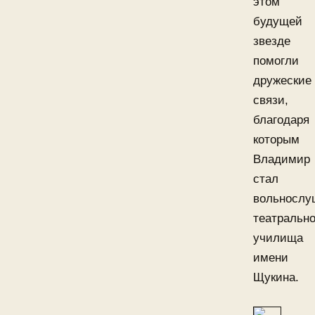
этом
будущей
звезде
помогли
дружеские
связи,
благодаря
которым
Владимир
стал
вольнослу
театрально
училища
имени
Щукина.