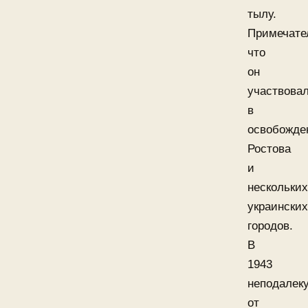
тылу.
Примечате
что
он
участвова
в
освобожде
Ростова
и
нескольких
украинских
городов.
В
1943
неподалек
от