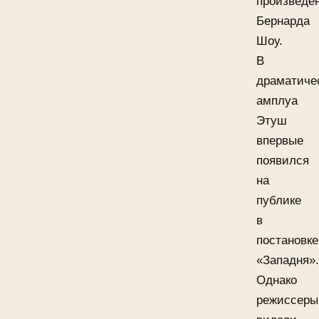
произведе
Бернарда
Шоу.
В
драматиче
амплуа
Этуш
впервые
появился
на
публике
в
постановке
«Западня».
Однако
режиссеры