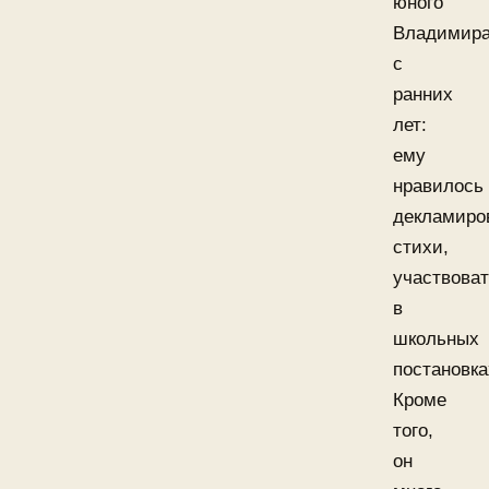
юного
Владимир
с
ранних
лет:
ему
нравилось
декламиро
стихи,
участвова
в
школьных
постановка
Кроме
того,
он