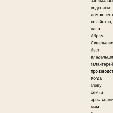
занималас
ведением
домашнего
хозяйства,
папа
Абрам
Савельеви
был
владельце
галантерей
производст
Когда
главу
семьи
арестовали
мам