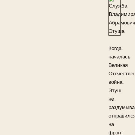
Когда
началась
Великая
Отечестве
война,
Этуш
не
раздумыва
отправилс
на
фронт