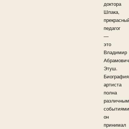
доктора
Шпака,
прекрасны
педагог
—
это
Владимир
Абрамович
Этуш.
Биография
артиста
полна
различны
событиями
он
принимал