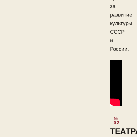
за
развитие
культуры
СССР
и
России.
ТЕАТ