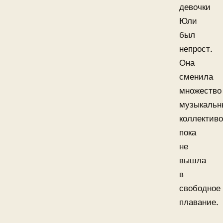
девочки
Юли
был
непрост.
Она
сменила
множество
музыкальн
коллектив
пока
не
вышла
в
свободное
плавание.