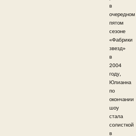
в
очередном
пятом
сезоне
«Фабрики
звезд»
в
2004
году,
Юлианна
по
окончании
шоу
стала
солисткой
в