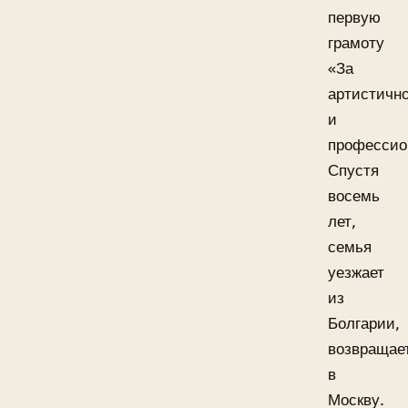
первую
грамоту
«За
артистичн
и
профессио
Спустя
восемь
лет,
семья
уезжает
из
Болгарии,
возвращае
в
Москву.