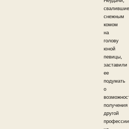
Неудачи,
свалившие
снежным
комом
на
голову
юной
певицы,
заставили
ее
подумать
о
возможнос
получения
другой
профессии