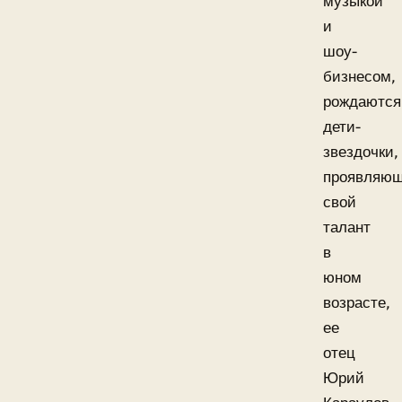
музыкой
и
шоу-
бизнесом,
рождаются
дети-
звездочки,
проявляю
свой
талант
в
юном
возрасте,
ее
отец
Юрий