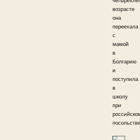
четырехле
возрасте
она
переехала
с
мамой
в
Болгарию
и
поступила
в
школу
при
российско
посольстве