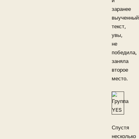
и
заранее
выученный
текст,
увы,
не
победила,
заняла
второе
место.
Спустя
несколько