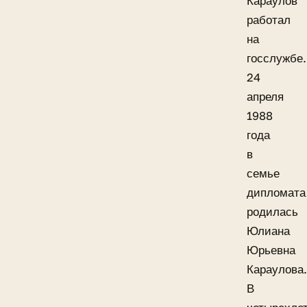
Караулов
работал
на
госслужбе.
24
апреля
1988
года
в
семье
дипломата
родилась
Юлиана
Юрьевна
Караулова.
В