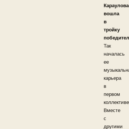
Караулова
вошла
в
тройку
победите
Так
началась
ее
музыкальн
карьера
в
первом
коллективе
Вместе
с
другими