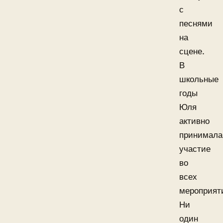
с
песнями
на
сцене.
В
школьные
годы
Юля
активно
принимала
участие
во
всех
мероприят
Ни
один