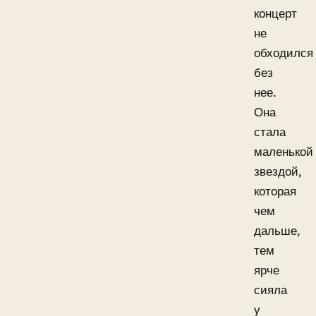
концерт
не
обходился
без
нее.
Она
стала
маленькой
звездой,
которая
чем
дальше,
тем
ярче
сияла
у