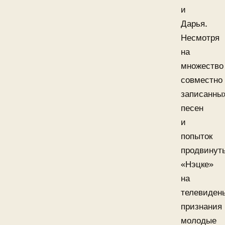
и
Дарья.
Несмотря
на
множество
совместно
записанны
песен
и
попыток
продвинут
«Нэцке»
на
телевидень
признания
молодые