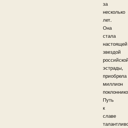
за
несколько
лет.
Она
стала
настоящей
звездой
российско
эстрады,
приобрела
миллион
поклоннико
Путь
к
славе
талантлив