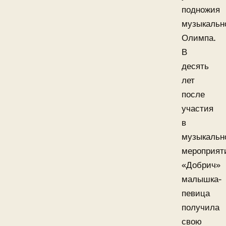
подножия
музыкальн
Олимпа.
В
десять
лет
после
участия
в
музыкальн
мероприят
«Добрич»
малышка-
певица
получила
свою