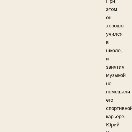
При
этом
он
хорошо
учился
в
школе,
и
занятия
музыкой
не
помешали
его
спортивно
карьере.
Юрий