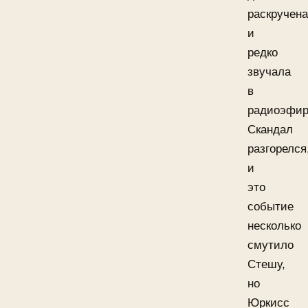
раскручена
и
редко
звучала
в
радиоэфир
Скандал
разгорелся
и
это
событие
несколько
смутило
Стешу,
но
Юркисс