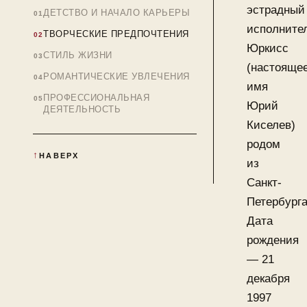
эстрадный
ДЕТСТВО И НАЧАЛО КАРЬЕРЫ
исполните
ТВОРЧЕСКИЕ ПРЕДПОЧТЕНИЯ
Юркисс
СТИЛЬ ЖИЗНИ
(настояще
РОМАНТИЧЕСКИЕ УВЛЕЧЕНИЯ
имя
ПРОФЕССИОНАЛЬНАЯ
Юрий
ДЕЯТЕЛЬНОСТЬ
Киселев)
родом
НАВЕРХ
из
Санкт-
Петербурга
Дата
рождения
— 21
декабря
1997