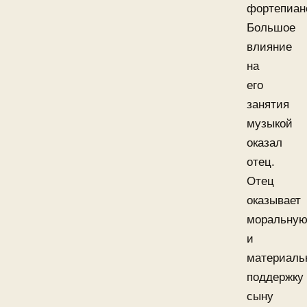
фортепиан
Большое
влияние
на
его
занятия
музыкой
оказал
отец.
Отец
оказывает
моральну
и
материаль
поддержку
сыну