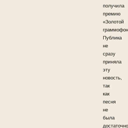
получила
премию
«Золотой
граммофон
Публика
не
сразу
приняла
эту
новость,
так
как
песня
не
была
достаточн