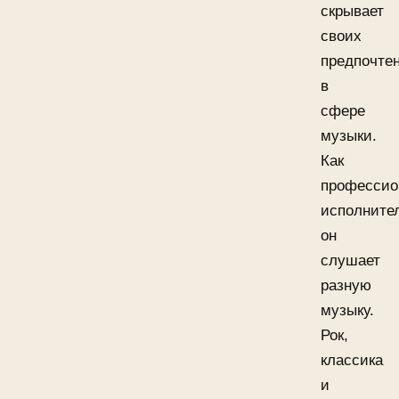
скрывает
своих
предпочте
в
сфере
музыки.
Как
профессио
исполните
он
слушает
разную
музыку.
Рок,
классика
и