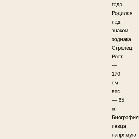
года.
Родился
под
знаком
зодиака
Стрелец.
Рост
—
170
см,
вес
— 65
кг.
Биография
певца
напрямую