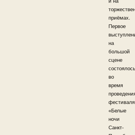
и на
торжестве
приёмах.
Первое
выступлен
на
большой
сцене
состоялос
во
время
проведени
фестиваля
«Белые
ночи
Санкт-