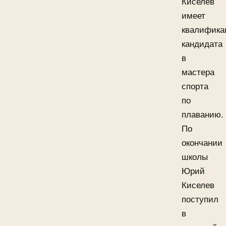
Киселев
имеет
квалифик
кандидата
в
мастера
спорта
по
плаванию.
По
окончании
школы
Юрий
Киселев
поступил
в