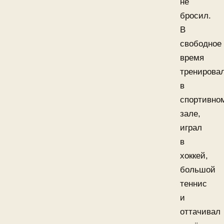
не
бросил.
В
свободное
время
тренирова
в
спортивно
зале,
играл
в
хоккей,
большой
теннис
и
оттачивал