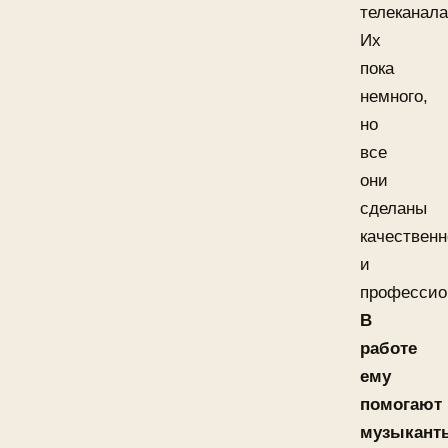
телеканала
Их
пока
немного,
но
все
они
сделаны
качественн
и
профессио
В
работе
ему
помогают
музыкант