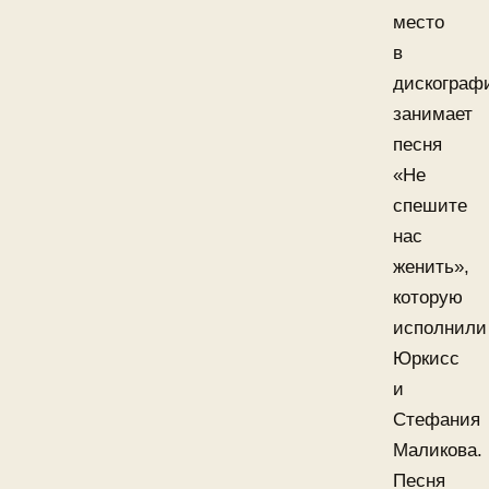
место
в
дискограф
занимает
песня
«Не
спешите
нас
женить»,
которую
исполнили
Юркисс
и
Стефания
Маликова.
Песня