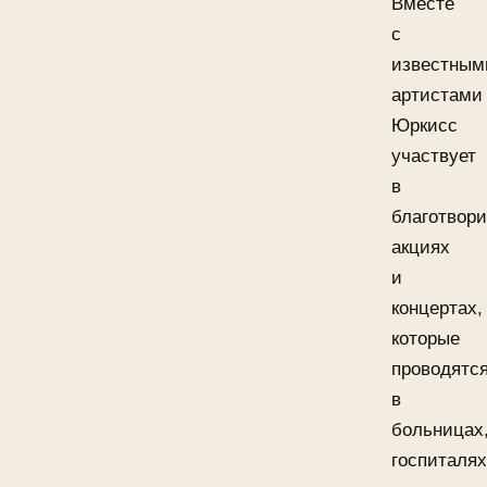
Вместе
с
известным
артистами
Юркисс
участвует
в
благотвор
акциях
и
концертах,
которые
проводятс
в
больницах
госпиталях