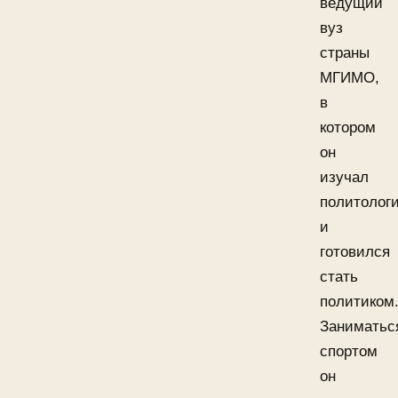
ведущий
вуз
страны
МГИМО,
в
котором
он
изучал
политолог
и
готовился
стать
политиком
Заниматьс
спортом
он