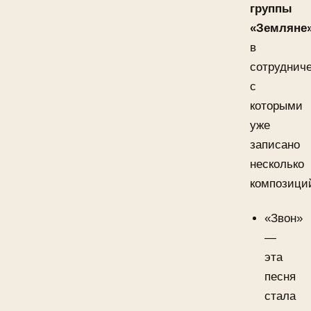
группы
«Земляне
в
сотруднич
с
которыми
уже
записано
несколько
композици
«Звон»
—
эта
песня
стала