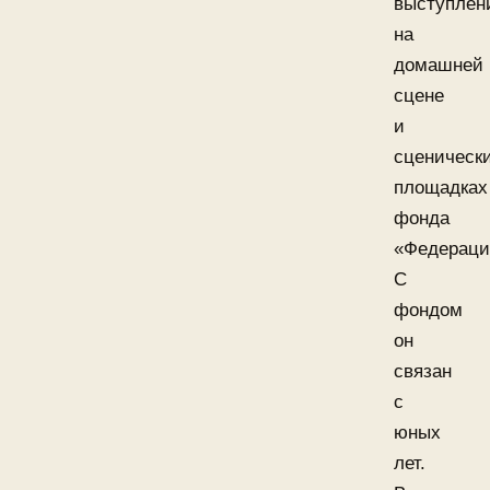
выступлен
на
домашней
сцене
и
сценическ
площадках
фонда
«Федераци
С
фондом
он
связан
с
юных
лет.