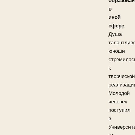
образован
в
иной
сфере
.
Душа
талантлив
юноши
стремилас
к
творческой
реализаци
Молодой
человек
поступил
в
Университ