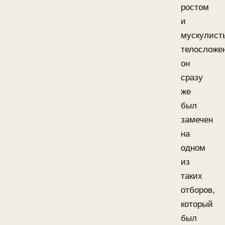
ростом
и
мускулист
телосложе
он
сразу
же
был
замечен
на
одном
из
таких
отборов,
который
был