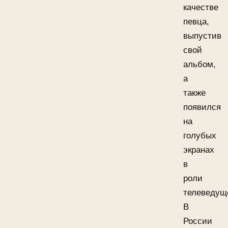
качестве
певца,
выпустив
свой
альбом,
а
также
появился
на
голубых
экранах
в
роли
телеведущ
В
России