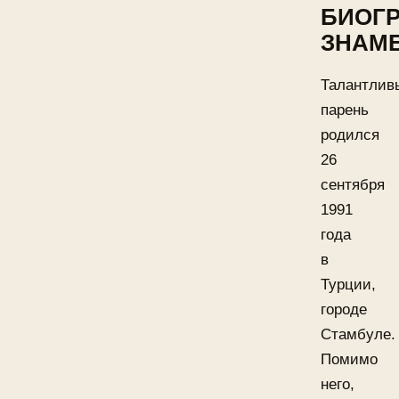
БИОГ
ЗНАМ
Талантлив
парень
родился
26
сентября
1991
года
в
Турции,
городе
Стамбуле.
Помимо
него,