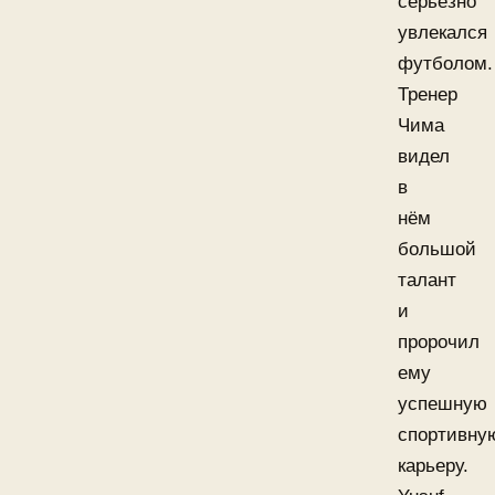
серьёзно
увлекался
футболом.
Тренер
Чима
видел
в
нём
большой
талант
и
пророчил
ему
успешную
спортивну
карьеру.