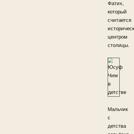
Фатих,
который
считается
историчес
центром
столицы.
Мальчик
с
детства