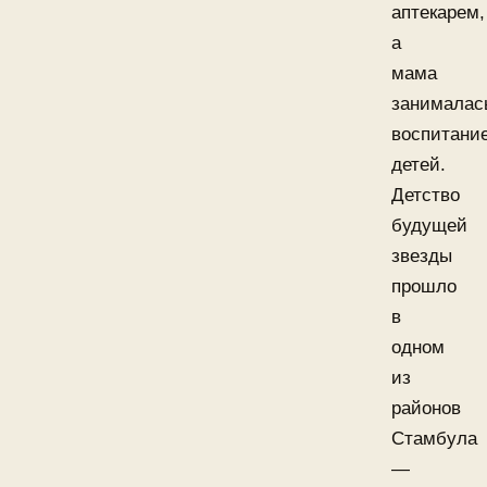
аптекарем,
а
мама
занималас
воспитани
детей.
Детство
будущей
звезды
прошло
в
одном
из
районов
Стамбула
—