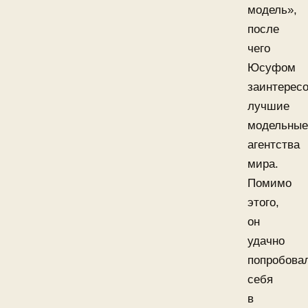
модель»,
после
чего
Юсуфом
заинтерес
лучшие
модельные
агентства
мира.
Помимо
этого,
он
удачно
попробова
себя
в