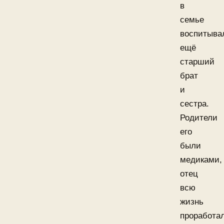
в
семье
воспитыва
ещё
старший
брат
и
сестра.
Родители
его
были
медиками,
отец
всю
жизнь
проработа