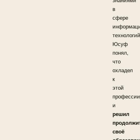
знаниями
в
сфере
информац
технологий
Юсуф
понял,
что
охладел
к
этой
профессии
и
решил
продолжи
своё