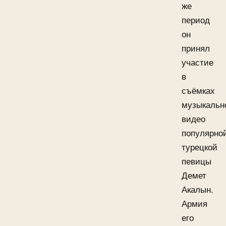
же
период
он
принял
участие
в
съёмках
музыкальн
видео
популярно
турецкой
певицы
Демет
Акалын.
Армия
его