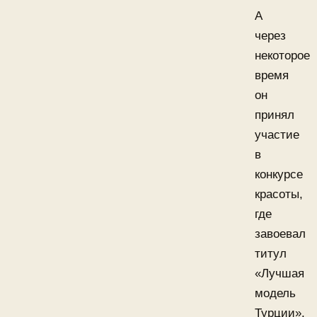
А
через
некоторое
время
он
принял
участие
в
конкурсе
красоты,
где
завоевал
титул
«Лучшая
модель
Турции».