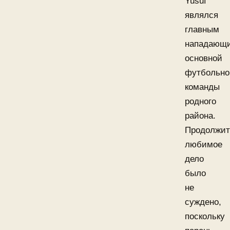
Yusuf
являлся
главным
нападающ
основной
футбольно
команды
родного
района.
Продолжит
любимое
дело
было
не
суждено,
поскольку