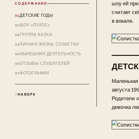
шоу ей при
СОДЕРЖАНИЕ
считает се
ДЕТСКИЕ ГОДЫ
в вокале.
ШОУ «ГОЛОС»
ГРУППА KAZKA
ЛИЧНАЯ ЖИЗНЬ СОЛИСТКИ
НЫНЕШНЯЯ ДЕЯТЕЛЬНОСТЬ
ОТЗЫВЫ СЛУШАТЕЛЕЙ
ДЕТСК
ФОТОГРАФИИ
Маленькая 
августа 19
НАВЕРХ
Родители х
девочка лю