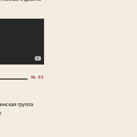
инская группа
: