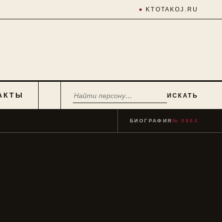
●
KTOTAKOJ.RU
АКТЫ
ИСКАТЬ
БИОГРАФИЯ
№ 0884