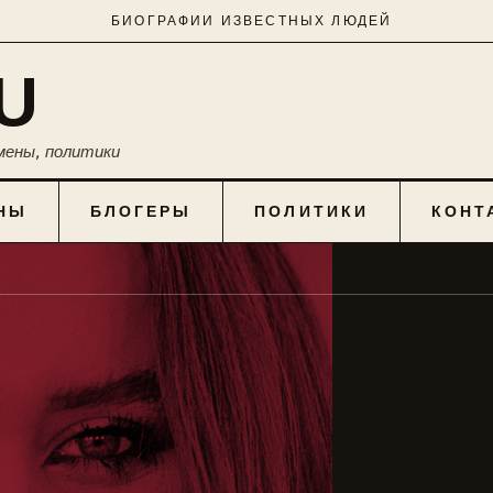
БИОГРАФИИ ИЗВЕСТНЫХ ЛЮДЕЙ
U
мены, политики
НЫ
БЛОГЕРЫ
ПОЛИТИКИ
КОНТ