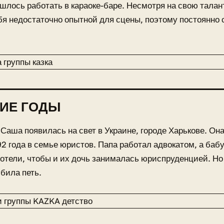
шлось работать в караоке-баре. Несмотря на свою тала
бя недостаточно опытной для сцены, поэтому постоянно
ИЕ ГОДЫ
Саша появилась на свет в Украине, городе Харькове. Он
92 года в семье юристов. Папа работал адвокатом, а баб
отели, чтобы и их дочь занималась юриспруденцией. Но 
била петь.