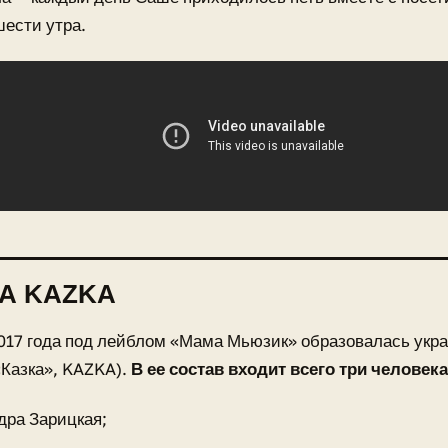
шести утра.
А KAZKA
017 года под лейблом «Мама Мьюзик» образовалась укра
«Казка», KAZKA).
В ее состав входит всего три человека
дра Зарицкая;