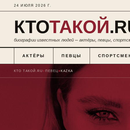
24 ИЮЛЯ 2026 Г.
КТО
ТАКОЙ
.R
биографии известных людей — актёры, певцы, спортс
АКТЁРЫ
ПЕВЦЫ
СПОРТСМЕ
КТО ТАКОЙ.RU
■
ПЕВЕЦ
■
KAZKA