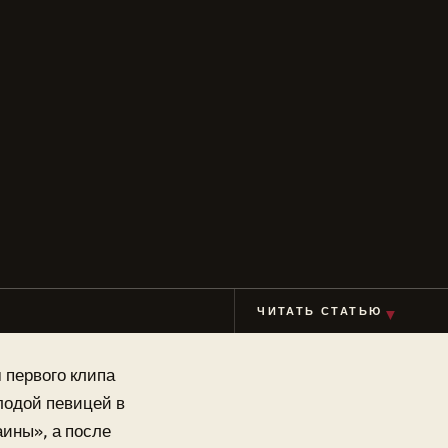
ЧИТАТЬ СТАТЬЮ
▼
 первого клипа
лодой певицей в
аины», а после