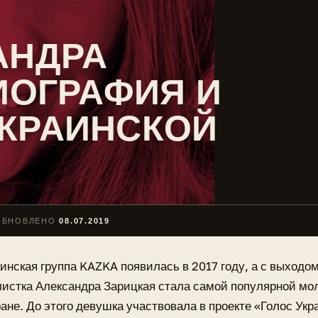
АНДРА
БИОГРАФИЯ И
УКРАИНСКОЙ
ОБНОВЛЕНО
08.07.2019
инская группа KAZKA появилась в 2017 году, а с выходом
листка Александра Зарицкая стала самой популярной мо
ане. До этого девушка участвовала в проекте «Голос Укр