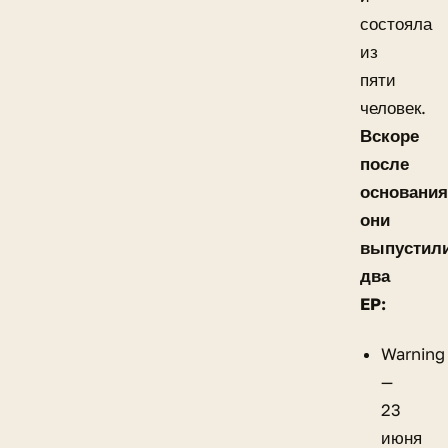
состояла
из
пяти
человек.
Вскоре
после
основания
они
выпустил
два
EP:
Warning
—
23
июня