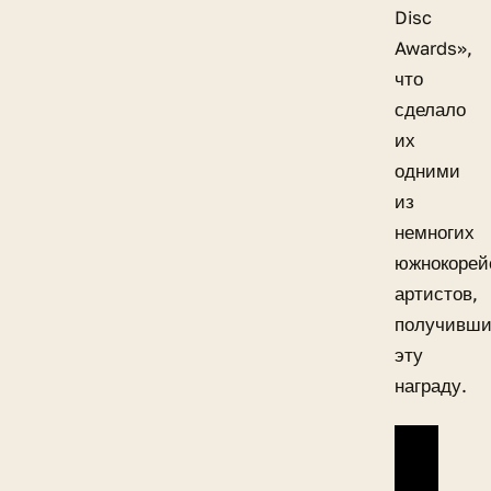
Disc
Awards»,
что
сделало
их
одними
из
немногих
южнокорей
артистов,
получивш
эту
награду.