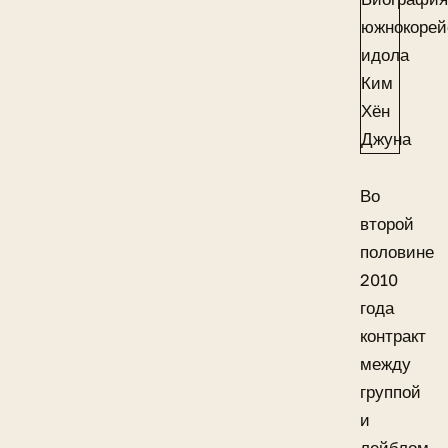
Во
второй
половине
2010
года
контракт
между
группой
и