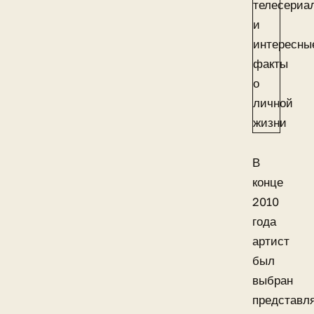
В
конце
2010
года
артист
был
выбран
представл