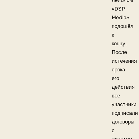
лейблом
«DSP
Media»
подошёл
к
концу.
После
истечения
срока
его
действия
все
участники
подписали
договоры
с