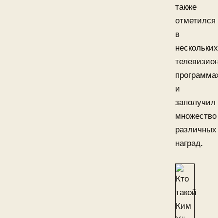
также
отметился
в
нескольких
телевизио
программа
и
заполучил
множество
различных
наград.