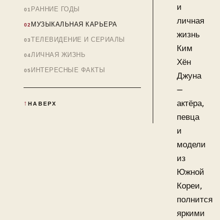
и
РАННИЕ ГОДЫ
личная
МУЗЫКАЛЬНАЯ КАРЬЕРА
жизнь
ТЕЛЕВИДЕНИЕ И СЕРИАЛЫ
Ким
ЛИЧНАЯ ЖИЗНЬ
Хён
ИНТЕРЕСНЫЕ ФАКТЫ
Джуна
—
актёра,
НАВЕРХ
певца
и
модели
из
Южной
Кореи,
полнится
яркими