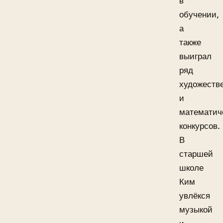
в
обучении,
а
также
выиграл
ряд
художеств
и
математич
конкурсов.
В
старшей
школе
Ким
увлёкся
музыкой