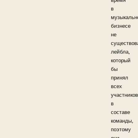
время
в
музыкальн
бизнесе
не
существов
лейбла,
который
бы
принял
всех
участников
в
составе
команды,
поэтому