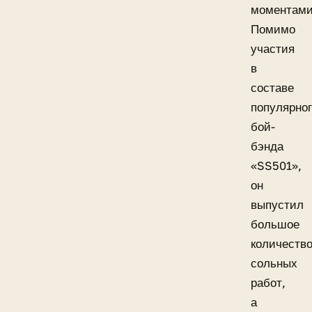
моментами
Помимо
участия
в
составе
популярно
бой-
бэнда
«SS501»,
он
выпустил
большое
количеств
сольных
работ,
а