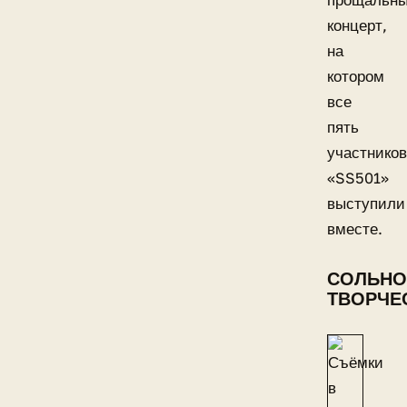
прощальн
концерт,
на
котором
все
пять
участников
«SS501»
выступили
вместе.
СОЛЬНО
ТВОРЧЕ