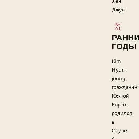
РАНН
ГОДЫ
Kim
Hyun-
joong,
гражданин
Южной
Кореи,
родился
в
Сеуле