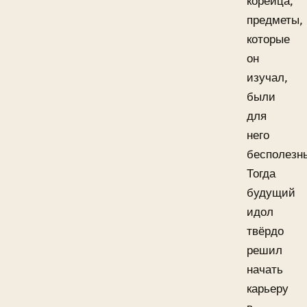
корейца,
предметы,
которые
он
изучал,
были
для
него
бесполезн
Тогда
будущий
идол
твёрдо
решил
начать
карьеру