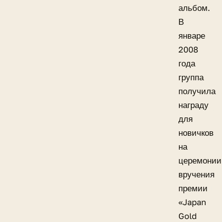
альбом.
В
январе
2008
года
группа
получила
награду
для
новичков
на
церемонии
вручения
премии
«Japan
Gold