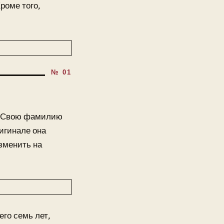
роме того,
и. Свою фамилию
игинале она
зменить на
его семь лет,