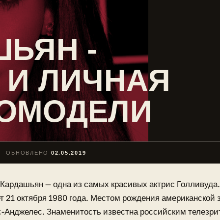
ЬЯН -
 И ЛИЧНАЯ
ОМОДЕЛИ
ОБНОВЛЕНО
02.05.2019
Кардашьян — одна из самых красивых актрис Голливуда.
т 21 октября 1980 года. Местом рождения американской 
с-Анджелес. Знаменитость известна российским телезри