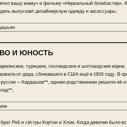
ретил вашу маму» и фильму «Нереальный блокбастер». К
ель выпускает дизайнерскую одежду и аксессуары.
ВО И ЮНОСТЬ
армянские, турецкие, голландские и шотландские корн
довала от деда, сбежавшего в США ещё в 1915 году. В ор
-русски — Кардашов**, однако родственники решили её и
лад**.
 брат Роб и сёстры Кортни и Хлои. Когда девочке было вс