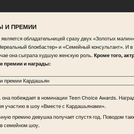
Ы И ПРЕМИИ
является обладательницей сразу двух «Золотых малин»
реальный блокбастер» и «Семейный консультант». И в 
чае она сыграла худшую женскую роль.
Кроме того, акт
 премии и награды:
г. она побеждает в номинации Teen Choice Awards. Нагр
ря участию в шоу «Вместе с Кардашьянами».
чную премию девушка получает спустя год. Поводом так
 в семейном шоу.