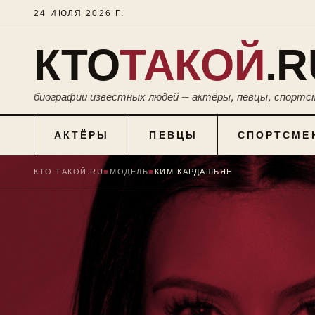
24 ИЮЛЯ 2026 Г.
КТО
ТАКОЙ
.R
биографии известных людей — актёры, певцы, спортс
АКТЁРЫ
ПЕВЦЫ
СПОРТСМЕ
КТО ТАКОЙ.RU
■
МОДЕЛЬ
■
КИМ КАРДАШЬЯН