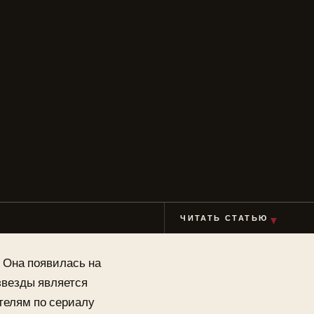
ЧИТАТЬ СТАТЬЮ
▼
 Она появилась на
звезды является
телям по сериалу