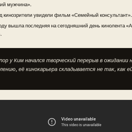
ий мужчина».
од кинозрители увидели фильм «Семейный консультант»
году вышла последняя на сегодняшний день кинолента «
.
пор у Ким начался творческий перерыв в ожидании 
лению, её кинокарьера складывается не так, как е