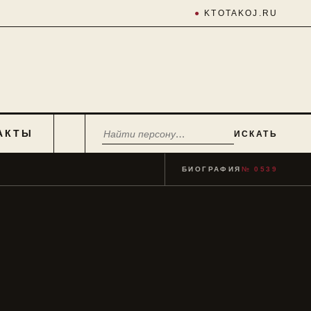
●
KTOTAKOJ.RU
АКТЫ
ИСКАТЬ
БИОГРАФИЯ
№ 0539