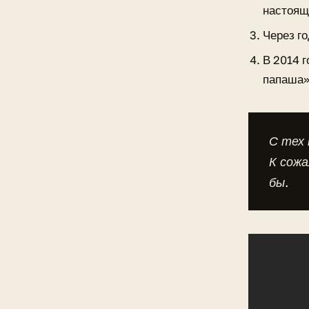
настоящ
Через г
В 2014 
папаша»
С тех 
К сожа
бы.