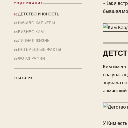
«Как я вст
СОДЕРЖАНИЕ
бывшая мод
ДЕТСТВО И ЮНОСТЬ
НАЧАЛО КАРЬЕРЫ
БИЗНЕС КИМ
ЛИЧНАЯ ЖИЗНЬ
ИНТЕРЕСНЫЕ ФАКТЫ
ДЕТСТ
ФОТОГРАФИИ
Ким имеет 
она унасле
НАВЕРХ
звучала по
армянский 
У Ким есть