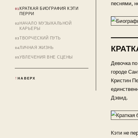
песнями, н
КРАТКАЯ БИОГРАФИЯ КЭТИ
ПЕРРИ
НАЧАЛО МУЗЫКАЛЬНОЙ
КАРЬЕРЫ
ТВОРЧЕСКИЙ ПУТЬ
КРАТК
ЛИЧНАЯ ЖИЗНЬ
УВЛЕЧЕНИЯ ВНЕ СЦЕНЫ
Девочка по
городе Сан
НАВЕРХ
Кристин Пе
единственн
Дэвид.
Кэти не пе