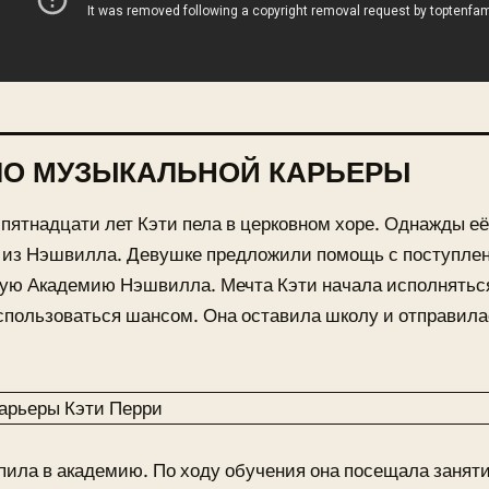
ЛО МУЗЫКАЛЬНОЙ КАРЬЕРЫ
 пятнадцати лет Кэти пела в церковном хоре. Однажды е
 из Нэшвилла. Девушке предложили помощь с поступле
ую Академию Нэшвилла. Мечта Кэти начала исполнятьс
пользоваться шансом. Она оставила школу и отправила
пила в академию. По ходу обучения она посещала занят