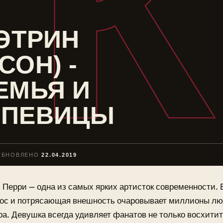
КЭТРИН
СОН) -
ЕМЬЯ И
 ПЕВИЦЫ
ОБНОВЛЕНО
22.04.2019
 Перри — одна из самых ярких артисток современности.
лос и потрясающая внешность очаровывает миллионы лю
а. Девушка всегда удивляет фанатов не только восхит