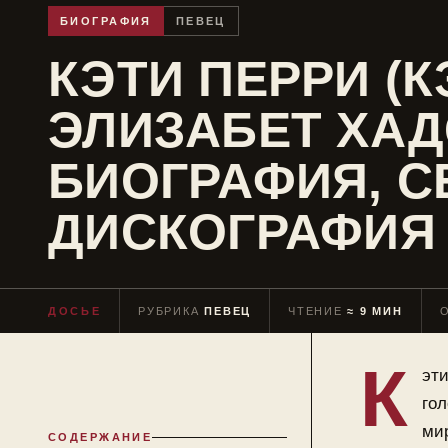
БИОГРАФИЯ
ПЕВЕЦ
КЭТИ ПЕРРИ (
ЭЛИЗАБЕТ ХАД
БИОГРАФИЯ, С
ДИСКОГРАФИЯ
ДОСЬЕ
РУБРИКА
ПЕВЕЦ
ЧТЕНИЕ
≈ 9 МИН
К
эти
го
мир
СОДЕРЖАНИЕ