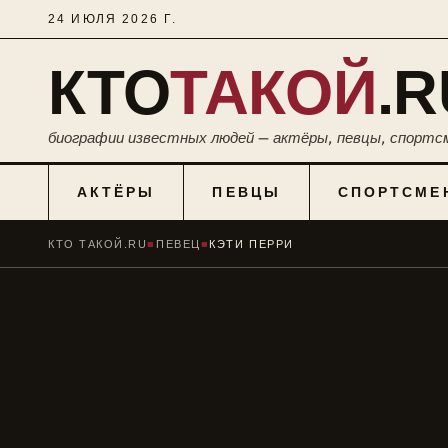
24 ИЮЛЯ 2026 Г.
КТО
ТАКОЙ
.R
биографии известных людей — актёры, певцы, спортс
АКТЁРЫ
ПЕВЦЫ
СПОРТСМЕ
КТО ТАКОЙ.RU
■
ПЕВЕЦ
■
КЭТИ ПЕРРИ