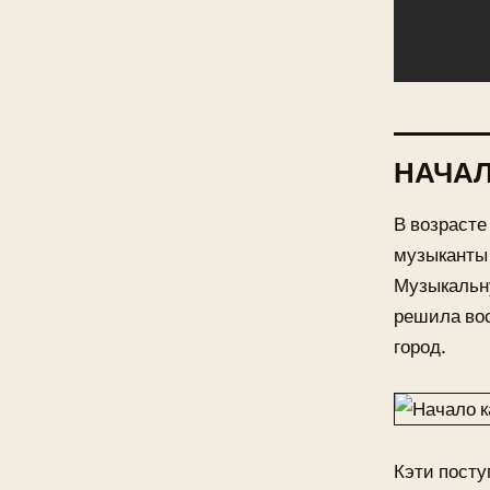
НАЧА
В возрасте
музыканты
Музыкальн
решила вос
город.
Кэти посту