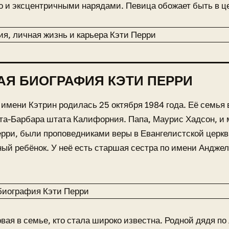
о и эксцентричными нарядами. Певица обожает быть в ц
АЯ БИОГРАФИЯ КЭТИ ПЕРРИ
 имени Кэтрин родилась 25 октября 1984 года. Её семья 
та-Барбара штата Калифорния. Папа, Маурис Хадсон, и
рри, были проповедниками веры в Евангелистской церкв
ый ребёнок. У неё есть старшая сестра по имени Андже
рвая в семье, кто стала широко известна. Родной дядя по