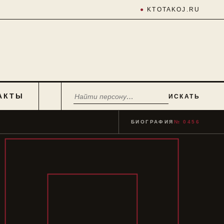
●
KTOTAKOJ.RU
АКТЫ
ИСКАТЬ
БИОГРАФИЯ
№ 0456