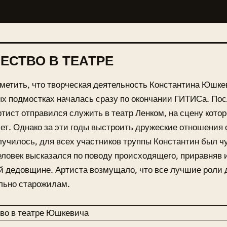
ЕСТВО В ТЕАТРЕ
метить, что творческая деятельность Константина Юшке
х подмостках началась сразу по окончании ГИТИСа. По
тист отправился служить в театр Ленком, на сцену котор
лет. Однако за эти годы выстроить дружеские отношения 
олучилось, для всех участников труппы Константин был 
ловек высказался по поводу происходящего, приравняв 
й дедовщине. Артиста возмущало, что все лучшие роли
льно старожилам.