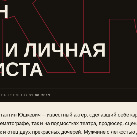
К
Н
 И ЛИЧНАЯ
ИСТА
ОБНОВЛЕНО
01.08.2019
тантин Юшкевич — известный актер, сделавший себе кар
ематографе, так и на подмостках театра, продюсер, сц
 и отец двух прекрасных дочерей. Мужчине с легкостью