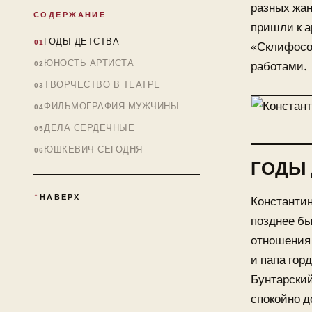
разных жан
СОДЕРЖАНИЕ
пришли к а
ГОДЫ ДЕТСТВА
«Склифосо
ЮНОСТЬ АРТИСТА
работами.
ТВОРЧЕСТВО В ТЕАТРЕ
ФИЛЬМОГРАФИЯ МУЖЧИНЫ
ДЕЛА СЕРДЕЧНЫЕ
ЮШКЕВИЧ СЕГОДНЯ
ГОДЫ 
НАВЕРХ
Константин
позднее бы
отношения 
и папа гор
Бунтарский
спокойно д