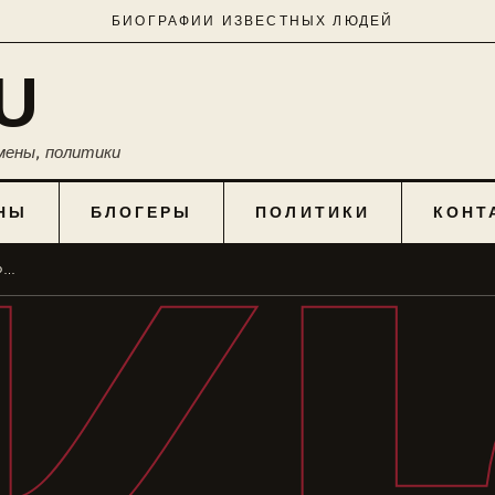
БИОГРАФИИ ИЗВЕСТНЫХ ЛЮДЕЙ
U
мены, политики
НЫ
БЛОГЕРЫ
ПОЛИТИКИ
КОНТ
КОНСТАНТИН ЮШКЕВИЧ: БИОГРАФИЯ И ЛИЧНАЯ ЖИЗНЬ АРТИСТА