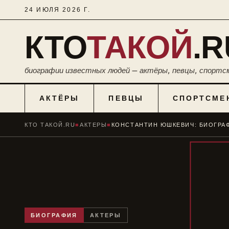
24 ИЮЛЯ 2026 Г.
КТО
ТАКОЙ
.R
биографии известных людей — актёры, певцы, спортс
АКТЁРЫ
ПЕВЦЫ
СПОРТСМЕ
КТО ТАКОЙ.RU
■
АКТЕРЫ
■
БИОГРАФИЯ
АКТЕРЫ