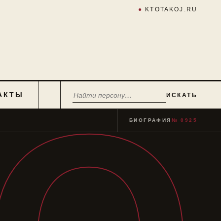
●
KTOTAKOJ.RU
АКТЫ
ИСКАТЬ
БИОГРАФИЯ
№ 0925