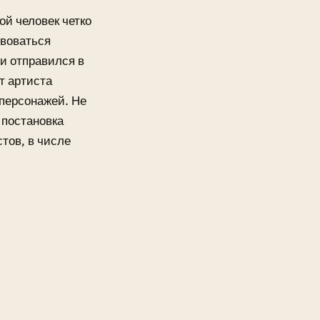
ой человек четко
твоваться
и отправился в
т артиста
 персонажей. Не
 постановка
тов, в числе