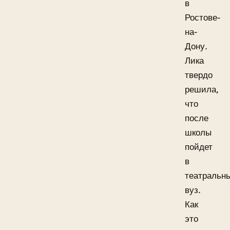
в
Ростове-
на-
Дону.
Лика
твердо
решила,
что
после
школы
пойдет
в
театральн
вуз.
Как
это