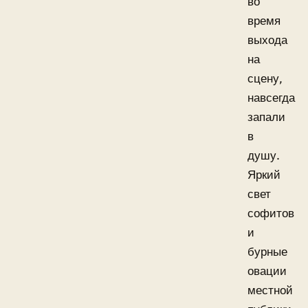
во
время
выхода
на
сцену,
навсегда
запали
в
душу.
Яркий
свет
софитов
и
бурные
овации
местной