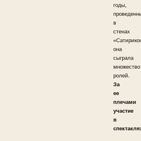
годы,
проведенн
в
стенах
«Сатирико
она
сыграла
множество
ролей.
За
ее
плечами
участие
в
спектакля