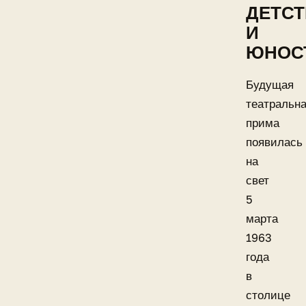
ДЕТС
И
ЮНОС
Будущая
театральн
прима
появилась
на
свет
5
марта
1963
года
в
столице