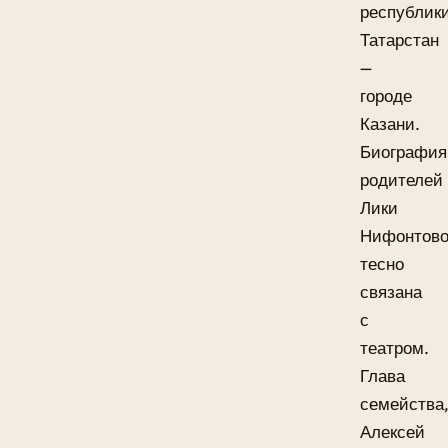
республик
Татарстан
—
городе
Казани.
Биография
родителей
Лики
Нифонтов
тесно
связана
с
театром.
Глава
семейства
Алексей