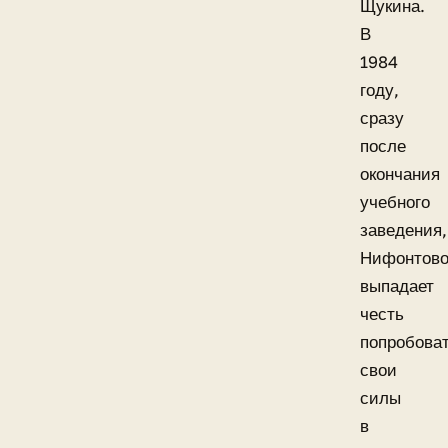
Щукина.
В
1984
году,
сразу
после
окончания
учебного
заведения,
Нифонтов
выпадает
честь
попробова
свои
силы
в