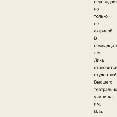
переводчи
но
только
не
актрисой.
В
семнадцат
лет
Лика
становитс
студенткой
Высшего
театрально
училища
им.
В. Б.