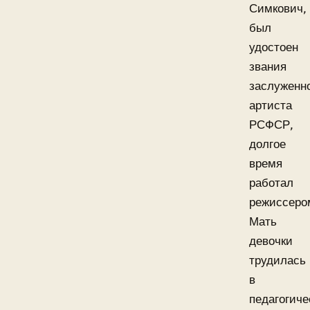
Симкович,
был
удостоен
звания
заслуженн
артиста
РСФСР,
долгое
время
работал
режиссеро
Мать
девочки
трудилась
в
педагогиче