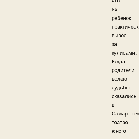
что
их
ребенок
практическ
вырос
за
кулисами.
Когда
родители
волею
судьбы
оказались
в
Самарском
театре
юного