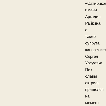
«Сатирико
имени
Аркадия
Райкина,
а
также
супруга
кинорежис
Сергея
Урсуляка.
Пик
славы
актрисы
пришелся
на
момент