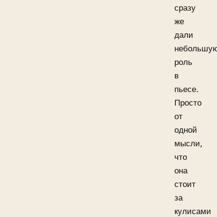
сразу
же
дали
небольшу
роль
в
пьесе.
Просто
от
одной
мысли,
что
она
стоит
за
кулисами