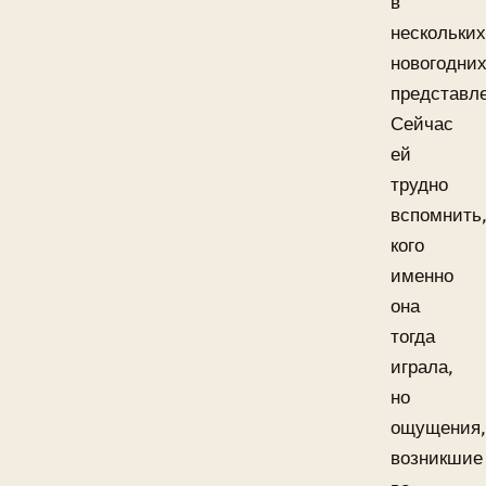
в
нескольких
новогодни
представл
Сейчас
ей
трудно
вспомнить
кого
именно
она
тогда
играла,
но
ощущения,
возникшие