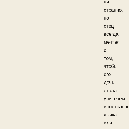
ни
странно,
но
отец
всегда
мечтал
о
том,
чтобы
его
дочь
стала
учителем
иностранно
языка
или