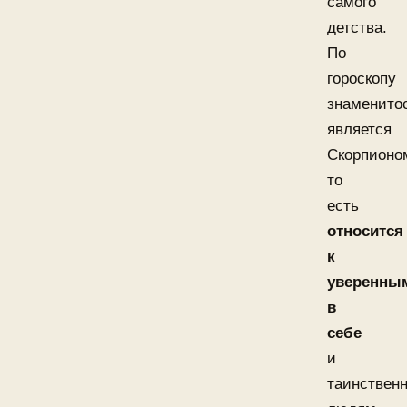
самого
детства.
По
гороскопу
знаменито
является
Скорпионо
то
есть
относится
к
уверенны
в
себе
и
таинствен