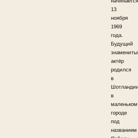
начинаетс
13
ноября
1969
года.
Будущий
знамениты
актёр
родился
в
Шотландии
в
маленьком
городе
под
названием