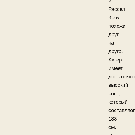
и
Рассел
Кроу
похожи
друг
на
друга.
Актёр
имеет
достаточн
высокий
рост,
который
составляет
188
см.