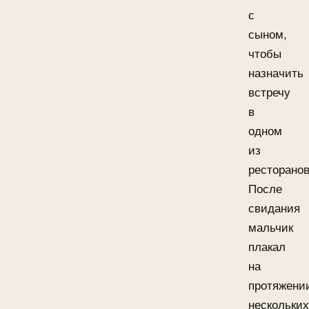
с
сыном,
чтобы
назначить
встречу
в
одном
из
ресторанов
После
свидания
мальчик
плакал
на
протяжени
нескольких