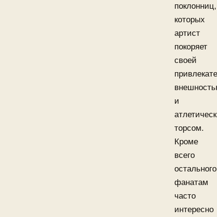
поклонниц,
которых
артист
покоряет
своей
привлекат
внешност
и
атлетичес
торсом.
Кроме
всего
остального
фанатам
часто
интересно