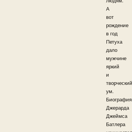
людям.
А
вот
рождение
в год
Петуха
дало
мужчине
яркий
и
творчески
ум.
Биография
Джерарда
Джеймса
Батлера