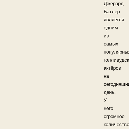
Джерард
Батлер
является
одним
из
самых
популярны
голливудс
актёров
на
сегодняшн
день.
У
него
огромное
количеств