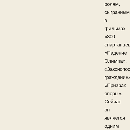
ролям,
сыгранным
в
фильмах
«300
спартанцев
«Падение
Олимпа»,
«Законопо
гражданин»
«Призрак
оперы».
Сейчас
он
является
одним