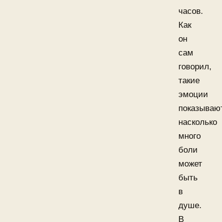
часов.
Как
он
сам
говорил,
такие
эмоции
показывают
насколько
много
боли
может
быть
в
душе.
В