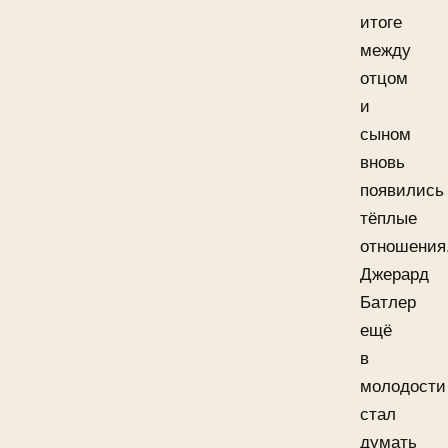
итоге
между
отцом
и
сыном
вновь
появились
тёплые
отношения
Джерард
Батлер
ещё
в
молодости
стал
думать