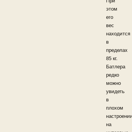
При
этом
его
вес
находится
в
пределах
85 кг.
Батлера
редко
можно
увидеть
в
плохом
настроени
на