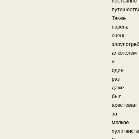
постоянно
путешеств
Также
парень
очень
злоупотре
алкоголем
и
один
раз
даже
был
арестован
за
мелкое
хулиганств