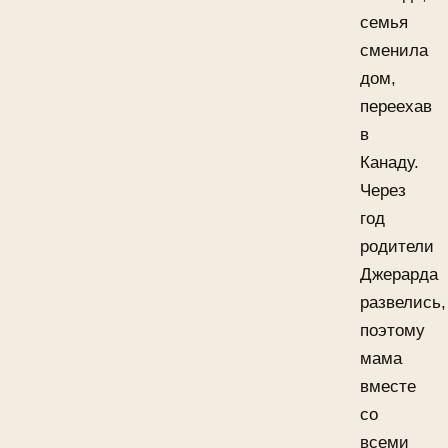
семья
сменила
дом,
переехав
в
Канаду.
Через
год
родители
Джерарда
развелись,
поэтому
мама
вместе
со
всеми