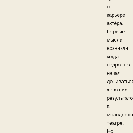
о
карьере
актёра.
Первые
мысли
возникли,
когда
подросток
начал
добиватьс
хороших
результато
в
молодёжн
театре.
Но