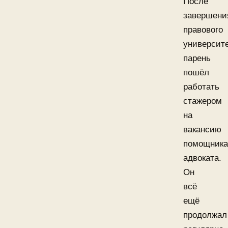
После
завершени
правового
университ
парень
пошёл
работать
стажером
на
вакансию
помощника
адвоката.
Он
всё
ещё
продолжал