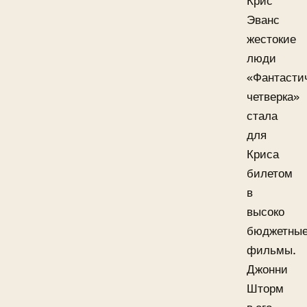
Крис
Эванс
жестокие
люди
«Фантасти
четверка»
стала
для
Криса
билетом
в
высоко
бюджетны
фильмы.
Джонни
Шторм