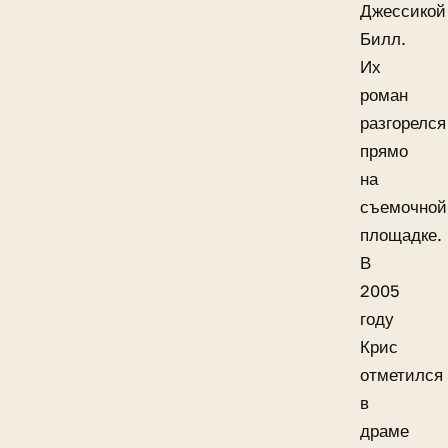
Джессикой
Билл.
Их
роман
разгорелся
прямо
на
съемочной
площадке.
В
2005
году
Крис
отметился
в
драме