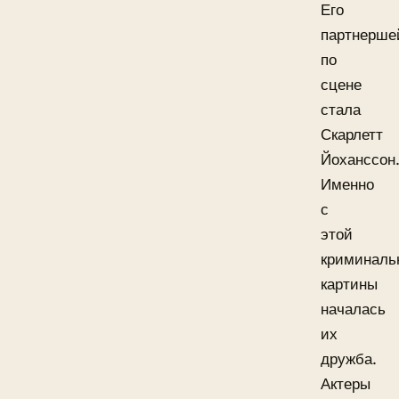
Его
партнерше
по
сцене
стала
Скарлетт
Йоханссон
Именно
с
этой
криминаль
картины
началась
их
дружба.
Актеры