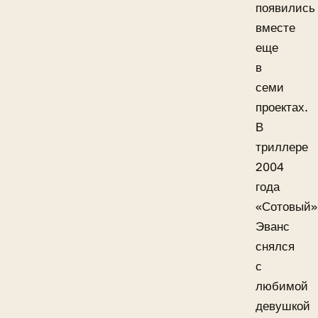
появились
вместе
еще
в
семи
проектах.
В
триллере
2004
года
«Сотовый»
Эванс
снялся
с
любимой
девушкой