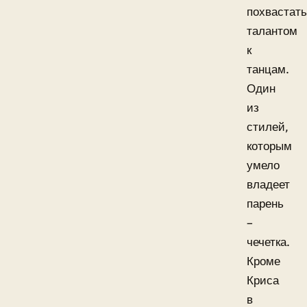
похвастат
талантом
к
танцам.
Один
из
стилей,
которым
умело
владеет
парень
–
чечетка.
Кроме
Криса
в