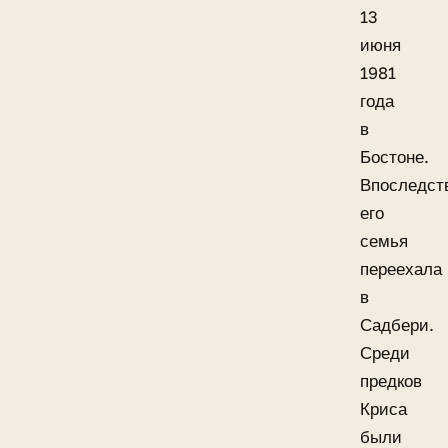
13
июня
1981
года
в
Бостоне.
Впоследст
его
семья
переехала
в
Садбери.
Среди
предков
Криса
были