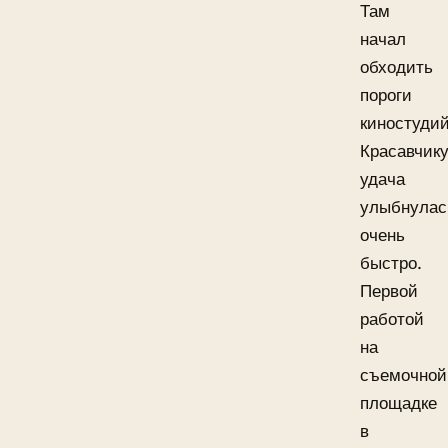
Там
начал
обходить
пороги
киностудий
Красавчик
удача
улыбнулас
очень
быстро.
Первой
работой
на
съемочной
площадке
в