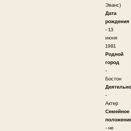
Эванс)
Дата
рождения
- 13
июня
1981
Родной
город
-
Бостон
Деятельно
-
Актер
Семейное
положени
- не