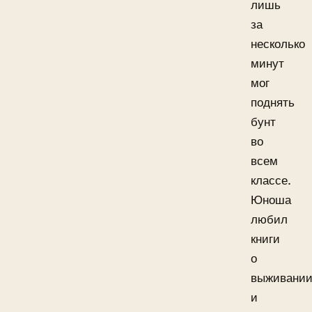
лишь
за
несколько
минут
мог
поднять
бунт
во
всем
классе.
Юноша
любил
книги
о
выживани
и