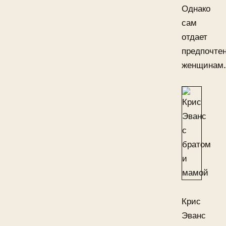
Однако
сам
отдает
предпочте
женщинам.
Крис
Эванс