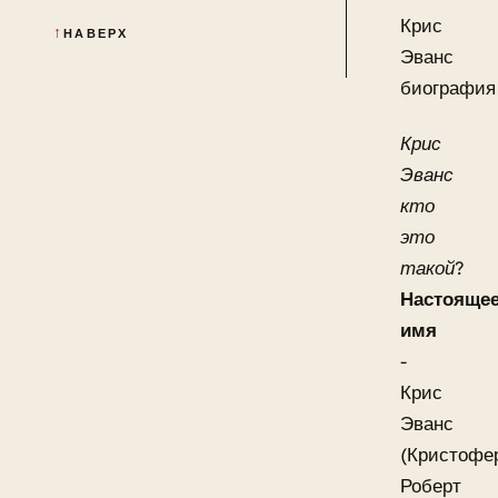
Крис
НАВЕРХ
Эванс
биография
Крис
Эванс
кто
это
такой?
Настояще
имя
-
Крис
Эванс
(Кристофе
Роберт