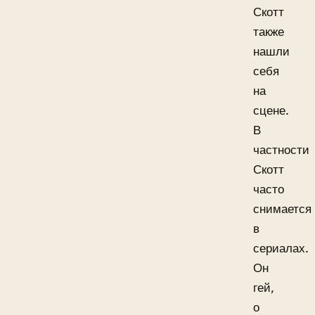
Скотт
также
нашли
себя
на
сцене.
В
частности
Скотт
часто
снимается
в
сериалах.
Он
гей,
о