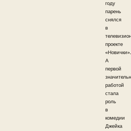
году
парень
снялся
в
телевизио
проекте
«Новички»
А
первой
значитель
работой
стала
роль
в
комедии
Джейка