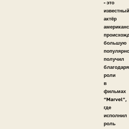
- это
известны
актёр
американс
происхожд
большую
популярно
получил
благодаря
роли
в
фильмах
“Marvel”,
где
исполнил
роль