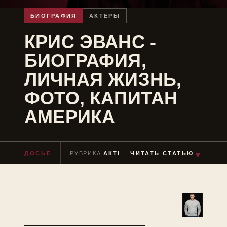
БИОГРАФИЯ
АКТЕРЫ
КРИС ЭВАНС -
БИОГРАФИЯ,
ЛИЧНАЯ ЖИЗНЬ,
ФОТО, КАПИТАН
АМЕРИКА
ДОСЬЕ
РУБРИКА
АКТЕРЫ
ЧИТАТЬ СТАТЬЮ
ЧТЕНИЕ
≈ 8 МИН
▼