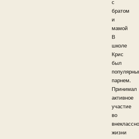
с
братом
и
мамой
В
школе
Крис
был
популярны
парнем.
Принимал
активное
участие
во
внеклассн
жизни