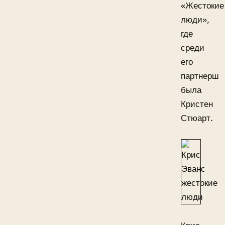
«Жестокие
люди»,
где
среди
его
партнерш
была
Кристен
Стюарт.