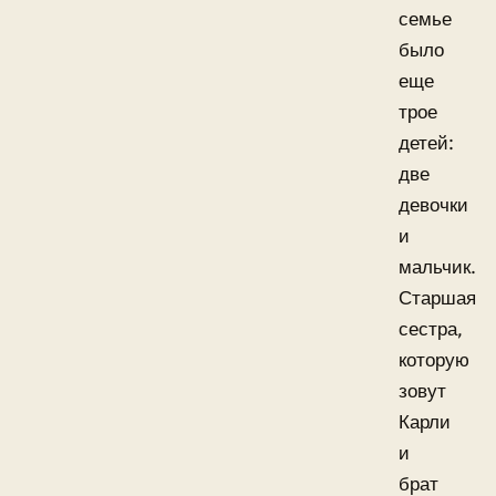
семье
было
еще
трое
детей:
две
девочки
и
мальчик.
Старшая
сестра,
которую
зовут
Карли
и
брат