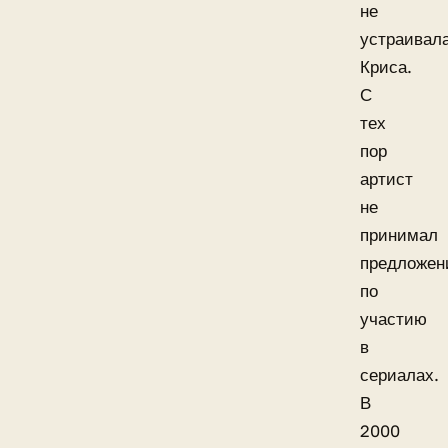
не
устраивал
Криса.
С
тех
пор
артист
не
принимал
предложен
по
участию
в
сериалах.
В
2000