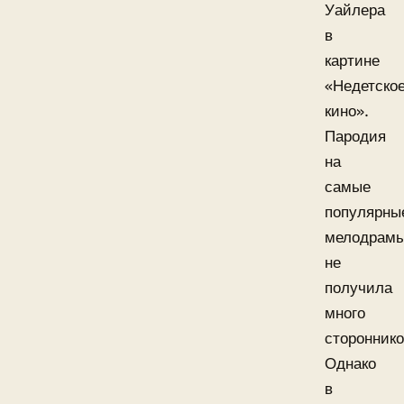
Уайлера
в
картине
«Недетско
кино».
Пародия
на
самые
популярны
мелодрам
не
получила
много
стороннико
Однако
в