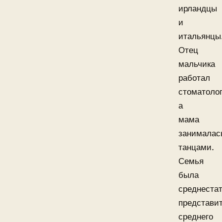
ирландцы
и
итальянцы
Отец
мальчика
работал
стоматоло
а
мама
занималас
танцами.
Семья
была
среднеста
представи
среднего