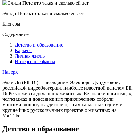
Элиди Петс кто такая и сколько ей лет
Блогеры
Содержание
Детство и образование
Карьера
Личная жизнь
Интересные факты
Наверх
Элли Ди (Elli Di) — псевдоним Элеоноры Дундуковой,
российской видеоблогерши, наиболее известной каналом Elli
Di Pets о жизни домашних животных. Её ролики о питомцах,
челленджах и повседневных приключениях собрали
многомиллионную аудиторию, а сам канал стал одним из
крупнейших русскоязычных проектов о животных на
YouTube.
Детство и образование