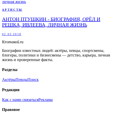
АРТИСТЫ
АНТОН ПТУШКИН - БИОГРАФИЯ, ОРЁЛ И
РЕШКА, ИВЛЕЕВА, ЛИЧНАЯ ЖИЗНЬ
02.03.2018
Кто
такой
.ru
Биографии известных людей: актёры, певцы, спортсмены,
блогеры, политики и бизнесмены — детство, карьера, личная
жизнь и проверенные факты.
Разделы
Актёры
Певцы
Поиск
Редакция
Как с нами связаться
Реклама
Правовое