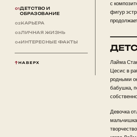
с композит
ДЕТСТВО И
фигур эстр
ОБРАЗОВАНИЕ
продолжает
КАРЬЕРА
ЛИЧНАЯ ЖИЗНЬ
ИНТЕРЕСНЫЕ ФАКТЫ
ДЕТС
Лайма Стан
НАВЕРХ
Цесис в ра
родными он
бабушка, п
собственно
Девочка от
мальчишкам
творчество