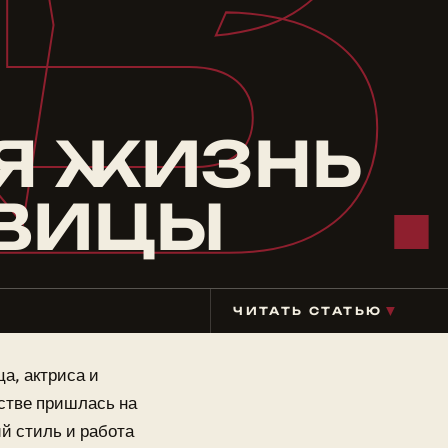
В
Я ЖИЗНЬ
ЕВИЦЫ
ЧИТАТЬ СТАТЬЮ
▼
а, актриса и
нстве пришлась на
й стиль и работа