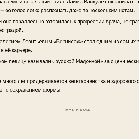
наваемый вокальный стиль Лайма Вайкуле сохранила с п
— её голос легко распознать даже по нескольким нотам.
и она параллельно готовилась к профессии врача, не сра
 эстрадой.
Валерием Леонтьевым «Вернисаж» стал одним из самых
в её карьере.
жом певицу называли «русской Мадонной» за сценически
а много лет придерживается вегетарианства и здорового 
ет с сохранением формы.
РЕКЛАМА