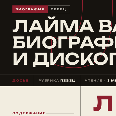
БИОГРАФИЯ
ПЕВЕЦ
ЛАЙМА В
БИОГРАФ
И ДИСКО
ДОСЬЕ
РУБРИКА
ПЕВЕЦ
ЧТЕНИЕ
≈ 3 
Л
СОДЕРЖАНИЕ