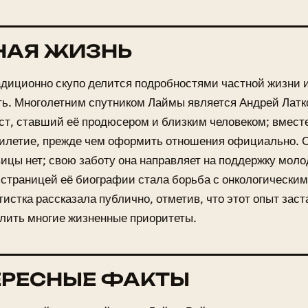
НАЯ ЖИЗНЬ
диционно скупо делится подробностями частной жизни и 
ть. Многолетним спутником Лаймы является Андрей Лат
ст, ставший её продюсером и близким человеком; вмест
тилетие, прежде чем оформить отношения официально. 
вицы нет; свою заботу она направляет на поддержку моло
страницей её биографии стала борьба с онкологическим
тистка рассказала публично, отметив, что этот опыт заст
лить многие жизненные приоритеты.
ЕРЕСНЫЕ ФАКТЫ