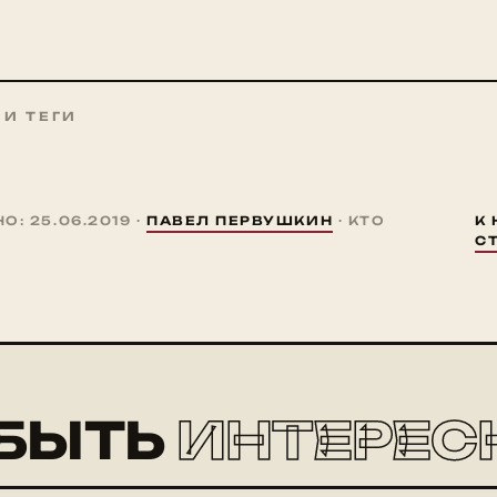
 И ТЕГИ
: 25.06.2019 ·
ПАВЕЛ ПЕРВУШКИН
· КТО
К
С
БЫТЬ
ИНТЕРЕС