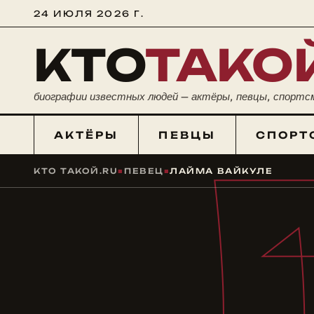
24 ИЮЛЯ 2026 Г.
КТО
ТАКО
биографии известных людей — актёры, певцы, спортс
АКТЁРЫ
ПЕВЦЫ
СПОРТ
КТО ТАКОЙ.RU
■
ПЕВЕЦ
■
ЛАЙМА ВАЙКУЛЕ