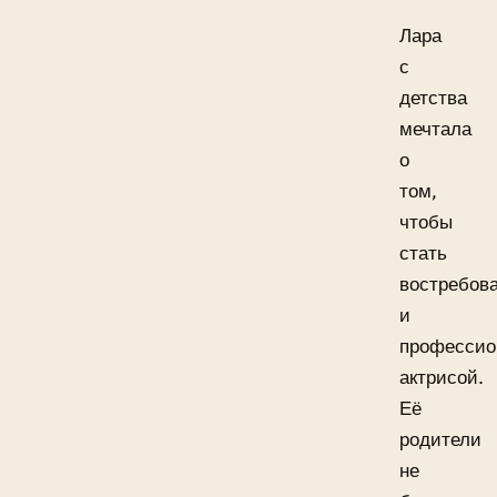
Лара
с
детства
мечтала
о
том,
чтобы
стать
востребов
и
профессио
актрисой.
Её
родители
не