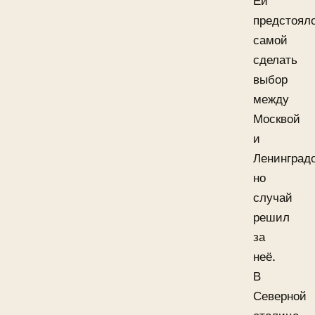
Ей
предстоял
самой
сделать
выбор
между
Москвой
и
Ленинград
но
случай
решил
за
неё.
В
Северной