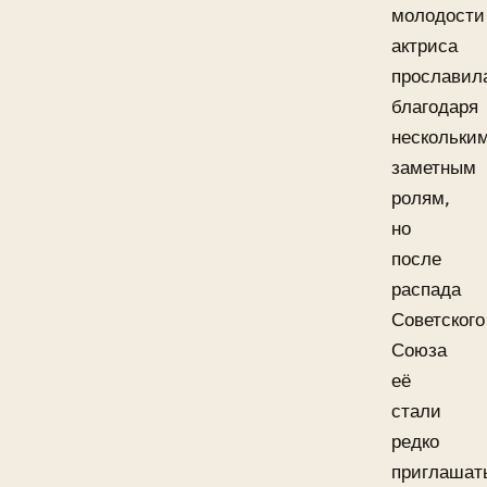
молодости
актриса
прославил
благодаря
нескольки
заметным
ролям,
но
после
распада
Советского
Союза
её
стали
редко
приглашат