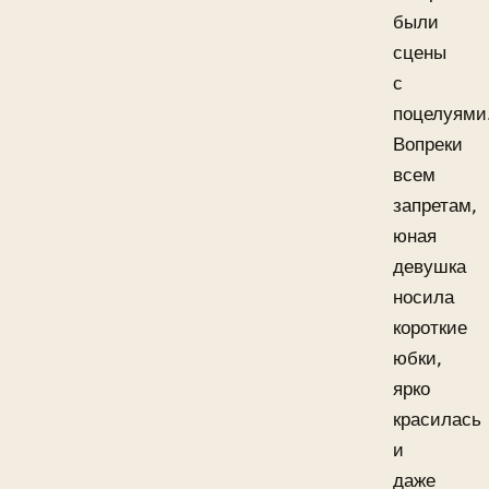
были
сцены
с
поцелуями
Вопреки
всем
запретам,
юная
девушка
носила
короткие
юбки,
ярко
красилась
и
даже