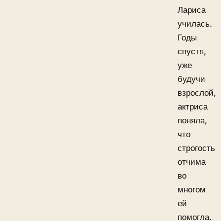
Лариса
училась.
Годы
спустя,
уже
будучи
взрослой,
актриса
поняла,
что
строгость
отчима
во
многом
ей
помогла.