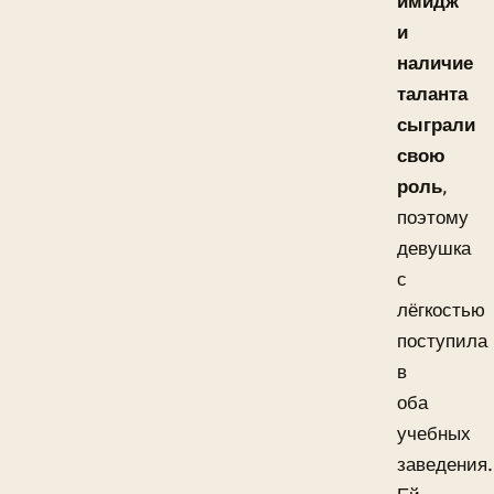
имидж
и
наличие
таланта
сыграли
свою
роль
,
поэтому
девушка
с
лёгкостью
поступила
в
оба
учебных
заведения.