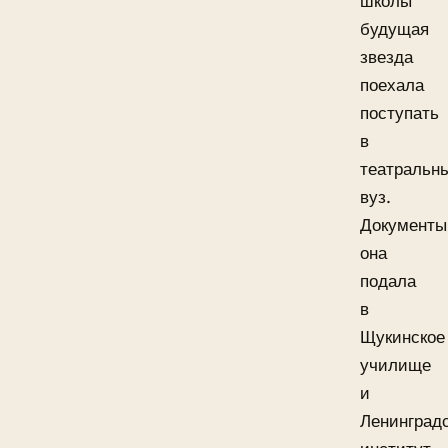
школы
будущая
звезда
поехала
поступать
в
театральн
вуз.
Документы
она
подала
в
Щукинское
училище
и
Ленинград