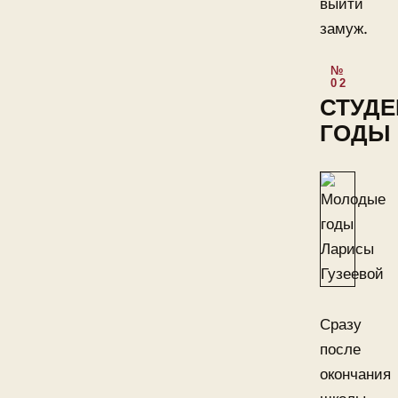
выйти
замуж.
СТУДЕ
ГОДЫ
Сразу
после
окончания