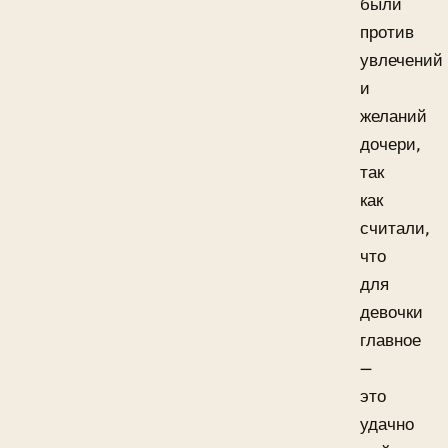
были
против
увлечений
и
желаний
дочери,
так
как
считали,
что
для
девочки
главное
—
это
удачно