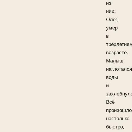
из
них,
Олег,
умер
в
трёхлетне
возрасте.
Малыш
наглотался
воды
и
захлебнул
Всё
произошло
настолько
быстро,