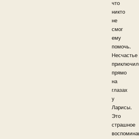
что
никто
не
смог
ему
помочь.
Несчастье
приключил
прямо
на
глазах
у
Ларисы.
Это
страшное
воспоминан