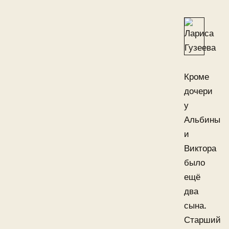
Кроме
дочери
у
Альбины
и
Виктора
было
ещё
два
сына.
Старший