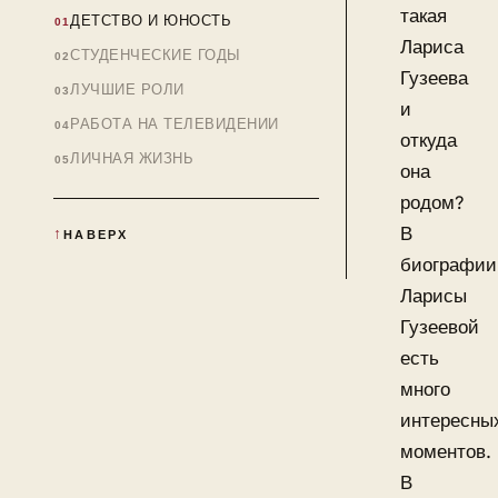
такая
ДЕТСТВО И ЮНОСТЬ
Лариса
СТУДЕНЧЕСКИЕ ГОДЫ
Гузеева
ЛУЧШИЕ РОЛИ
и
РАБОТА НА ТЕЛЕВИДЕНИИ
откуда
ЛИЧНАЯ ЖИЗНЬ
она
родом?
В
НАВЕРХ
биографии
Ларисы
Гузеевой
есть
много
интересны
моментов.
В