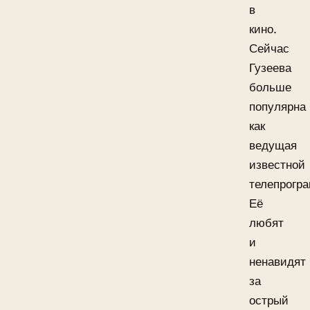
в
кино.
Сейчас
Гузеева
больше
популярна
как
ведущая
известной
телепрогр
Её
любят
и
ненавидят
за
острый