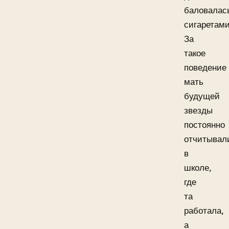
баловалас
сигаретами
За
такое
поведение
мать
будущей
звезды
постоянно
отчитывал
в
школе,
где
та
работала,
а