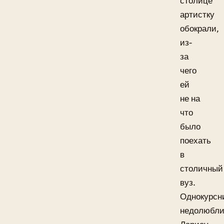
столице
артистку
обокрали,
из-
за
чего
ей
не на
что
было
поехать
в
столичный
вуз.
Однокурсн
недолюбли