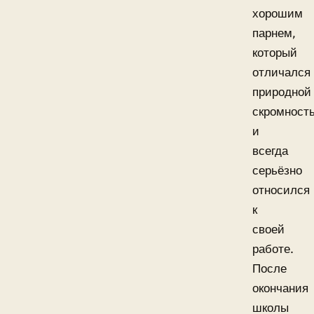
хорошим
парнем,
который
отличался
природной
скромност
и
всегда
серьёзно
относился
к
своей
работе.
После
окончания
школы