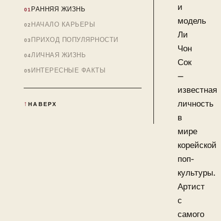
и
РАННЯЯ ЖИЗНЬ
модель
НАЧАЛО КАРЬЕРЫ
Ли
ПРИХОД ПОПУЛЯРНОСТИ
Чон
ЛИЧНАЯ ЖИЗНЬ
Сок
ИНТЕРЕСНЫЕ ФАКТЫ
—
известная
личность
НАВЕРХ
в
мире
корейской
поп-
культуры.
Артист
с
самого