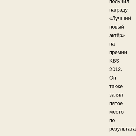
получил
награду
«Лучший
новый
актёр»
на
премии
KBS
2012.
Он
также
занял
пятое
место
по
результат