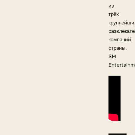
из
трёх
крупнейши
развлекат
компаний
страны,
SM
Entertainm