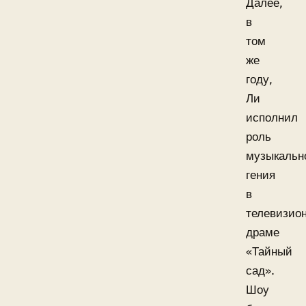
Далее,
в
том
же
году,
Ли
исполнил
роль
музыкальн
гения
в
телевизио
драме
«Тайный
сад».
Шоу