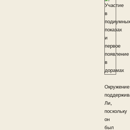
Окружение
поддержив
Ли,
поскольку
он
был