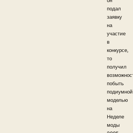
он
подал
заявку
на
участие
в
конкурсе,
то
получил
возможнос
побыть
подиумной
моделью
на
Неделе
моды