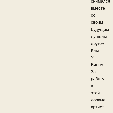
снимался
вместе
со
своим
будущим
лучшим
другом
Ким
У
Бином.
За
работу
в
этой
дораме
артист