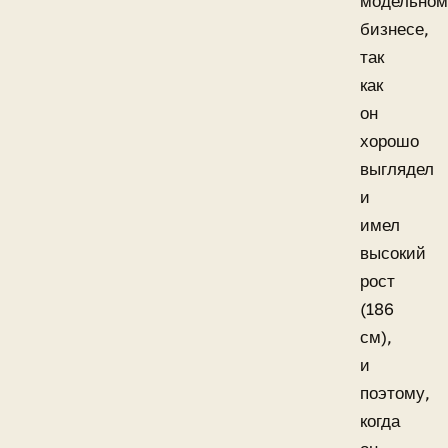
модельном
бизнесе,
так
как
он
хорошо
выглядел
и
имел
высокий
рост
(186
см),
и
поэтому,
когда