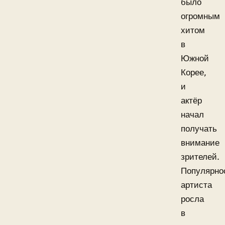
было
огромным
хитом
в
Южной
Корее,
и
актёр
начал
получать
внимание
зрителей.
Популярно
артиста
росла
в