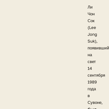
Ли
Чон
Сок
(Lee
Jong
Suk),
появивший
на
свет
14
сентября
1989
года
в
Сувоне,