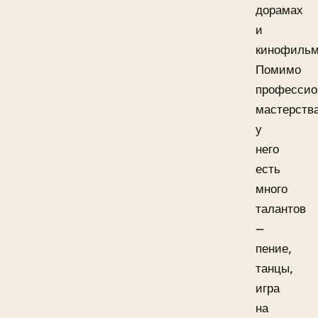
дорамах
и
кинофильм
Помимо
профессио
мастерства
у
него
есть
много
талантов
—
пение,
танцы,
игра
на