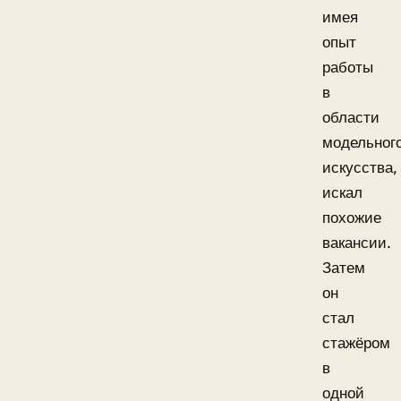
имея
опыт
работы
в
области
модельног
искусства,
искал
похожие
вакансии.
Затем
он
стал
стажёром
в
одной