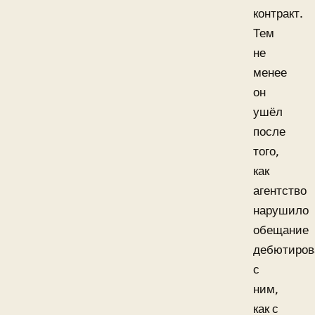
контракт.
Тем
не
менее
он
ушёл
после
того,
как
агентство
нарушило
обещание
дебютиров
с
ним,
как с