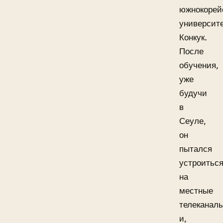
южнокорей
университ
Конкук.
После
обучения,
уже
будучи
в
Сеуле,
он
пытался
устроитьс
на
местные
телеканал
и,