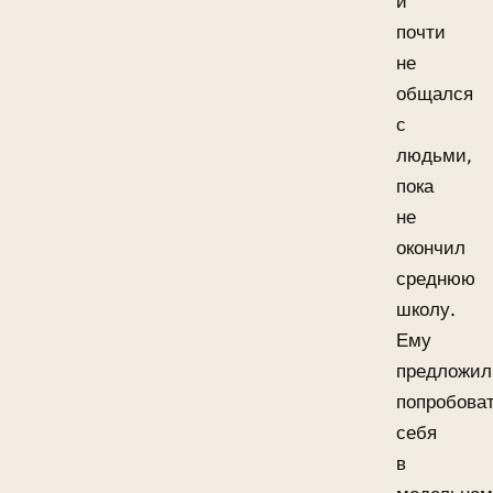
и
почти
не
общался
с
людьми,
пока
не
окончил
среднюю
школу.
Ему
предложил
попробова
себя
в