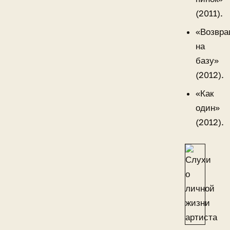
(2011).
«Возвр
на
базу»
(2012).
«Как
один»
(2012).