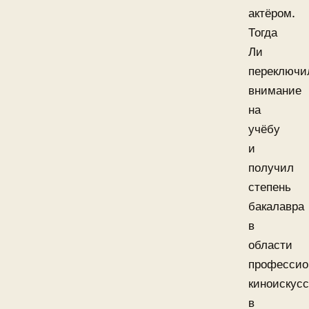
актёром.
Тогда
Ли
переключи
внимание
на
учёбу
и
получил
степень
бакалавра
в
области
профессио
киноискусс
в