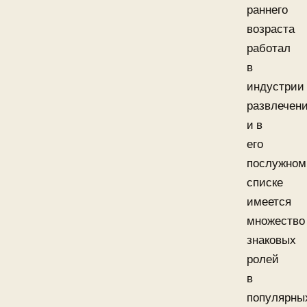
раннего
возраста
работал
в
индустрии
развлечен
и в
его
послужном
списке
имеется
множество
знаковых
ролей
в
популярны