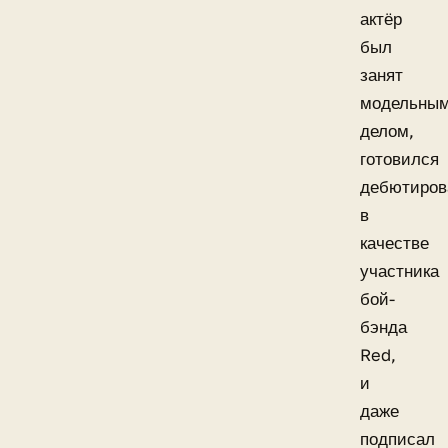
актёр
был
занят
модельны
делом,
готовился
дебютиров
в
качестве
участника
бой-
бэнда
Red,
и
даже
подписал