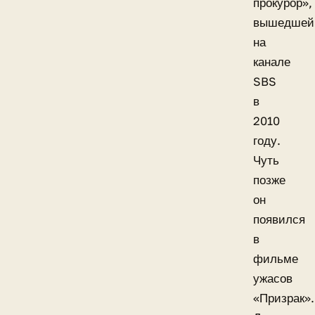
прокурор»,
вышедшей
на
канале
SBS
в
2010
году.
Чуть
позже
он
появился
в
фильме
ужасов
«Призрак».