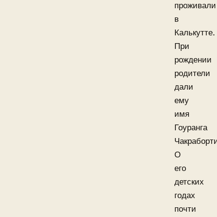
проживали
в
Калькутте.
При
рождении
родители
дали
ему
имя
Гоуранга
Чакраборти
О
его
детских
годах
почти