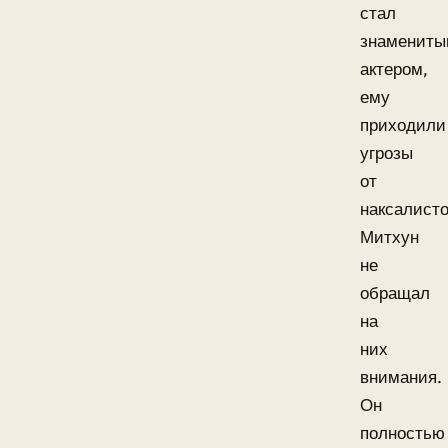
стал
знаменит
актером,
ему
приходили
угрозы
от
наксалисто
Митхун
не
обращал
на
них
внимания.
Он
полностью