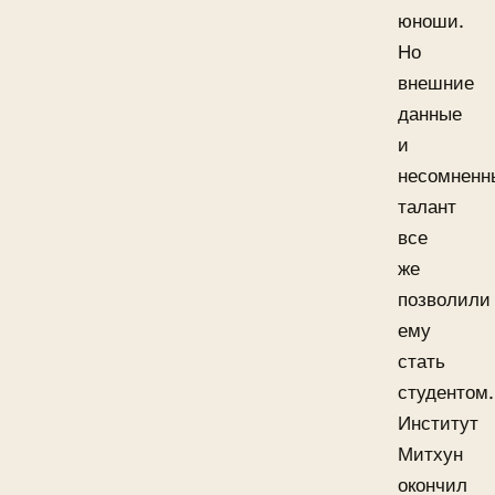
юноши.
Но
внешние
данные
и
несомненн
талант
все
же
позволили
ему
стать
студентом.
Институт
Митхун
окончил