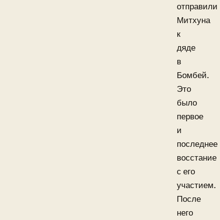
отправили
Митхуна
к
дяде
в
Бомбей.
Это
было
первое
и
последнее
восстание
с его
участием.
После
него