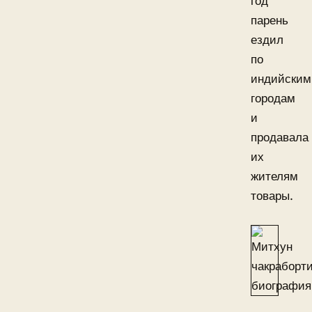
год
парень
ездил
по
индийским
городам
и
продавала
их
жителям
товары.