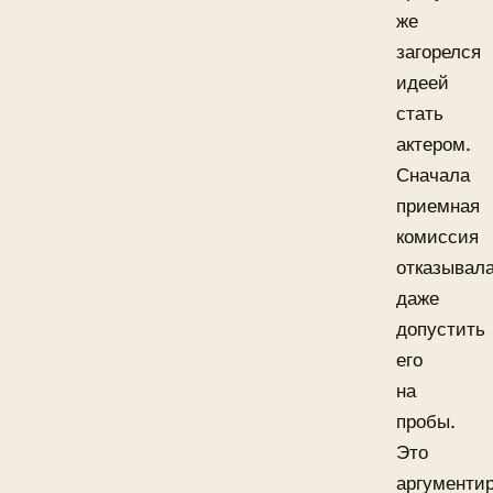
же
загорелся
идеей
стать
актером.
Сначала
приемная
комиссия
отказывал
даже
допустить
его
на
пробы.
Это
аргументи