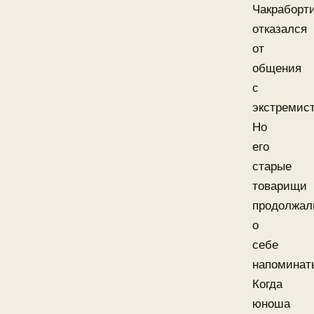
Чакраборт
отказался
от
общения
с
экстремис
Но
его
старые
товарищи
продолжал
о
себе
напоминат
Когда
юноша