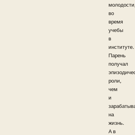
молодости
во
время
учебы
в
институте.
Парень
получал
эпизодиче
роли,
чем
и
зарабатыв
на
жизнь.
А в