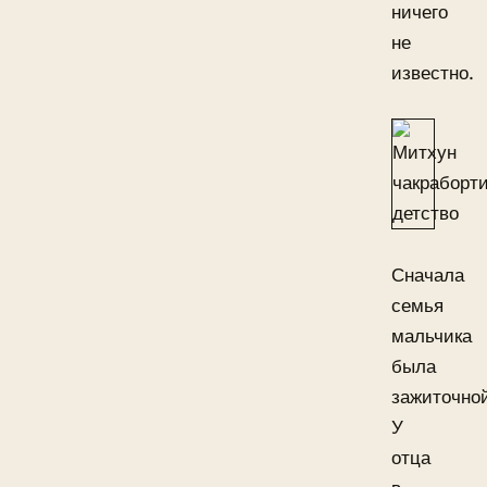
ничего
не
известно.
Сначала
семья
мальчика
была
зажиточно
У
отца