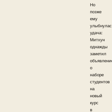
Но
позже
ему
улыбнулас
удача:
Митхун
однажды
заметил
объявлени
о
наборе
студентов
на
новый
курс
в