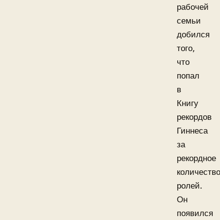
рабочей
семьи
добился
того,
что
попал
в
Книгу
рекордов
Гиннеса
за
рекордное
количеств
ролей.
Он
появился