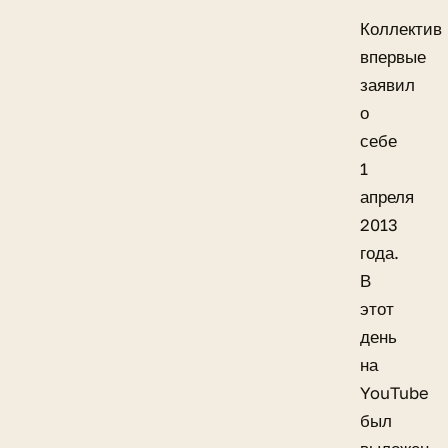
Коллектив
впервые
заявил
о
себе
1
апреля
2013
года.
В
этот
день
на
YouTube
был