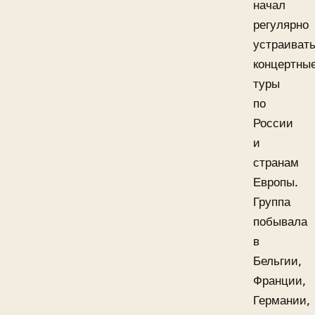
начал
регулярно
устраиват
концертны
туры
по
России
и
странам
Европы.
Группа
побывала
в
Бельгии,
Франции,
Германии,