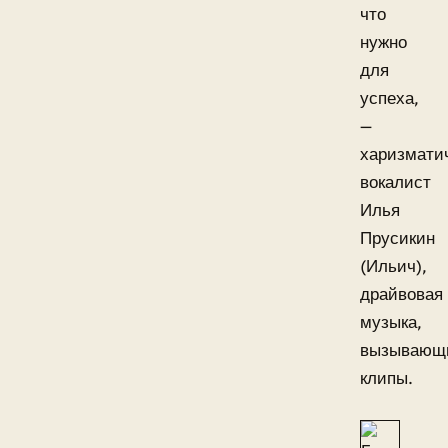
что
нужно
для
успеха,
—
харизмати
вокалист
Илья
Прусикин
(Ильич),
драйвовая
музыка,
вызывающ
клипы.