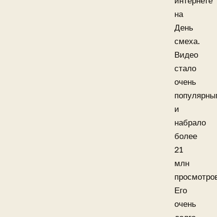
интернете
на
День
смеха.
Видео
стало
очень
популярны
и
набрало
более
21
млн
просмотро
Его
очень