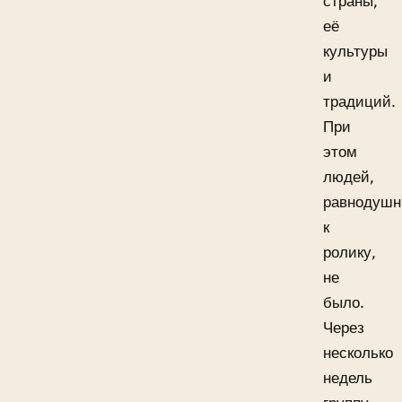
страны,
её
культуры
и
традиций.
При
этом
людей,
равнодуш
к
ролику,
не
было.
Через
несколько
недель