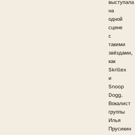
выступала
на
одной
сцене
с
такими
звёздами,
как
Skrillex
и
Snoop
Dogg.
Вокалист
группы
Илья
Прусикин