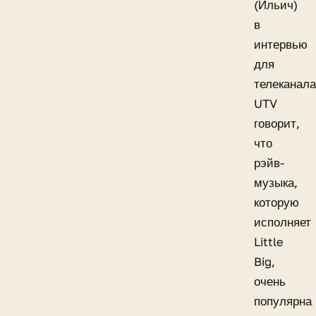
(Ильич)
в
интервью
для
телеканала
UTV
говорит,
что
рэйв-
музыка,
которую
исполняет
Little
Big,
очень
популярна