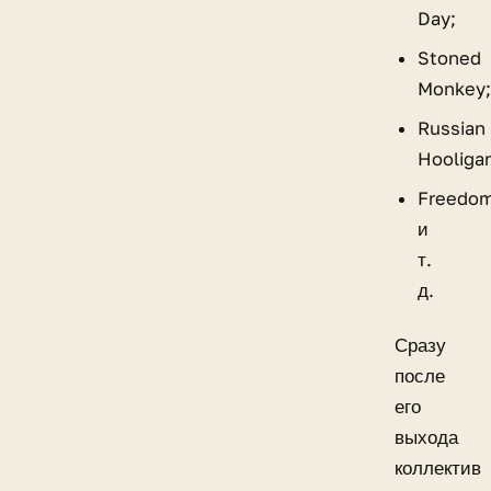
Day;
Stoned
Monkey
Russian
Hooliga
Freedo
и
т.
д.
Сразу
после
его
выхода
коллектив