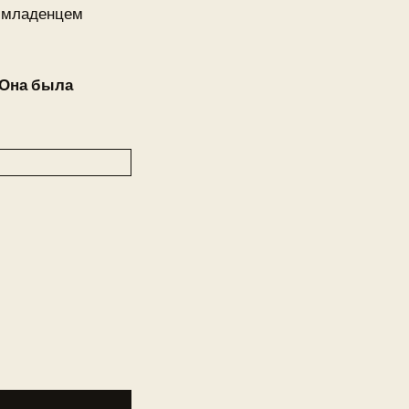
с младенцем
Она была