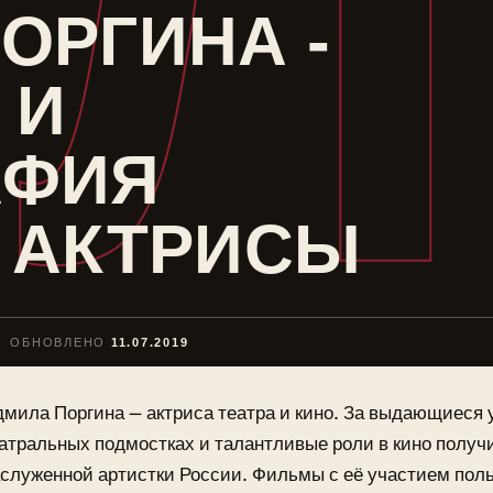
Л
ОРГИНА -
 И
АФИЯ
 АКТРИСЫ
ОБНОВЛЕНО
11.07.2019
мила Поргина — актриса театра и кино. За выдающиеся 
атральных подмостках и талантливые роли в кино получ
служенной артистки России. Фильмы с её участием пол