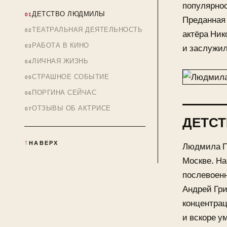
популярнос
ДЕТСТВО ЛЮДМИЛЫ
Преданная 
ТЕАТРАЛЬНАЯ ДЕЯТЕЛЬНОСТЬ
актёра Ник
РАБОТА В КИНО
и заслужил
ЛИЧНАЯ ЖИЗНЬ
СТРАШНОЕ СОБЫТИЕ
ПОРГИНА СЕЙЧАС
ОТЗЫВЫ ОБ АКТРИСЕ
ДЕТС
НАВЕРХ
Людмила По
Москве. На
послевоенн
Андрей Гри
концентрац
и вскоре у