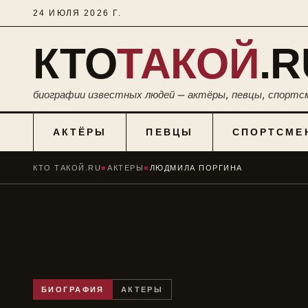
24 ИЮЛЯ 2026 Г.
КТО
ТАКОЙ
.R
биографии известных людей — актёры, певцы, спортс
АКТЁРЫ
ПЕВЦЫ
СПОРТСМЕ
КТО ТАКОЙ.RU
■
АКТЕРЫ
■
ЛЮДМИЛА ПОРГИНА
БИОГРАФИЯ
АКТЕРЫ