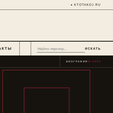
●
KTOTAKOJ.RU
АКТЫ
ИСКАТЬ
БИОГРАФИЯ
№ 0905