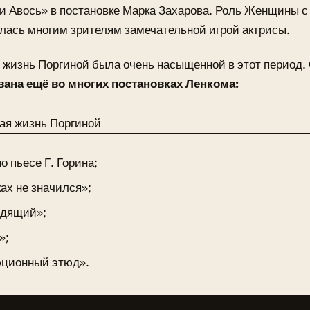
и Авось» в постановке Марка Захарова. Роль Женщины 
лась многим зрителям замечательной игрой актрисы.
 жизнь Поргиной была очень насыщенной в этот период.
вана ещё во многих постановках Ленкома:
о пьесе Г. Горина;
ах не значился»;
идящий»;
»;
ционный этюд».