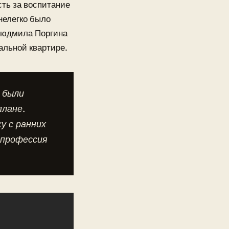
ть за воспитание
нелегко было
 Людмила Поргина
альной квартире.
 были
плане.
у с ранних
о профессия