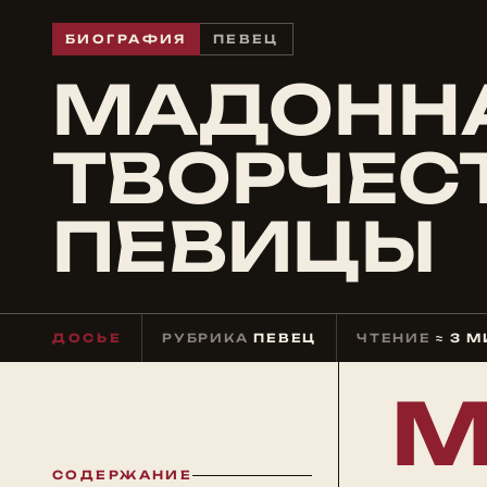
БИОГРАФИЯ
ПЕВЕЦ
МАДОННА
ТВОРЧЕС
ПЕВИЦЫ
ДОСЬЕ
РУБРИКА
ПЕВЕЦ
ЧТЕНИЕ
≈ 3 
СОДЕРЖАНИЕ