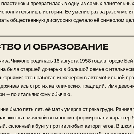
пластинок и превратилась в одну из самых влиятельных
сполнительниц в истории. Её умение раз за разом менят
вать общественную дискуссию сделало её символом цел
ТВО И ОБРАЗОВАНИЕ
иза Чикконе родилась 16 августа 1958 года в городе Бей
на была старшей дочерью в большой семье с итальянск
и корнями: отец работал инженером в автомобильной п
ерживалась строгих католических традиций. Имя девочк
ри — по итальянскому обычаю.
нне было пять лет, её мать умерла от рака груди. Ранняя 
ая жизнь с мачехой во многом сформировали характер 
й, склонный к бунту против любых авторитетов. В школ