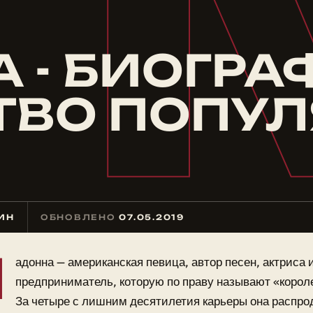
 - БИОГРА
ТВО ПОПУ
МИН
ОБНОВЛЕНО
07.05.2019
М
адонна — американская певица, автор песен, актриса 
предприниматель, которую по праву называют «корол
За четыре с лишним десятилетия карьеры она распро