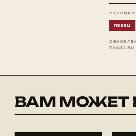
РУБРИКИ
ПЕВЕЦ
ОБНОВЛЕНО
ТАКОЙ.RU
ВАМ МОЖЕТ 