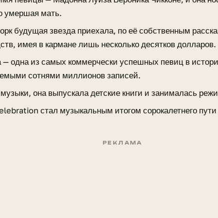
но умершая мать.
орк будущая звезда приехала, по её собственным расска
дств, имея в кармане лишь несколько десятков долларов.
 — одна из самых коммерчески успешных певиц в истори
емыми сотнями миллионов записей.
музыки, она выпускала детские книги и занималась реж
elebration стал музыкальным итогом сорокалетнего пути 
РЕКЛАМА