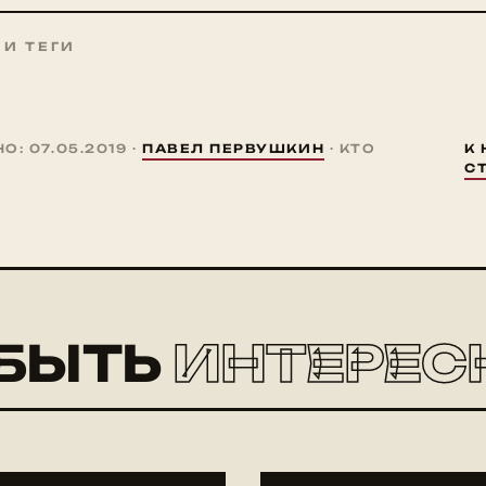
 И ТЕГИ
: 07.05.2019 ·
ПАВЕЛ ПЕРВУШКИН
· КТО
К
С
БЫТЬ
ИНТЕРЕС