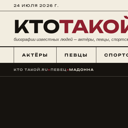
24 ИЮЛЯ 2026 Г.
КТО
ТАКО
биографии известных людей — актёры, певцы, спортс
АКТЁРЫ
ПЕВЦЫ
СПОРТ
КТО ТАКОЙ.RU
■
ПЕВЕЦ
■
МАДОННА