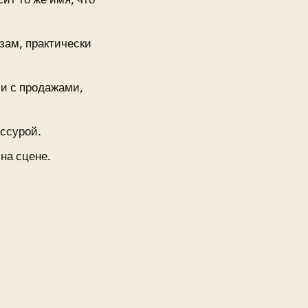
зам, практически
и с продажами,
иссурой.
на сцене.