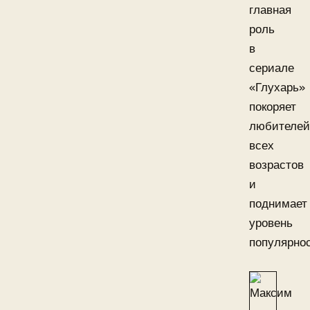
главная
роль
в
сериале
«Глухарь»
покоряет
любителей
всех
возрастов
и
поднимает
уровень
популярнос