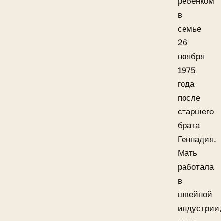
ребенком
в
семье
26
ноября
1975
года
после
старшего
брата
Геннадия.
Мать
работала
в
швейной
индустрии