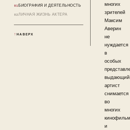
многих
БИОГРАФИЯ И ДЕЯТЕЛЬНОСТЬ
зрителей
ЛИЧНАЯ ЖИЗНЬ АКТЕРА
Максим
Аверин
НАВЕРХ
не
нуждается
в
особых
представл
выдающий
артист
снимается
во
многих
кинофиль
и