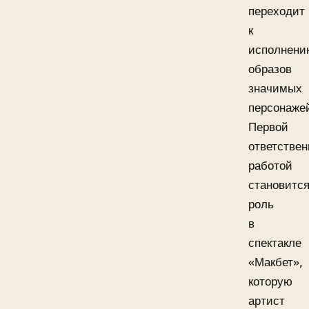
переходит
к
исполнени
образов
значимых
персонаже
Первой
ответствен
работой
становитс
роль
в
спектакле
«Макбет»,
которую
артист