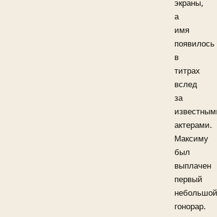
экраны,
а
имя
появилось
в
титрах
вслед
за
известным
актерами.
Максиму
был
выплачен
первый
небольшо
гонорар.