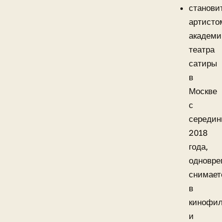
станови
артисто
академи
театра
сатиры
в
Москве
с
середи
2018
года,
одновре
снимает
в
кинофи
и