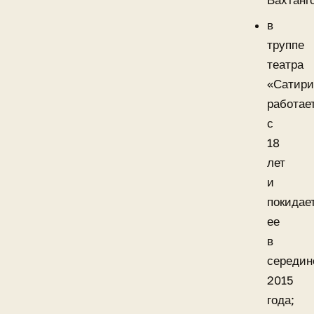
Вахтанг
в
труппе
театра
«Сатири
работае
с
18
лет
и
покидае
ее
в
середин
2015
года;