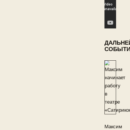
ДАЛЬНЕ
СОБЫТ
Максим