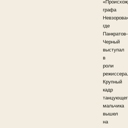
«Происхож
графа
Невзорова
где
Панкратов-
Черный
выступал
в
роли
режиссера
Крупный
кадр
танцующег
мальчика
вышел
на