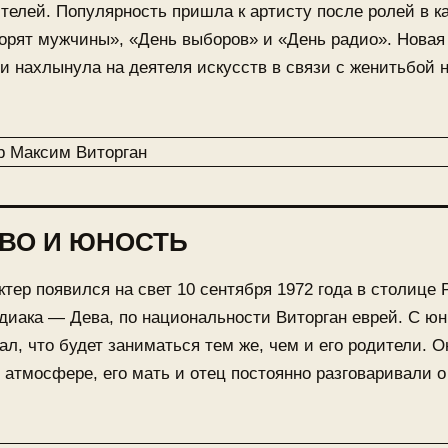
телей. Популярность пришла к артисту после ролей в к
орят мужчины», «День выборов» и «День радио». Новая
и нахлынула на деятеля искусств в связи с женитьбой 
ВО И ЮНОСТЬ
тер появился на свет 10 сентября 1972 года в столице 
одиака — Дева, по национальности Виторган еврей. С юн
ал, что будет заниматься тем же, чем и его родители. О
 атмосфере, его мать и отец постоянно разговаривали о