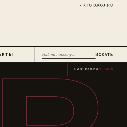
●
KTOTAKOJ.RU
АКТЫ
ИСКАТЬ
БИОГРАФИЯ
№ 0483