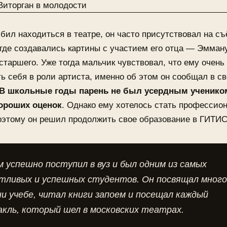
ил находиться в театре, он часто присутствовал на с
где создавались картины с участием его отца — Эмман
старшего. Уже тогда мальчик чувствовал, что ему очень
ь себя в роли артиста, именно об этом он сообщал в с
В школьные годы парень не был усердным учеником
ороших оценок
. Однако ему хотелось стать професси
оэтому он решил продолжить свое образование в ГИТИС
 успешно поступил в вуз и был одним из самых
тливых и успешных студентов. Он посвящал много
и учебе, читал книги запоем и посещал каждый
кль, который шел в московских театрах.