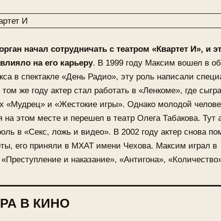
орган начал сотрудничать с театром «Квартет И», и э
влияло на его карьеру
. В 1999 году Максим вошел в о
са в спектакле «День Радио», эту роль написали специ
В том же году актер стал работать в «Ленкоме», где сыгр
х «Мудрец» и «Жестокие игры». Однако молодой челове
 на этом месте и перешел в театр Олега Табакова. Тут 
оль в «Секс, ложь и видео». В 2002 году актер снова п
ты, его приняли в МХАТ имени Чехова. Максим играл в
 «Преступление и наказание», «Антигона», «Количество
РА В КИНО