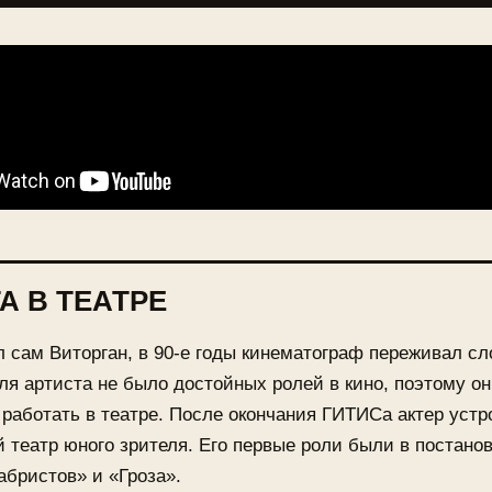
А В ТЕАТРЕ
л сам Виторган, в 90-е годы кинематограф переживал с
ля артиста не было достойных ролей в кино, поэтому он
работать в театре. После окончания ГИТИСа актер устр
 театр юного зрителя. Его первые роли были в постано
абристов» и «Гроза».