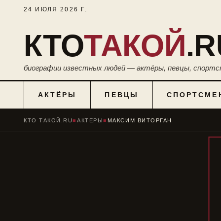
24 ИЮЛЯ 2026 Г.
КТО
ТАКОЙ
.R
биографии известных людей — актёры, певцы, спортс
АКТЁРЫ
ПЕВЦЫ
СПОРТСМЕ
КТО ТАКОЙ.RU
■
АКТЕРЫ
■
МАКСИМ ВИТОРГАН