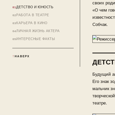
своих роди
ДЕТСТВО И ЮНОСТЬ
«О чем гов
РАБОТА В ТЕАТРЕ
известност
КАРЬЕРА В КИНО
Собчак.
ЛИЧНАЯ ЖИЗНЬ АКТЕРА
ИНТЕРЕСНЫЕ ФАКТЫ
НАВЕРХ
ДЕТСТ
Будущий ак
Его знак з
мальчик зн
творческой
театре.