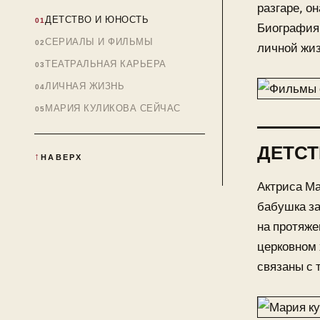
разгаре, о
ДЕТСТВО И ЮНОСТЬ
Биография 
СЕРИАЛЫ И ФИЛЬМЫ
личной жиз
ТЕАТРАЛЬНАЯ КАРЬЕРА
ЛИЧНАЯ ЖИЗНЬ
МАРИЯ КУЛИКОВА СЕЙЧАС
ДЕТСТ
НАВЕРХ
Актриса Ма
бабушка за
на протяже
церковном 
связаны с 