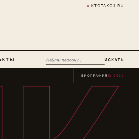
●
KTOTAKOJ.RU
АКТЫ
ИСКАТЬ
БИОГРАФИЯ
№ 0520