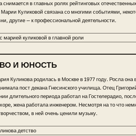
на снимается в главных ролях рейтинговых отечественны
Марии Куликовой связана со многими событиями, некот
ни, другие — к профессиональной деятельности.
ВО И ЮНОСТЬ
рия Куликова родилась в Москве в 1977 году. Росла она в
нимала пост декана Гнесинского училища. Отец Григори
нии длительного периода работал на Гостелерадио, после
хоре, жена работала инженером. Несмотря на то что нем
творчеством, в ней очень ценили музыку.