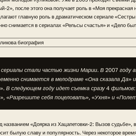
й-2», после этого она получает роль в «Моя прекрасная 
длагают главную роль в драматическом сериале «Сестры 
но снимается в сериалах «Рельсы счастья» и «Дело был
 сериалы стали частью жизни Марии. В 2007 году 
еменно снимается в мелодраме «Она сказала Да» и
». В следующем году идет съемка сразу 4 фильмов:
», «Разрешите себя поцеловать», «Ухня» и «Поле
д названием «Доярка из Хацапетовки-2: Вызов судьбе»,
осит былую славу и популярность. Через некоторое вре