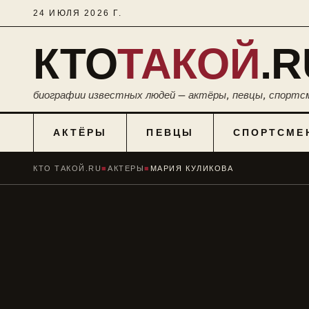
24 ИЮЛЯ 2026 Г.
КТО
ТАКОЙ
.R
биографии известных людей — актёры, певцы, спортс
АКТЁРЫ
ПЕВЦЫ
СПОРТСМЕ
КТО ТАКОЙ.RU
■
АКТЕРЫ
■
МАРИЯ КУЛИКОВА