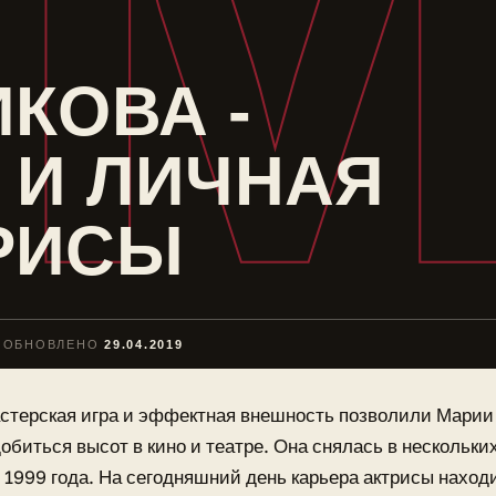
М
КОВА -
 И ЛИЧНАЯ
РИСЫ
ОБНОВЛЕНО
29.04.2019
стерская игра и эффектная внешность позволили Марии
обиться высот в кино и театре. Она снялась в нескольки
 1999 года. На сегодняшний день карьера актрисы наход