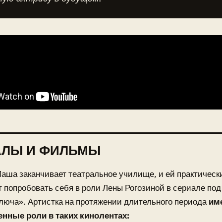
АЛЫ И ФИЛЬМЫ
Маша заканчивает театральное училище, и ей практическ
 попробовать себя в роли Лены Рогозиной в сериале по
люча». Артистка на протяжении длительного периода
им
енные роли в таких кинолентах: