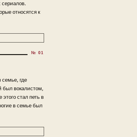
х сериалов.
орые относятся к
 семье, где
й был вокалистом,
 этого стал петь в
ногие в семье был