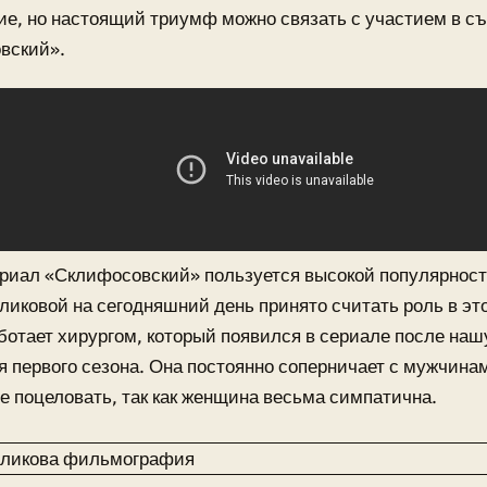
е, но настоящий триумф можно связать с участием в с
вский».
риал «Склифосовский» пользуется высокой популярност
ликовой на сегодняшний день принято считать роль в эт
ботает хирургом, который появился в сериале после на
 первого сезона. Она постоянно соперничает с мужчинам
ее поцеловать, так как женщина весьма симпатична.