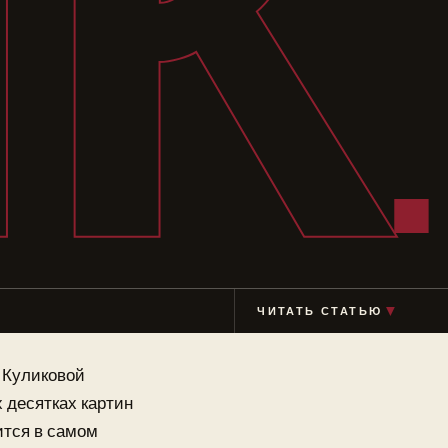
К
ЧИТАТЬ СТАТЬЮ
▼
 Куликовой
х десятках картин
ится в самом