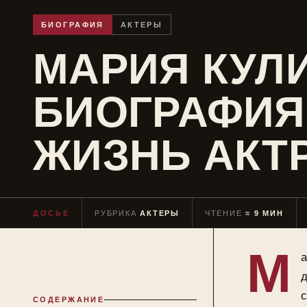
БИОГРАФИЯ
АКТЕРЫ
МАРИЯ КУЛИ
БИОГРАФИЯ
ЖИЗНЬ АКТ
ДОСЬЕ
РУБРИКА
АКТЕРЫ
ЧТЕНИЕ
≈ 9 МИН
М
а
д
с
СОДЕРЖАНИЕ